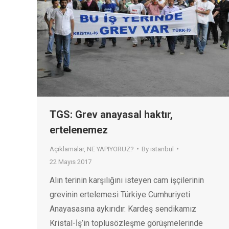
TGS: Grev anayasal haktır,
ertelenemez
Açıklamalar
,
NE YAPIYORUZ?
By
istanbul
22 Mayıs 2017
Alın terinin karşılığını isteyen cam işçilerinin
grevinin ertelemesi Türkiye Cumhuriyeti
Anayasasına aykırıdır. Kardeş sendikamız
Kristal-İş’in toplusözleşme görüşmelerinde