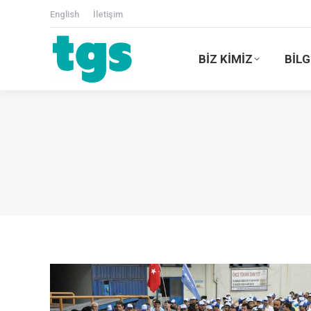
English
İletişim
BİZ KİMİZ
BİLG