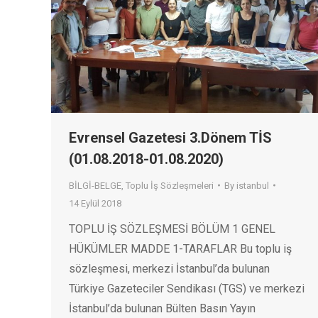
Evrensel Gazetesi 3.Dönem TİS
(01.08.2018-01.08.2020)
BİLGİ-BELGE
,
Toplu İş Sözleşmeleri
By
istanbul
14 Eylül 2018
TOPLU İŞ SÖZLEŞMESİ BÖLÜM 1 GENEL
HÜKÜMLER MADDE 1-TARAFLAR Bu toplu iş
sözleşmesi, merkezi İstanbul’da bulunan
Türkiye Gazeteciler Sendikası (TGS) ve merkezi
İstanbul’da bulunan Bülten Basın Yayın