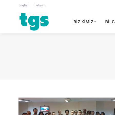
English
İletişim
BİZ KİMİZ
BİLG