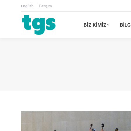
English
İletişim
BİZ KİMİZ
BİLG