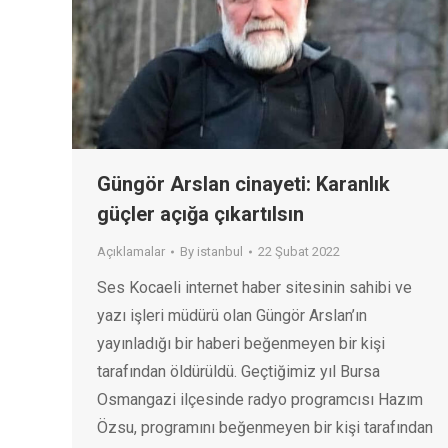
Güngör Arslan cinayeti: Karanlık
güçler açığa çıkartılsın
Açıklamalar
By
istanbul
22 Şubat 2022
Ses Kocaeli internet haber sitesinin sahibi ve
yazı işleri müdürü olan Güngör Arslan’ın
yayınladığı bir haberi beğenmeyen bir kişi
tarafından öldürüldü. Geçtiğimiz yıl Bursa
Osmangazi ilçesinde radyo programcısı Hazım
Özsu, programını beğenmeyen bir kişi tarafından