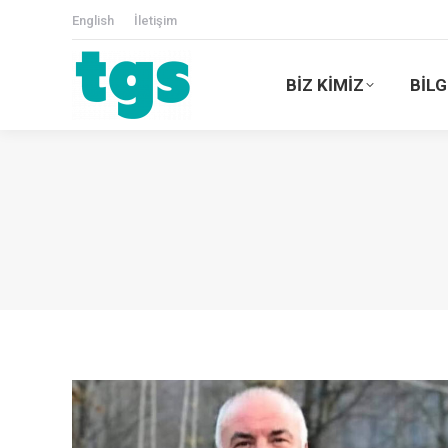
English
İletişim
BİZ KİMİZ
BİLG