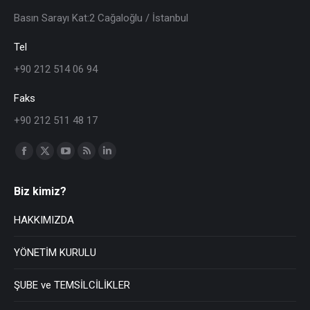
Basın Sarayı Kat:2 Cağaloğlu / İstanbul
Tel
+90 212 514 06 94
Faks
+90 212 511 48 17
Find us on:
Biz kimiz?
HAKKIMIZDA
YÖNETİM KURULU
ŞUBE ve TEMSİLCİLİKLER