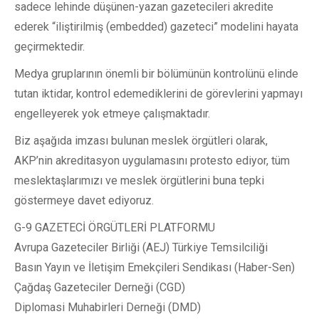
sadece lehinde düşünen-yazan gazetecileri akredite
ederek “iliştirilmiş (embedded) gazeteci” modelini hayata
geçirmektedir.
Medya gruplarının önemli bir bölümünün kontrolünü elinde
tutan iktidar, kontrol edemediklerini de görevlerini yapmayı
engelleyerek yok etmeye çalışmaktadır.
Biz aşağıda imzası bulunan meslek örgütleri olarak,
AKP’nin akreditasyon uygulamasını protesto ediyor, tüm
meslektaşlarımızı ve meslek örgütlerini buna tepki
göstermeye davet ediyoruz.
G-9 GAZETECİ ÖRGÜTLERİ PLATFORMU
Avrupa Gazeteciler Birliği (AEJ) Türkiye Temsilciliği
Basın Yayın ve İletişim Emekçileri Sendikası (Haber-Sen)
Çağdaş Gazeteciler Derneği (CGD)
Diplomasi Muhabirleri Derneği (DMD)