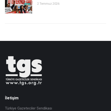
2 Temmuz 2026
İletişim
Türkiye Gazeteciler Sendikası