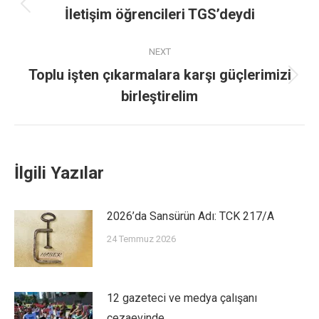
İletişim öğrencileri TGS’deydi
NEXT
Toplu işten çıkarmalara karşı güçlerimizi
birleştirelim
İlgili Yazılar
2026’da Sansürün Adı: TCK 217/A
24 Temmuz 2026
12 gazeteci ve medya çalışanı
cezaevinde