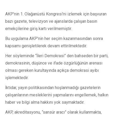
AKP’nin 1. Olağanüstü Kongresi’ni izlemek için başvuran
bazı gazete, televizyon ve ajanslarda çalışan basın
emekçilerine giriş kartı verilmemiştir.
Bu uygulama AKP’nin her seçim kazanmasından sonra
kapsamı genişletilerek devam ettirilmektedir.
Her söyleminde “İleri Demokrasi” den bahseden bir parti,
demokrasinin, düşünce ve ifade özgürlüğünün arenası
olması gereken kurultayında açıkça demokrasi ayıbı
işlemektedir.
İktidar, yayın politikasından hoşlanmadığı gazetelerin
çalışanlarının mesleklerini yapmalarını engellemek, halkın
haber ve bilgi alma hakkını yok saymaktadır.
AKP, akreditasyonu, “sansür aracı” olarak kullanmakta,