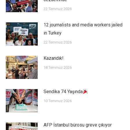
22 Temmuz 2026
12 journalists and media workers jailed
in Turkey
22 Temmuz 2026
Kazandık!
18 Temmuz 2026
Sendika 74 Yaşında
10 Temmuz 2026
AFP İstanbul bürosu greve çıkıyor