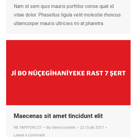
Nam id sem quis mauris porttitor conse quat id
vitae dolor. Phasellus ligula velit molestie rhoncus
ullamcorper mauris ultricies mi at pharetra.
Maecenas sit amet tincidunt elit
NE YAPIYORUZ?
By
democontent
22 Ocak 2017
Leave a comment