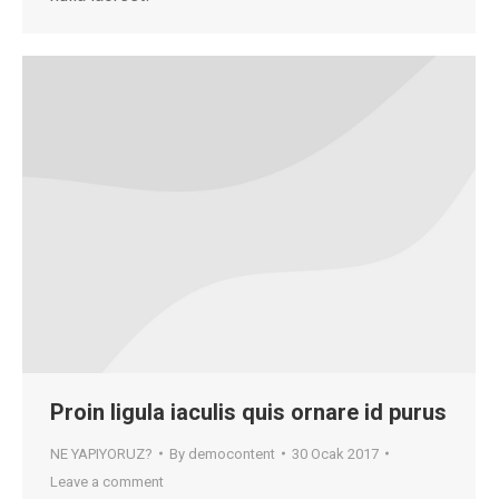
Proin ligula iaculis quis ornare id purus
NE YAPIYORUZ?
By
democontent
30 Ocak 2017
Leave a comment