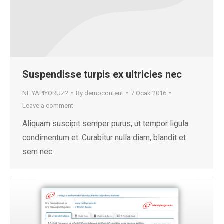
Suspendisse turpis ex ultricies nec
NE YAPIYORUZ?
By
democontent
7 Ocak 2016
Leave a comment
Aliquam suscipit semper purus, ut tempor ligula
condimentum et. Curabitur nulla diam, blandit et
sem nec.