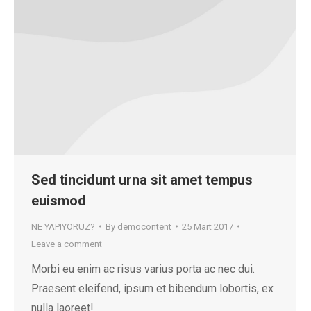
Sed tincidunt urna sit amet tempus
euismod
NE YAPIYORUZ?
By
democontent
25 Mart 2017
Leave a comment
Morbi eu enim ac risus varius porta ac nec dui.
Praesent eleifend, ipsum et bibendum lobortis, ex
nulla laoreet!