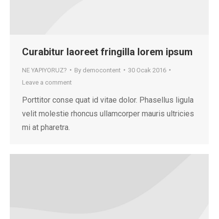
Curabitur laoreet fringilla lorem ipsum
NE YAPIYORUZ?
By
democontent
30 Ocak 2016
Leave a comment
Porttitor conse quat id vitae dolor. Phasellus ligula
velit molestie rhoncus ullamcorper mauris ultricies
mi at pharetra.