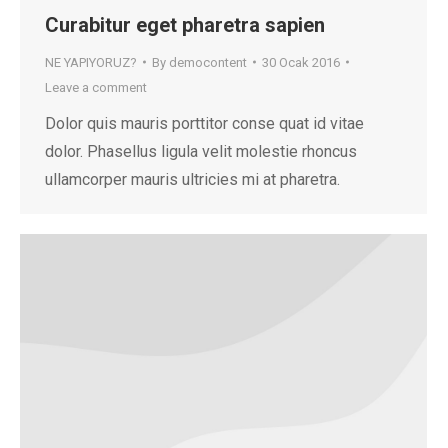
Curabitur eget pharetra sapien
NE YAPIYORUZ?
By
democontent
30 Ocak 2016
Leave a comment
Dolor quis mauris porttitor conse quat id vitae
dolor. Phasellus ligula velit molestie rhoncus
ullamcorper mauris ultricies mi at pharetra.