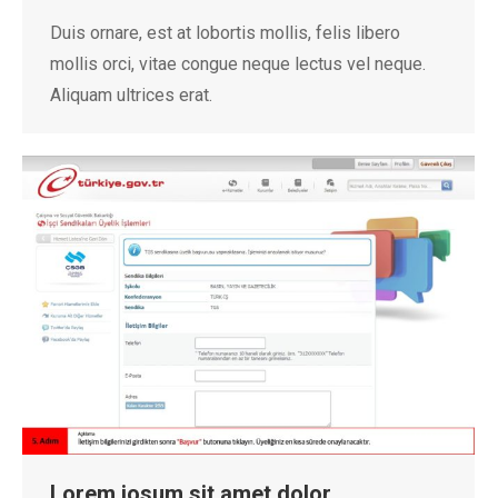
Duis ornare, est at lobortis mollis, felis libero
mollis orci, vitae congue neque lectus vel neque.
Aliquam ultrices erat.
Lorem iosum sit amet dolor