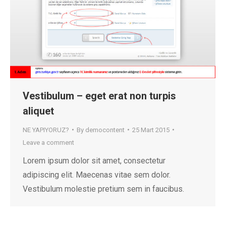
Vestibulum – eget erat non turpis
aliquet
NE YAPIYORUZ?
By
democontent
25 Mart 2015
Leave a comment
Lorem ipsum dolor sit amet, consectetur
adipiscing elit. Maecenas vitae sem dolor.
Vestibulum molestie pretium sem in faucibus.