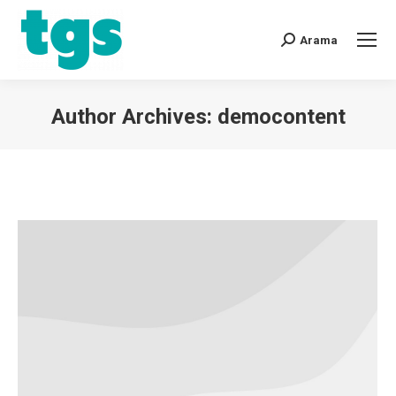
Arama
Author Archives:
democontent
You are here: