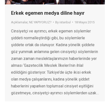
Erkek egemen medya diline hayır
Açıklamalar
,
NE YAPIYORUZ?
By
istanbul
18 Mayıs 2015
Cinsiyetçi ve ayrımcı, erkek egemen söylemler
şiddeti normalleştirdiği gibi, bu söylemlerle
şiddete ortak da olunuyor. Kadına yönelik şiddete
göz yummak anlamına gelen cinsiyetçi söylemlerin
zaman zaman meslektaşlarımızın haberlerinde yer
alması ‘Gazetecilik Meslek İlkeleri’nin ihlal
edildiğini gösteriyor. Türkiye’de üçte ikisi erkek
olan medya çalışanlarını, kadına yönelik şiddet
haberlerini yaparken toplumsal cinsiyet eşitliğini
gözetmeye, cinsiyetçi-ayrımcı söylemlerden uzak…