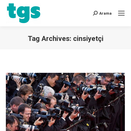
Arama
Tag Archives:
cinsiyetçi
You are here: