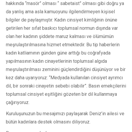
hakkında “masör” olması “ sabetaist” olması gibi doğru ya
da yanlış ama asla kamuoyunu ilgilendirmeyen kişisel
bilgiler de paylaşmıştır. Kadın cinsiyet kimliğinin önüne
getirilen her sıfat baskıcı toplumsal normun dışında var
olan her kadının şiddete maruz kalması ve ölümümün
meşrulaştırılmasına hizmet etmektedir. Bu tip haberlerin
kadın katliamının günden güne arttığı bu coğrafyada
yapılmasının kadın cinayetlerinin toplumsal algıda
meşrulaştırılması zeminini güçlendirdiğini düşünüyor ve bir
kez daha uyarıyoruz: “Medyada kullanılan cinsiyet ayrımcı
dil, bir sonraki cinayetin sebebi olabilir”. Basın emekçilerini
toplumsal cinsiyet eşitliğini gözeten bir dil kullanmaya
çağırıyoruz.
Kuruluşunuzun bu mesajımızı paylaşarak Deniz’in ailesi ve
bütün kadınlara destek olmasını diliyoruz.