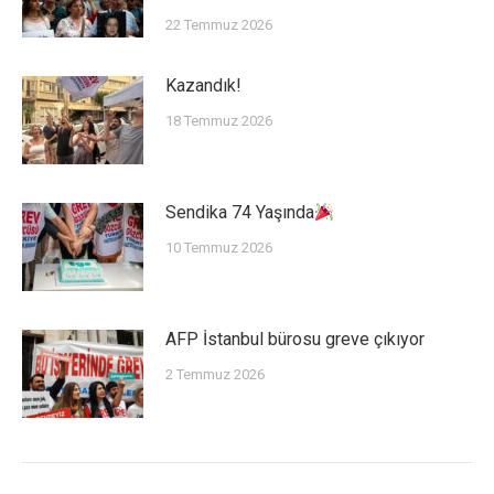
22 Temmuz 2026
Kazandık!
18 Temmuz 2026
Sendika 74 Yaşında
10 Temmuz 2026
AFP İstanbul bürosu greve çıkıyor
2 Temmuz 2026