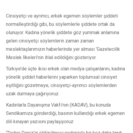
Cinsiyetçi ve ayrımcı, erkek egemen söylemler şiddeti
normalleştirdiği gibi, bu söylemlerle şiddete ortak da
olunuyor. Kadına yönelik şiddete göz yummak anlamına
gelen cinsiyetçi söylemlerin zaman zaman
meslektaşlarımızın haberlerinde yer alması ‘Gazetecilik
Meslek İlkeleri’nin ihlal edildiğini gösteriyor.
Türkiye’de üçte ikisi erkek olan medya çalışanlarını, kadına
yönelik şiddet haberlerini yaparken toplumsal cinsiyet
eşitliğini gözetmeye, cinsiyetçi-ayrımcı söylemlerden
uzak durmaya çağırıyoruz.
Kadınlarla Dayanışma Vakfı’nın (KADAV), bu konuda
Sendikamıza gönderdiği, basının kullandığı erkek egemen
dili kınayan yazısını paylaşıyoruz:
“Değer Deniz’in öldürülmesi nedeniyle bir kez daha tanık