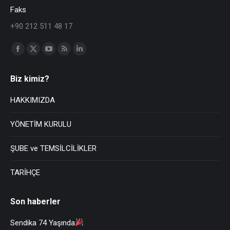
Faks
+90 212 511 48 17
Find us on:
Biz kimiz?
HAKKIMIZDA
YÖNETİM KURULU
ŞUBE ve TEMSİLCİLİKLER
TARİHÇE
Son haberler
Sendika 74 Yaşında