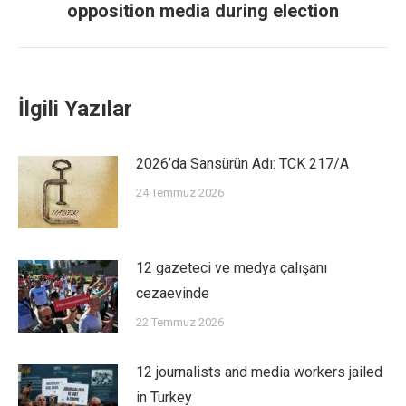
opposition media during election
İlgili Yazılar
2026’da Sansürün Adı: TCK 217/A
24 Temmuz 2026
12 gazeteci ve medya çalışanı
cezaevinde
22 Temmuz 2026
12 journalists and media workers jailed
in Turkey