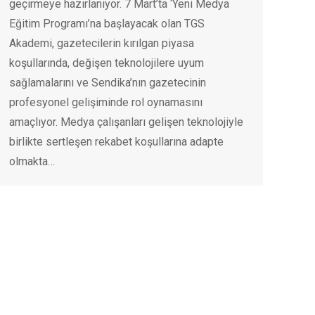
geçirmeye hazırlanıyor. 7 Mart’ta ‘Yeni Medya
Eğitim Programı’na başlayacak olan TGS
Akademi, gazetecilerin kırılgan piyasa
koşullarında, değişen teknolojilere uyum
sağlamalarını ve Sendika’nın gazetecinin
profesyonel gelişiminde rol oynamasını
amaçlıyor. Medya çalışanları gelişen teknolojiyle
birlikte sertleşen rekabet koşullarına adapte
olmakta…