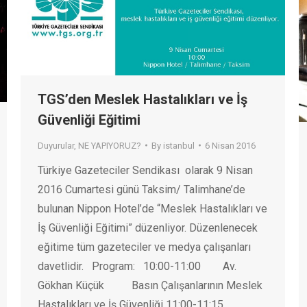
TGS’den Meslek Hastalıkları ve İş
Güvenliği Eğitimi
Duyurular
,
NE YAPIYORUZ?
By
istanbul
6 Nisan 2016
Türkiye Gazeteciler Sendikası olarak 9 Nisan
2016 Cumartesi günü Taksim/ Talimhane’de
bulunan Nippon Hotel’de “Meslek Hastalıkları ve
İş Güvenliği Eğitimi” düzenliyor. Düzenlenecek
eğitime tüm gazeteciler ve medya çalışanları
davetlidir. Program: 10:00-11:00 Av.
Gökhan Küçük Basın Çalışanlarının Meslek
Hastalıkları ve İş Güvenliği 11:00-11:15