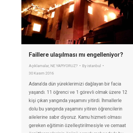
Faillere ulaşılması mı engelleniyor?
Açıklamalar
,
NE YAPIYORUZ?
By
istanbul
30 Kasım 2016
Adana’da dün yüreklerimizi dağlayan bir facia
yaşandı. 11 öğrenci ve 1 görevli olmak üzere 12
kişi çıkan yangında yaşamını yitirdi. İhmallerle
dolu bu yangında yaşamını yitiren öğrencilerin
ailelerine sabır diyoruz. Kamu hizmeti olması
gereken eğitimin özelleştirilmesiyle ve cemaat