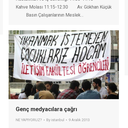
Kahve Molası 11:15-12:30 Av. Gökhan Küçük
Basın Çalışanlarının Meslek…
Genç medyacılara çağrı
NE YAPIYORUZ?
By
istanbul
9 Aralık 2013