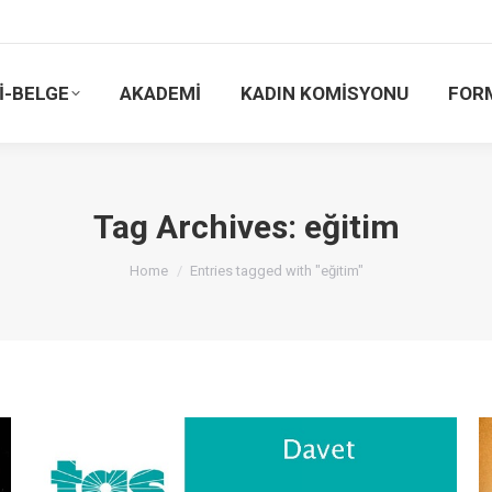
İ-BELGE
AKADEMİ
KADIN KOMİSYONU
FOR
Tag Archives:
eğitim
You are here:
Home
Entries tagged with "eğitim"