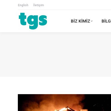
English
İletişim
BİZ KİMİZ
BİLG