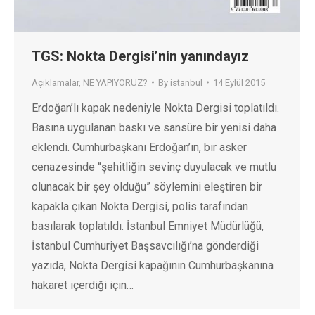
TGS: Nokta Dergisi’nin yanındayız
Açıklamalar
,
NE YAPIYORUZ?
By
istanbul
14 Eylül 2015
Erdoğan’lı kapak nedeniyle Nokta Dergisi toplatıldı.
Basına uygulanan baskı ve sansüre bir yenisi daha
eklendi. Cumhurbaşkanı Erdoğan’ın, bir asker
cenazesinde “şehitliğin sevinç duyulacak ve mutlu
olunacak bir şey olduğu” söylemini eleştiren bir
kapakla çıkan Nokta Dergisi, polis tarafından
basılarak toplatıldı. İstanbul Emniyet Müdürlüğü,
İstanbul Cumhuriyet Başsavcılığı’na gönderdiği
yazıda, Nokta Dergisi kapağının Cumhurbaşkanına
hakaret içerdiği için…