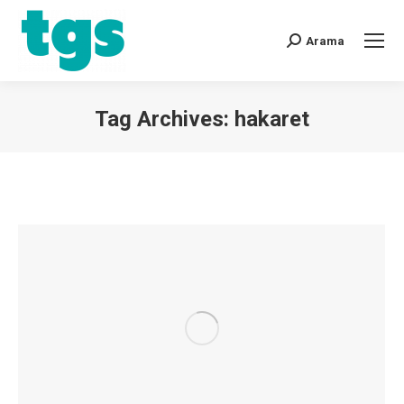
Arama
Tag Archives:
hakaret
You are here: