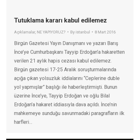
Tutuklama kararı kabul edilemez
Açıklamalar
,
NE YAPIYORUZ?
By
istanbul
8 Mart 2016
Birgün Gazetesi Yayın Danışmanı ve yazarı Barış
İnce’ye Cumhurbaşkanı Tayyip Erdoğan’a hakaretten
verilen 21 aylık hapis cezası kabul edilemez.
Birgün gazetesi 17-25 Aralık soruşturmalarında
açığa çıkan yolsuzluk iddialarını “Ceplerine duble
yol yapmışlar” başlığı ile haberleştirmişti. Bunun
üzerine İnce’ye, Tayyip Erdoğan ve oğlu Bilal
Erdoğan’a hakaret iddiasıyla dava açıldı. İnce’nin
mahkemeye sunduğu savunmadaki paragrafların ilk
harfleri…