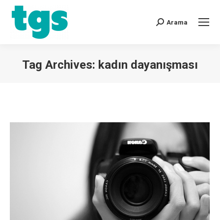
Arama
Tag Archives:
kadın dayanışması
You are here: