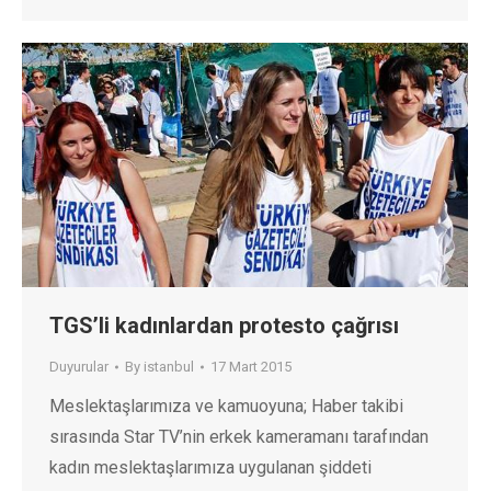
TGS’li kadınlardan protesto çağrısı
Duyurular
By
istanbul
17 Mart 2015
Meslektaşlarımıza ve kamuoyuna; Haber takibi
sırasında Star TV’nin erkek kameramanı tarafından
kadın meslektaşlarımıza uygulanan şiddeti