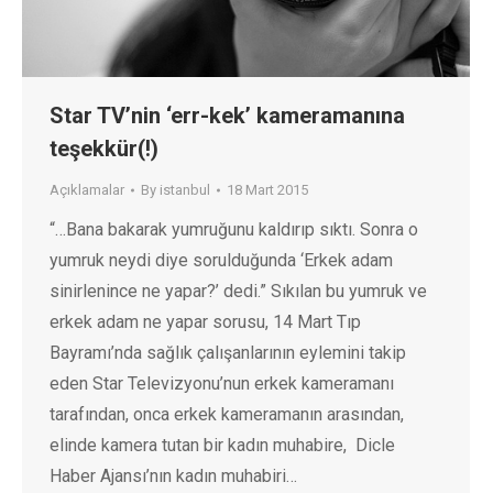
Star TV’nin ‘err-kek’ kameramanına
teşekkür(!)
Açıklamalar
By
istanbul
18 Mart 2015
“…Bana bakarak yumruğunu kaldırıp sıktı. Sonra o
yumruk neydi diye sorulduğunda ‘Erkek adam
sinirlenince ne yapar?’ dedi.” Sıkılan bu yumruk ve
erkek adam ne yapar sorusu, 14 Mart Tıp
Bayramı’nda sağlık çalışanlarının eylemini takip
eden Star Televizyonu’nun erkek kameramanı
tarafından, onca erkek kameramanın arasından,
elinde kamera tutan bir kadın muhabire, Dicle
Haber Ajansı’nın kadın muhabiri…