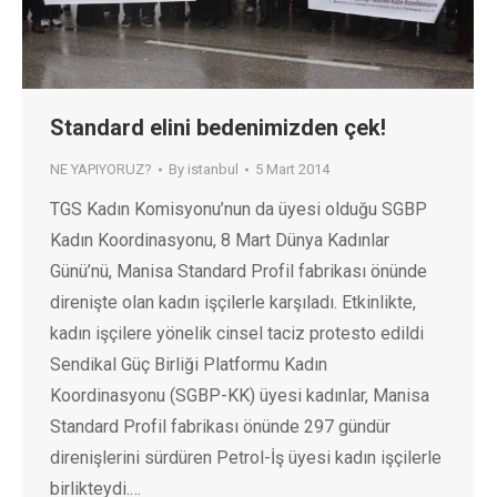
Standard elini bedenimizden çek!
NE YAPIYORUZ?
By
istanbul
5 Mart 2014
TGS Kadın Komisyonu’nun da üyesi olduğu SGBP
Kadın Koordinasyonu, 8 Mart Dünya Kadınlar
Günü’nü, Manisa Standard Profil fabrikası önünde
direnişte olan kadın işçilerle karşıladı. Etkinlikte,
kadın işçilere yönelik cinsel taciz protesto edildi
Sendikal Güç Birliği Platformu Kadın
Koordinasyonu (SGBP-KK) üyesi kadınlar, Manisa
Standard Profil fabrikası önünde 297 gündür
direnişlerini sürdüren Petrol-İş üyesi kadın işçilerle
birlikteydi.…