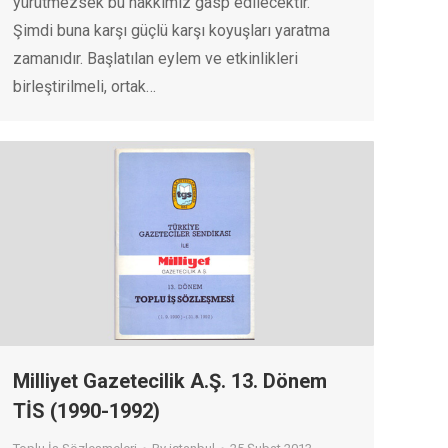
yürütmezsek bu hakkımız gasp edilecektir.
Şimdi buna karşı güçlü karşı koyuşları yaratma
zamanıdır. Başlatılan eylem ve etkinlikleri
birleştirilmeli, ortak…
Milliyet Gazetecilik A.Ş. 13. Dönem
TİS (1990-1992)