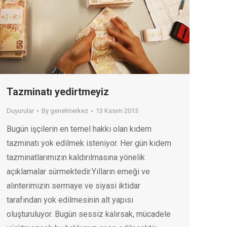
Tazminatı yedirtmeyiz
Duyurular
By
genelmerkez
13 Kasım 2013
Bugün işçilerin en temel hakkı olan kıdem
tazminatı yok edilmek isteniyor. Her gün kıdem
tazminatlarımızın kaldırılmasına yönelik
açıklamalar sürmektedir.Yılların emeği ve
alınterimizin sermaye ve siyasi iktidar
tarafından yok edilmesinin alt yapısı
oluşturuluyor. Bugün sessiz kalırsak, mücadele