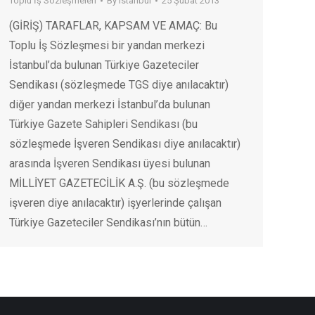
Toplu İş Sözleşmeleri
By
istanbul
25 Şubat 2013
(GİRİŞ) TARAFLAR, KAPSAM VE AMAÇ: Bu
Toplu İş Sözleşmesi bir yandan merkezi
İstanbul’da bulunan Türkiye Gazeteciler
Sendikası (sözleşmede TGS diye anılacaktır)
diğer yandan merkezi İstanbul’da bulunan
Türkiye Gazete Sahipleri Sendikası (bu
sözleşmede İşveren Sendikası diye anılacaktır)
arasında İşveren Sendikası üyesi bulunan
MİLLİYET GAZETECİLİK A.Ş. (bu sözleşmede
işveren diye anılacaktır) işyerlerinde çalışan
Türkiye Gazeteciler Sendikası’nın bütün…