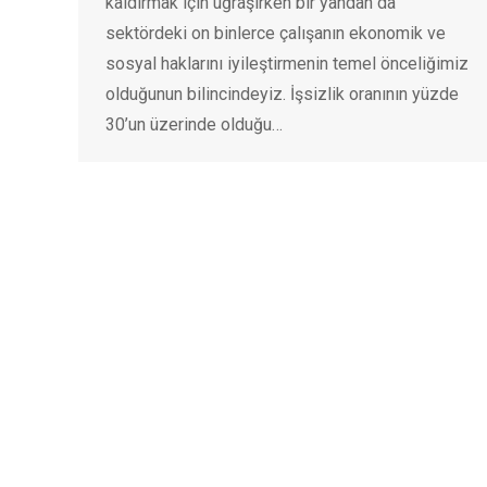
kaldırmak için uğraşırken bir yandan da
sektördeki on binlerce çalışanın ekonomik ve
sosyal haklarını iyileştirmenin temel önceliğimiz
olduğunun bilincindeyiz. İşsizlik oranının yüzde
30’un üzerinde olduğu…