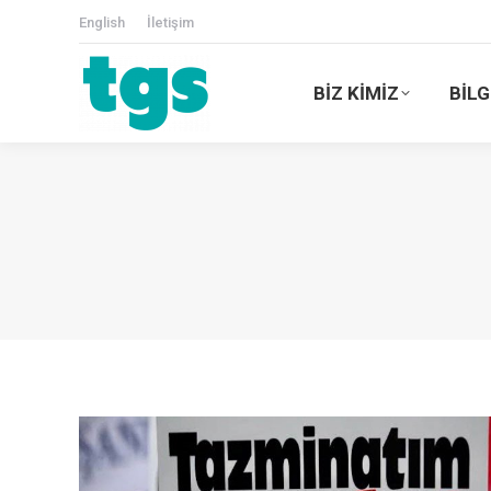
English
İletişim
BİZ KİMİZ
BİLG