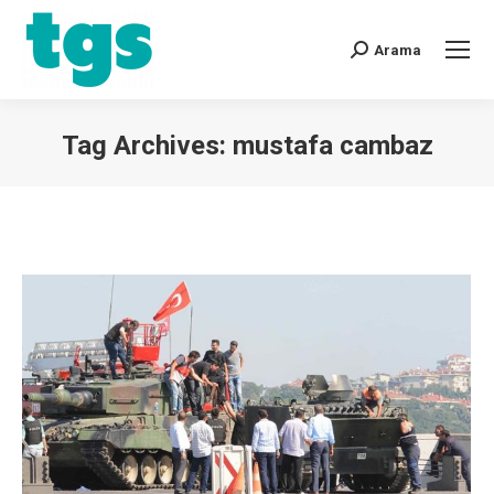
Arama
Tag Archives:
mustafa cambaz
You are here: