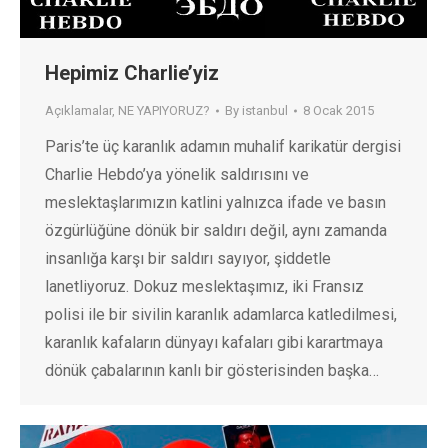
Hepimiz Charlie’yiz
Açıklamalar
,
NE YAPIYORUZ?
By
istanbul
8 Ocak 2015
Paris’te üç karanlık adamın muhalif karikatür dergisi
Charlie Hebdo’ya yönelik saldırısını ve
meslektaşlarımızın katlini yalnızca ifade ve basın
özgürlüğüne dönük bir saldırı değil, aynı zamanda
insanlığa karşı bir saldırı sayıyor, şiddetle
lanetliyoruz. Dokuz meslektaşımız, iki Fransız
polisi ile bir sivilin karanlık adamlarca katledilmesi,
karanlık kafaların dünyayı kafaları gibi karartmaya
dönük çabalarının kanlı bir gösterisinden başka…