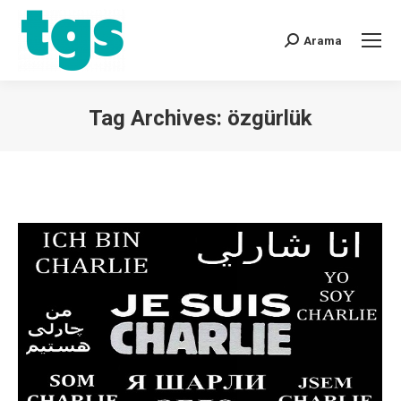
Arama
Tag Archives:
özgürlük
You are here: