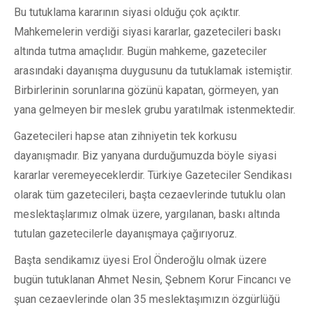
Bu tutuklama kararının siyasi olduğu çok açıktır.
Mahkemelerin verdiği siyasi kararlar, gazetecileri baskı
altında tutma amaçlıdır. Bugün mahkeme, gazeteciler
arasındaki dayanışma duygusunu da tutuklamak istemiştir.
Birbirlerinin sorunlarına gözünü kapatan, görmeyen, yan
yana gelmeyen bir meslek grubu yaratılmak istenmektedir.
Gazetecileri hapse atan zihniyetin tek korkusu
dayanışmadır. Biz yanyana durduğumuzda böyle siyasi
kararlar veremeyeceklerdir. Türkiye Gazeteciler Sendikası
olarak tüm gazetecileri, başta cezaevlerinde tutuklu olan
meslektaşlarımız olmak üzere, yargılanan, baskı altında
tutulan gazetecilerle dayanışmaya çağırıyoruz.
Başta sendikamız üyesi Erol Önderoğlu olmak üzere
bugün tutuklanan Ahmet Nesin, Şebnem Korur Fincancı ve
şuan cezaevlerinde olan 35 meslektaşımızın özgürlüğü