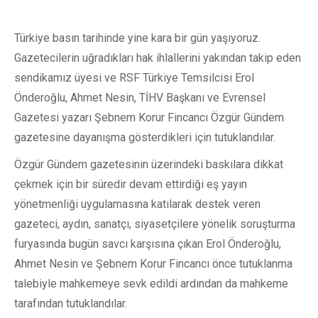
Türkiye basın tarihinde yine kara bir gün yaşıyoruz.
Gazetecilerin uğradıkları hak ihlallerini yakından takip eden
sendikamız üyesi ve RSF Türkiye Temsilcisi Erol
Önderoğlu, Ahmet Nesin, TİHV Başkanı ve Evrensel
Gazetesi yazarı Şebnem Korur Fincancı Özgür Gündem
gazetesine dayanışma gösterdikleri için tutuklandılar.
Özgür Gündem gazetesinin üzerindeki baskılara dikkat
çekmek için bir süredir devam ettirdiği eş yayın
yönetmenliği uygulamasına katılarak destek veren
gazeteci, aydın, sanatçı, siyasetçilere yönelik soruşturma
furyasında bugün savcı karşısına çıkan Erol Önderoğlu,
Ahmet Nesin ve Şebnem Korur Fincancı önce tutuklanma
talebiyle mahkemeye sevk edildi ardından da mahkeme
tarafından tutuklandılar.