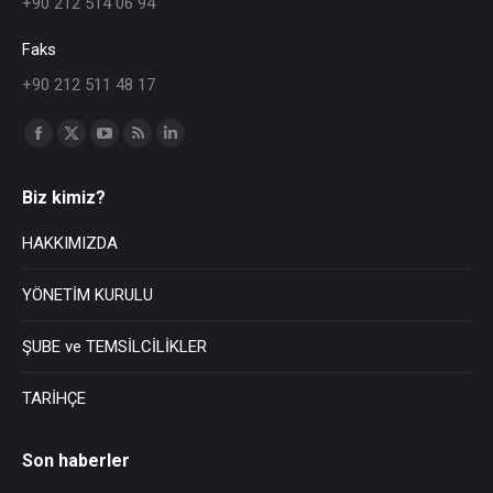
+90 212 514 06 94
Faks
+90 212 511 48 17
Find us on:
Biz kimiz?
HAKKIMIZDA
YÖNETİM KURULU
ŞUBE ve TEMSİLCİLİKLER
TARİHÇE
Son haberler