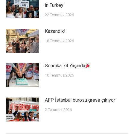
in Turkey
22 Temmuz 2026
Kazandık!
18 Temmuz 2026
Sendika 74 Yaşında
10 Temmuz 2026
AFP İstanbul bürosu greve çıkıyor
2 Temmuz 2026