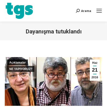
Arama
Dayanışma tutuklandı
You are here:
Açıklamalar
Haz
21
NE YAPIYORUZ?
2016