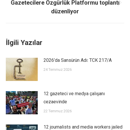
Gazetecilere Özgürlük Platformu toplantı
düzenliyor
İlgili Yazılar
2026’da Sansürün Adı: TCK 217/A
24 Temmuz 2026
12 gazeteci ve medya çalışanı
cezaevinde
22 Temmuz 2026
12 journalists and media workers jailed