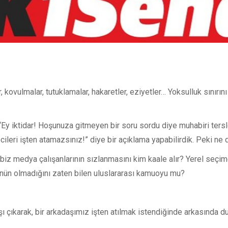
, kovulmalar, tutuklamalar, hakaretler, eziyetler… Yoksulluk sını
Ey iktidar! Hoşunuza gitmeyen bir soru sordu diye muhabiri ters
eri işten atamazsınız!” diye bir açıklama yapabilirdik. Peki ne 
 medya çalışanlarının sızlanmasını kim kaale alır? Yerel seçime
nün olmadığını zaten bilen uluslararası kamuoyu mu?
ı çıkarak, bir arkadaşımız işten atılmak istendiğinde arkasında du