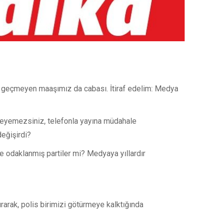
rını geçmeyen maaşımız da cabası. İtiraf edelim: Medya
leyemezsiniz, telefonla yayına müdahale
değişirdi?
 odaklanmış partiler mi? Medyaya yıllardır
rarak, polis birimizi götürmeye kalktığında