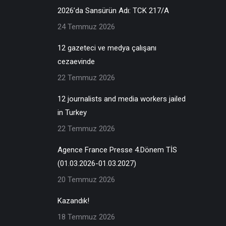
2026’da Sansürün Adı: TCK 217/A
24 Temmuz 2026
12 gazeteci ve medya çalışanı
cezaevinde
22 Temmuz 2026
12 journalists and media workers jailed
in Turkey
22 Temmuz 2026
Agence France Presse 4.Dönem TİS
(01.03.2026-01.03.2027)
20 Temmuz 2026
Kazandık!
18 Temmuz 2026