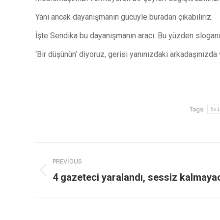
Yani ancak dayanışmanın gücüyle buradan çıkabiliriz.
İşte Sendika bu dayanışmanın aracı. Bu yüzden sloga
‘Bir düşünün’ diyoruz, gerisi yanınızdaki arkadaşınızda
Tags:
5n1
PREVIOUS
4 gazeteci yaralandı, sessiz kalmaya