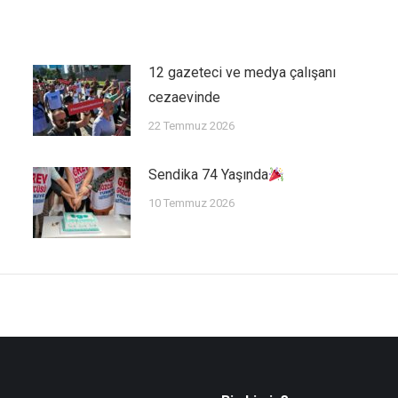
12 gazeteci ve medya çalışanı
cezaevinde
22 Temmuz 2026
Sendika 74 Yaşında
10 Temmuz 2026