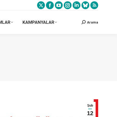
MLAR
KAMPANYALAR
Arama
Şub
12