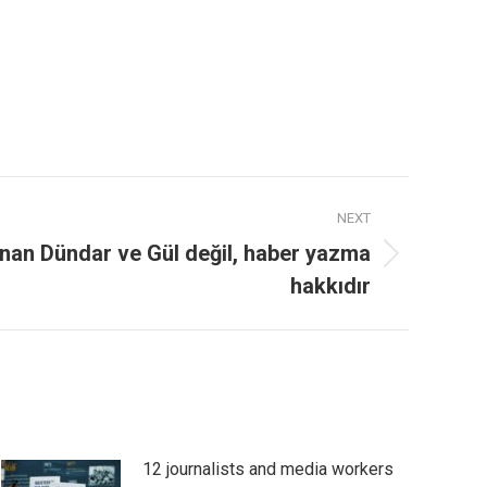
NEXT
nan Dündar ve Gül değil, haber yazma
hakkıdır
12 journalists and media workers