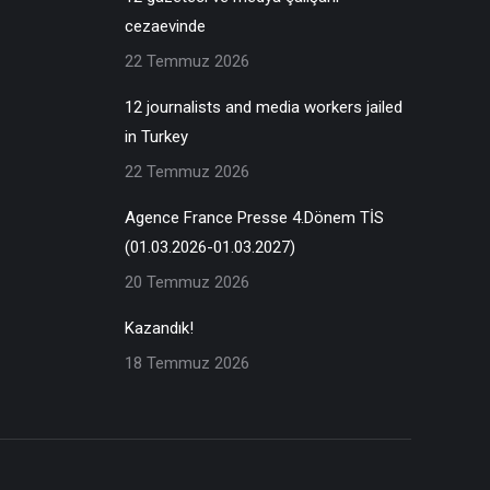
cezaevinde
22 Temmuz 2026
12 journalists and media workers jailed
in Turkey
22 Temmuz 2026
Agence France Presse 4.Dönem TİS
(01.03.2026-01.03.2027)
20 Temmuz 2026
Kazandık!
18 Temmuz 2026