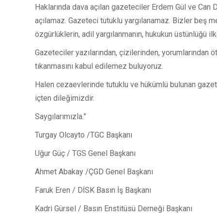
Haklarında dava açılan gazeteciler Erdem Gül ve Can D
açılamaz. Gazeteci tutuklu yargılanamaz. Bizler beş m
özgürlüklerin, adil yargılanmanın, hukukun üstünlüğü il
Gazeteciler yazılarından, çizilerinden, yorumlarından öt
tıkanmasını kabul edilemez buluyoruz.
Halen cezaevlerinde tutuklu ve hükümlü bulunan gazete
içten dileğimizdir.
Saygılarımızla.”
Turgay Olcayto /TGC Başkanı
Uğur Güç / TGS Genel Başkanı
Ahmet Abakay /ÇGD Genel Başkanı
Faruk Eren / DİSK Basın İş Başkanı
Kadri Gürsel / Basın Enstitüsü Derneği Başkanı