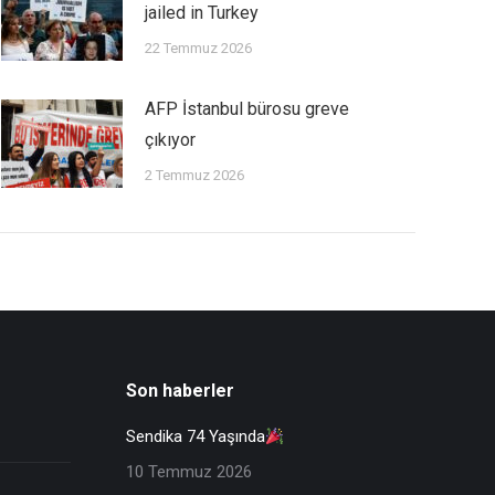
jailed in Turkey
22 Temmuz 2026
AFP İstanbul bürosu greve
çıkıyor
2 Temmuz 2026
Son haberler
Sendika 74 Yaşında
10 Temmuz 2026