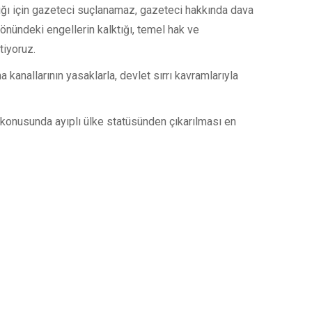
tığı için gazeteci suçlanamaz, gazeteci hakkında dava
nündeki engellerin kalktığı, temel hak ve
tiyoruz.
 kanallarının yasaklarla, devlet sırrı kavramlarıyla
 konusunda ayıplı ülke statüsünden çıkarılması en