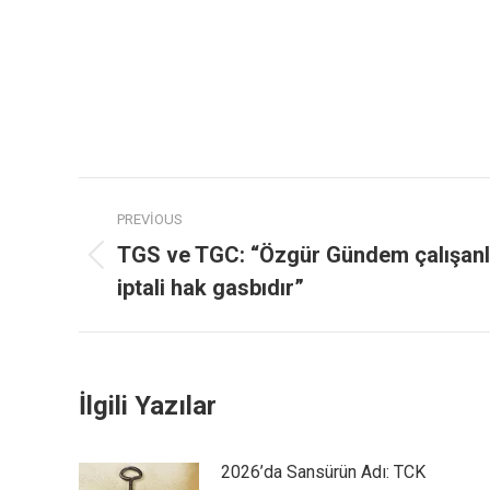
PREVIOUS
TGS ve TGC: “Özgür Gündem çalışanla
iptali hak gasbıdır”
İlgili Yazılar
2026’da Sansürün Adı: TCK