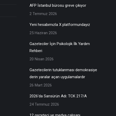
AFP İstanbul bürosu greve çıkıyor
2 Temmuz 2026
Yeni hesabımızla X platformundayız
25 Haziran 2026
Gazeteciler İçin Psikolojik İlk Yardım
Rehberi
20 Nisan 2026
Gazetecilerin tutuklanması demokrasiye
derin yaralar açan uygulamalardır
26 Mart 2026
2026’da Sansürün Adı: TCK 217/A
24 Temmuz 2026
12 gazeteci ve medya çalışanı