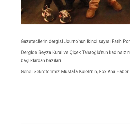
Gazetecilerin dergisi Journo’nun ikinci sayısı Fatih Po
Dergide Beyza Kural ve Çiçek Tahaoğlu’nun kadınsız med
başlıklardan bazıları.
Genel Sekreterimiz Mustafa Kuleli’nin, Fox Ana Haber s