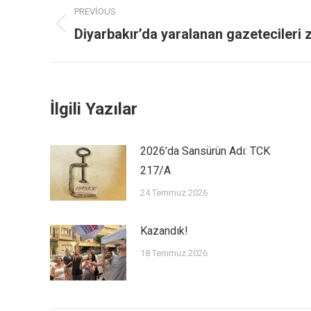
PREVIOUS
Diyarbakır’da yaralanan gazetecileri 
İlgili Yazılar
2026’da Sansürün Adı: TCK
217/A
24 Temmuz 2026
Kazandık!
18 Temmuz 2026