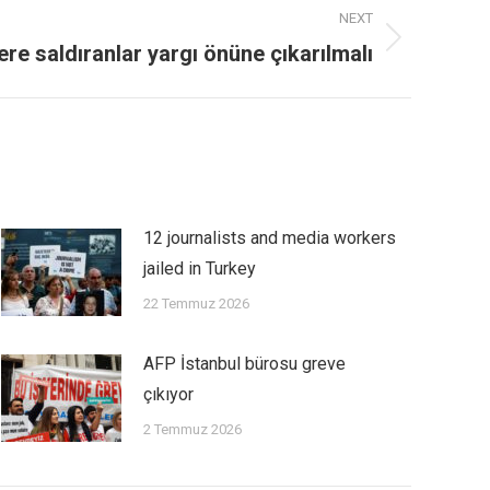
NEXT
ere saldıranlar yargı önüne çıkarılmalı
12 journalists and media workers
jailed in Turkey
22 Temmuz 2026
AFP İstanbul bürosu greve
çıkıyor
2 Temmuz 2026