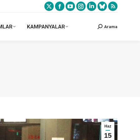
MLAR
KAMPANYALAR
Arama
Haz
15