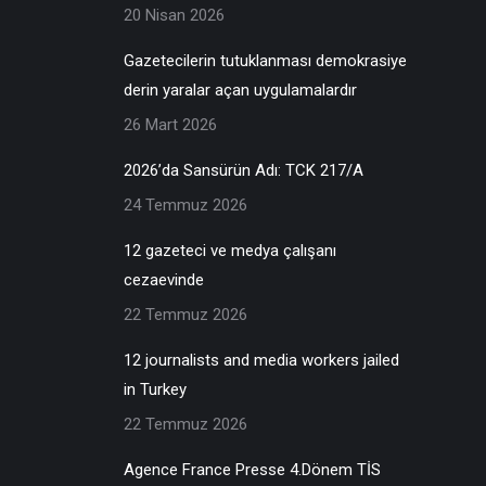
20 Nisan 2026
Gazetecilerin tutuklanması demokrasiye
derin yaralar açan uygulamalardır
26 Mart 2026
2026’da Sansürün Adı: TCK 217/A
24 Temmuz 2026
12 gazeteci ve medya çalışanı
cezaevinde
22 Temmuz 2026
12 journalists and media workers jailed
in Turkey
22 Temmuz 2026
Agence France Presse 4.Dönem TİS