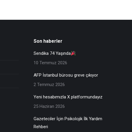
Son haberler
Sendika 74 Yaşında
10 Temmuz 2026
AFP İstanbul bürosu greve çıkıyor
2 Temmuz 2026
Yeni hesabımızla X platformundayız
25 Haziran 2026
Gazeteciler İçin Psikolojik İlk Yardım
Rehberi