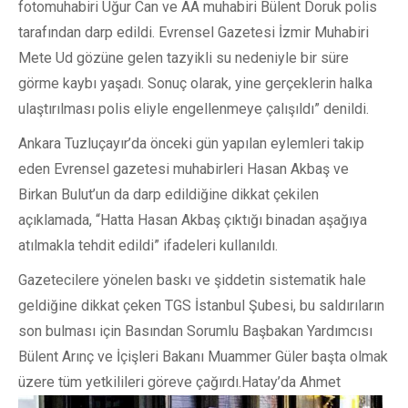
fotomuhabiri Uğur Can ve AA muhabiri Bülent Doruk polis
tarafından darp edildi. Evrensel Gazetesi İzmir Muhabiri
Mete Ud gözüne gelen tazyikli su nedeniyle bir süre
görme kaybı yaşadı. Sonuç olarak, yine gerçeklerin halka
ulaştırılması polis eliyle engellenmeye çalışıldı” denildi.
Ankara Tuzluçayır’da önceki gün yapılan eylemleri takip
eden Evrensel gazetesi muhabirleri Hasan Akbaş ve
Birkan Bulut’un da darp edildiğine dikkat çekilen
açıklamada, “Hatta Hasan Akbaş çıktığı binadan aşağıya
atılmakla tehdit edildi” ifadeleri kullanıldı.
Gazetecilere yönelen baskı ve şiddetin sistematik hale
geldiğine dikkat çeken TGS İstanbul Şubesi, bu saldırıların
son bulması için Basından Sorumlu Başbakan Yardımcısı
Bülent Arınç ve İçişleri Bakanı Muammer Güler başta olmak
üzere tüm yetkilileri göreve çağırdı.
Hatay’da Ahmet