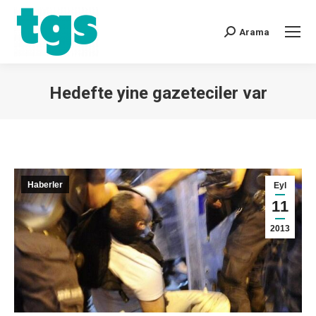
Arama
Hedefte yine gazeteciler var
You are here:
Haberler
Eyl
11
2013