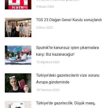
9 Nisan 2026
TGS 23.Olağan Genel Kurulu sonuçlandı
2 Ekim 2023
Sputnik’te kanunsuz işten çıkarmalara
karşı: Biz kazanacağız!
10 Ağustos 2023
Türkiye’deki gazetecilerin vize sorunu
Avrupa gündeminde
18 Temmuz 2023
Türkiye’de gazetecilik: Düşük maaş,