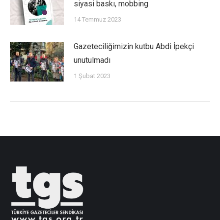
siyasi baskı, mobbing
14 Temmuz 2023
Gazeteciliğimizin kutbu Abdi İpekçi
unutulmadı
1 Şubat 2023