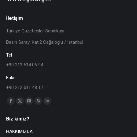
İletişim
Türkiye Gazeteciler Sendikası
Basın Sarayı Kat:2 Cağaloğlu / İstanbul
Tel
+90 212 514 06 94
Faks
+90 212 511 48 17
Find us on:
Biz kimiz?
HAKKIMIZDA