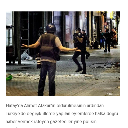
Hatay’da Ahmet Atakan’ın öldürülmesinin ardından
Türkiye’de değişik illerde yapılan eylemlerde halka doğru
haber vermek isteyen gazeteciler yine polisin