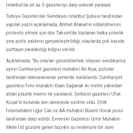
İstanbul’da en az 5 gazeteciyi darp ederek yaraladı.
Türkiye Gazeteciler Sendikası İstanbul Şubesi tarafından
yapılan yazılı açıklamada, Ahmet Atakan’ın öldürülmesini
protesto etmek için dün Taksim’de toplanan halka yönelik
yine polis saldırısı gerçekleştirildiği, olaylarda çok sayıda
yurttaşın yaralandığı bilgisi verildi.
Açıklamada, “Bu olayları görüntülemek isteyen sendikamız
üyesi Cumhuriyet gazetesi muhabiri Ali Açar, polisler
tarafından tekmelenerek yerlerde sürüklendi. Cumhuriyet
gazetesi foto-muhabiri Kaan Sağanak iki metre yakından
atılan plastik mermi ile yaralandı. Serbest gazeteci Ufuk
Koşar’ın kolunda ileri derecede ezilme oldu. DHA
fotomuhabiri Uğur Can ve AA muhabiri Bülent Doruk polis
tarafından darp edildi. Evrensel Gazetesi İzmir Muhabiri
Mete Ud gözüne gelen tazyikli su nedeniyle bir süre