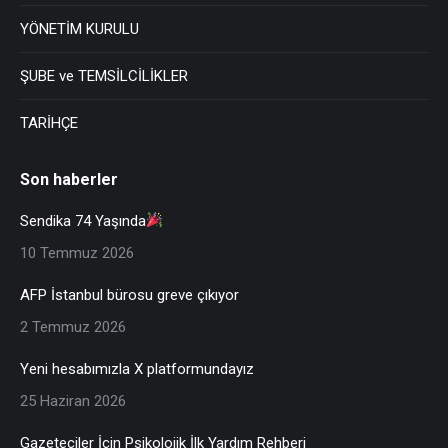
YÖNETİM KURULU
ŞUBE ve TEMSİLCİLİKLER
TARİHÇE
Son haberler
Sendika 74 Yaşında
10 Temmuz 2026
AFP İstanbul bürosu greve çıkıyor
2 Temmuz 2026
Yeni hesabımızla X platformundayız
25 Haziran 2026
Gazeteciler İçin Psikolojik İlk Yardım Rehberi