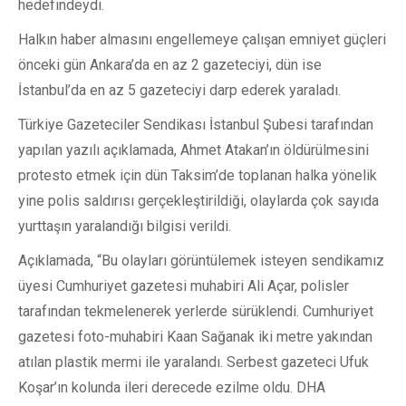
hedefindeydi.
Halkın haber almasını engellemeye çalışan emniyet güçleri
önceki gün Ankara’da en az 2 gazeteciyi, dün ise
İstanbul’da en az 5 gazeteciyi darp ederek yaraladı.
Türkiye Gazeteciler Sendikası İstanbul Şubesi tarafından
yapılan yazılı açıklamada, Ahmet Atakan’ın öldürülmesini
protesto etmek için dün Taksim’de toplanan halka yönelik
yine polis saldırısı gerçekleştirildiği, olaylarda çok sayıda
yurttaşın yaralandığı bilgisi verildi.
Açıklamada, “Bu olayları görüntülemek isteyen sendikamız
üyesi Cumhuriyet gazetesi muhabiri Ali Açar, polisler
tarafından tekmelenerek yerlerde sürüklendi. Cumhuriyet
gazetesi foto-muhabiri Kaan Sağanak iki metre yakından
atılan plastik mermi ile yaralandı. Serbest gazeteci Ufuk
Koşar’ın kolunda ileri derecede ezilme oldu. DHA