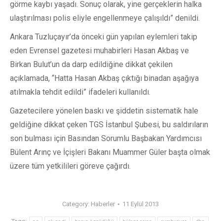
görme kaybı yaşadı. Sonuç olarak, yine gerçeklerin halka
ulaştırılması polis eliyle engellenmeye çalışıldı” denildi.
Ankara Tuzluçayır’da önceki gün yapılan eylemleri takip
eden Evrensel gazetesi muhabirleri Hasan Akbaş ve
Birkan Bulut’un da darp edildiğine dikkat çekilen
açıklamada, “Hatta Hasan Akbaş çıktığı binadan aşağıya
atılmakla tehdit edildi” ifadeleri kullanıldı.
Gazetecilere yönelen baskı ve şiddetin sistematik hale
geldiğine dikkat çeken TGS İstanbul Şubesi, bu saldırıların
son bulması için Basından Sorumlu Başbakan Yardımcısı
Bülent Arınç ve İçişleri Bakanı Muammer Güler başta olmak
üzere tüm yetkilileri göreve çağırdı.
Category:
Haberler
11 Eylül 2013