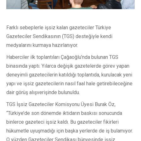
Farklı sebeplerle işsiz kalan gazeteciler Türkiye
Gazeteciler Sendikasının (TGS) desteğiyle kendi
medyalarını kurmaya hazırlanıyor.
Haberciler ilk toplantıları Çağaoğlu’nda bulunan TGS
binasında yaptı. Yılarca değişik gazetelerde görev yapan
deneyimli gazetecilerin katıldığı toplantıda, kurulacak yeni
yapı ve işsiz gazetecilerin nasıl faal hale getirebileceğine
dair görüş alışverişinde bulunuldu.
TGS İşsiz Gazeteciler Komisyonu Üyesi Burak Öz,
“Türkiye’de son dönemde iktidarın baskısı sonucunda
binlerce gazeteci işsiz kaldı. Bu gazeteciler fikirleri
hükumetle uyuşmadığı için başka yerlerde de iş bulamıyor.
O yüzden Gazeteciler Sendikası bünyesinde işsiz