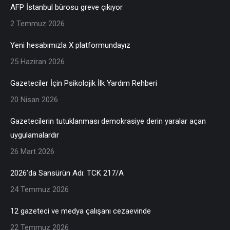
AFP İstanbul bürosu greve çıkıyor
2 Temmuz 2026
Yeni hesabımızla X platformundayız
25 Haziran 2026
Gazeteciler İçin Psikolojik İlk Yardım Rehberi
20 Nisan 2026
Gazetecilerin tutuklanması demokrasiye derin yaralar açan
uygulamalardır
26 Mart 2026
2026’da Sansürün Adı: TCK 217/A
24 Temmuz 2026
12 gazeteci ve medya çalışanı cezaevinde
22 Temmuz 2026