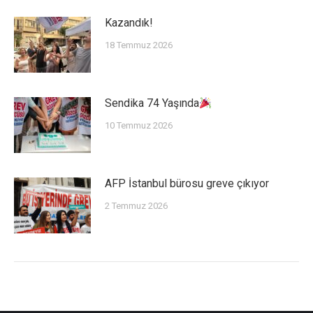
Kazandık!
18 Temmuz 2026
Sendika 74 Yaşında
10 Temmuz 2026
AFP İstanbul bürosu greve çıkıyor
2 Temmuz 2026