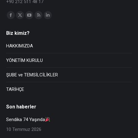
+90 212 511 48 17
Find us on:
Biz kimiz?
HAKKIMIZDA
YÖNETİM KURULU
ŞUBE ve TEMSİLCİLİKLER
TARİHÇE
Son haberler
Sendika 74 Yaşında
10 Temmuz 2026