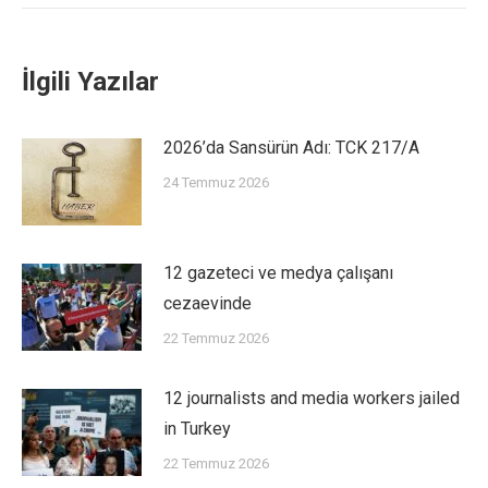
İlgili Yazılar
2026’da Sansürün Adı: TCK 217/A
24 Temmuz 2026
12 gazeteci ve medya çalışanı
cezaevinde
22 Temmuz 2026
12 journalists and media workers jailed
in Turkey
22 Temmuz 2026