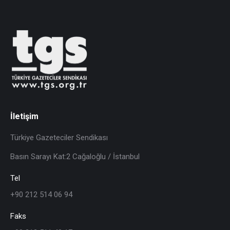
İletişim
Türkiye Gazeteciler Sendikası
Basın Sarayı Kat:2 Cağaloğlu / İstanbul
Tel
+90 212 514 06 94
Faks