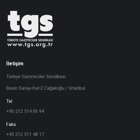
İletişim
Türkiye Gazeteciler Sendikası
Basın Sarayı Kat:2 Cağaloğlu / İstanbul
Tel
+90 212 514 06 94
Faks
+90 212 511 48 17