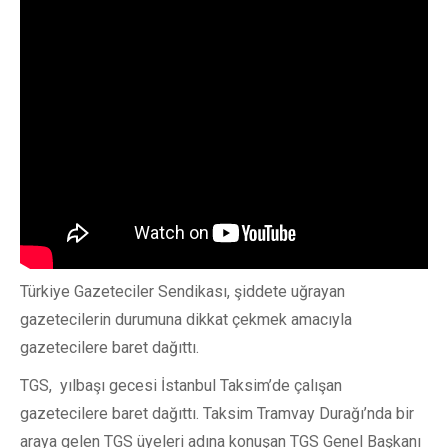
Türkiye Gazeteciler Sendikası, şiddete uğrayan
gazetecilerin durumuna dikkat çekmek amacıyla
gazetecilere baret dağıttı.
TGS, yılbaşı gecesi İstanbul Taksim’de çalışan
gazetecilere baret dağıttı. Taksim Tramvay Durağı’nda bir
araya gelen TGS üyeleri adına konuşan TGS Genel Başkanı