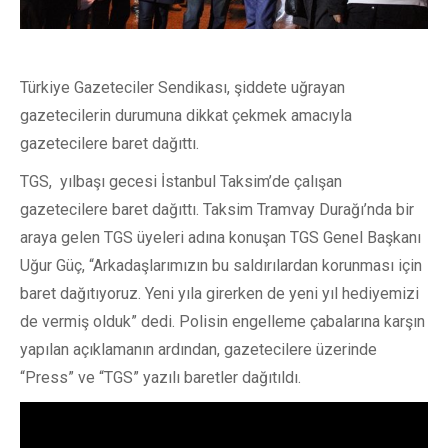
Türkiye Gazeteciler Sendikası, şiddete uğrayan
gazetecilerin durumuna dikkat çekmek amacıyla
gazetecilere baret dağıttı.
TGS, yılbaşı gecesi İstanbul Taksim’de çalışan
gazetecilere baret dağıttı. Taksim Tramvay Durağı’nda bir
araya gelen TGS üyeleri adına konuşan TGS Genel Başkanı
Uğur Güç, “Arkadaşlarımızın bu saldırılardan korunması için
baret dağıtıyoruz. Yeni yıla girerken de yeni yıl hediyemizi
de vermiş olduk” dedi. Polisin engelleme çabalarına karşın
yapılan açıklamanın ardından, gazetecilere üzerinde
“Press” ve “TGS” yazılı baretler dağıtıldı.