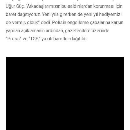
Uğur Güç, “Arkadaşlarımızın bu saldırılardan korunması için
baret dağıtıyoruz. Yeni yıla girerken de yeni yıl hediyemizi
de vermiş olduk” dedi. Polisin engelleme çabalarına karşın
yapılan açıklamanın ardından, gazetecilere üzerinde
“Press” ve “TGS” yazılı baretler dağıtıldı.