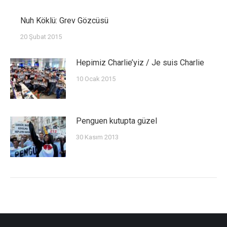
Nuh Köklü: Grev Gözcüsü
20 Şubat 2015
Hepimiz Charlie’yiz / Je suis Charlie
10 Ocak 2015
Penguen kutupta güzel
30 Kasım 2013