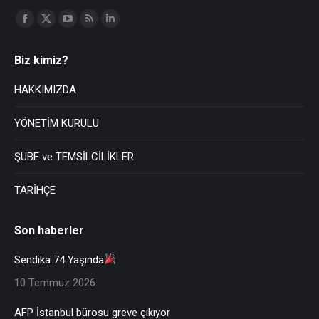
Find us on:
Biz kimiz?
HAKKIMIZDA
YÖNETİM KURULU
ŞUBE ve TEMSİLCİLİKLER
TARİHÇE
Son haberler
Sendika 74 Yaşında
10 Temmuz 2026
AFP İstanbul bürosu greve çıkıyor