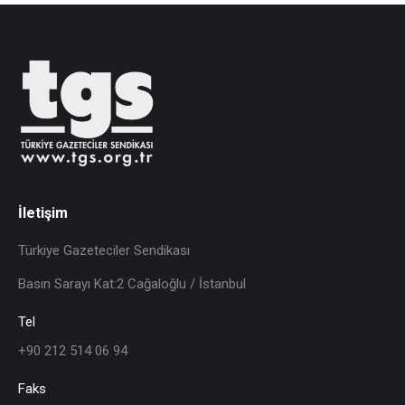
İletişim
Türkiye Gazeteciler Sendikası
Basın Sarayı Kat:2 Cağaloğlu / İstanbul
Tel
+90 212 514 06 94
Faks