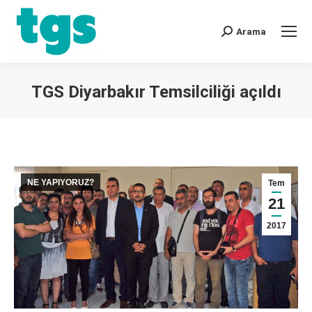
Arama
TGS Diyarbakır Temsilciliği açıldı
You are here:
NE YAPIYORUZ?
Tem
21
2017