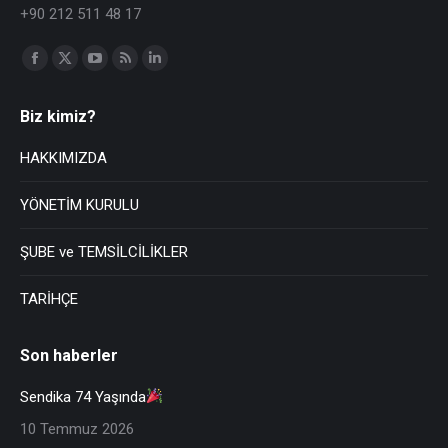
+90 212 511 48 17
Find us on:
Biz kimiz?
HAKKIMIZDA
YÖNETİM KURULU
ŞUBE ve TEMSİLCİLİKLER
TARİHÇE
Son haberler
Sendika 74 Yaşında
10 Temmuz 2026