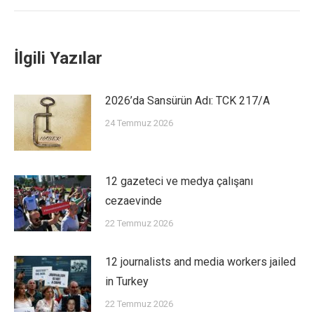
İlgili Yazılar
2026’da Sansürün Adı: TCK 217/A
24 Temmuz 2026
12 gazeteci ve medya çalışanı
cezaevinde
22 Temmuz 2026
12 journalists and media workers jailed
in Turkey
22 Temmuz 2026