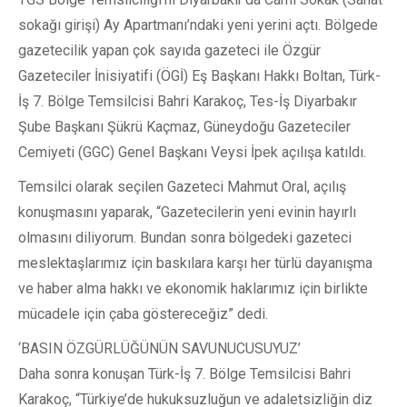
sokağı girişi) Ay Apartmanı’ndaki yeni yerini açtı. Bölgede
gazetecilik yapan çok sayıda gazeteci ile Özgür
Gazeteciler İnisiyatifi (ÖGİ) Eş Başkanı Hakkı Boltan, Türk-
İş 7. Bölge Temsilcisi Bahri Karakoç, Tes-İş Diyarbakır
Şube Başkanı Şükrü Kaçmaz, Güneydoğu Gazeteciler
Cemiyeti (GGC) Genel Başkanı Veysi İpek açılışa katıldı.
Temsilci olarak seçilen Gazeteci Mahmut Oral, açılış
konuşmasını yaparak, “Gazetecilerin yeni evinin hayırlı
olmasını diliyorum. Bundan sonra bölgedeki gazeteci
meslektaşlarımız için baskılara karşı her türlü dayanışma
ve haber alma hakkı ve ekonomik haklarımız için birlikte
mücadele için çaba göstereceğiz” dedi.
‘BASIN ÖZGÜRLÜĞÜNÜN SAVUNUCUSUYUZ’
Daha sonra konuşan Türk-İş 7. Bölge Temsilcisi Bahri
Karakoç, “Türkiye’de hukuksuzluğun ve adaletsizliğin diz