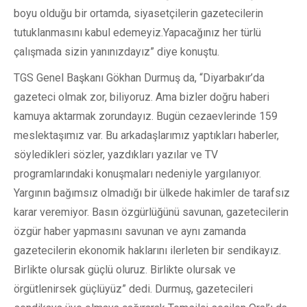
boyu olduğu bir ortamda, siyasetçilerin gazetecilerin
tutuklanmasını kabul edemeyiz.Yapacağınız her türlü
çalışmada sizin yanınızdayız” diye konuştu.
TGS Genel Başkanı Gökhan Durmuş da, “Diyarbakır’da
gazeteci olmak zor, biliyoruz. Ama bizler doğru haberi
kamuya aktarmak zorundayız. Bugün cezaevlerinde 159
meslektaşımız var. Bu arkadaşlarımız yaptıkları haberler,
söyledikleri sözler, yazdıkları yazılar ve TV
programlarındaki konuşmaları nedeniyle yargılanıyor.
Yargının bağımsız olmadığı bir ülkede hakimler de tarafsız
karar veremiyor. Basın özgürlüğünü savunan, gazetecilerin
özgür haber yapmasını savunan ve aynı zamanda
gazetecilerin ekonomik haklarını ilerleten bir sendikayız.
Birlikte olursak güçlü oluruz. Birlikte olursak ve
örgütlenirsek güçlüyüz” dedi. Durmuş, gazetecileri