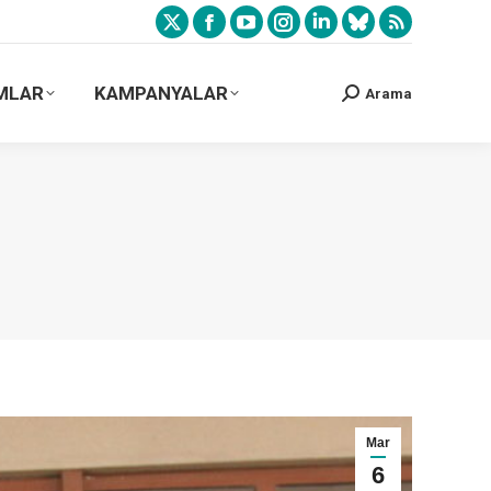
MLAR
KAMPANYALAR
Arama
Mar
6