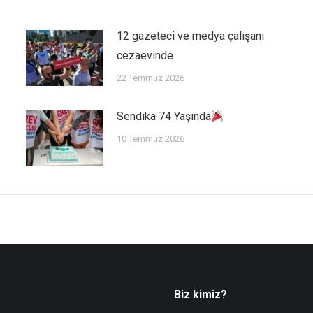
12 gazeteci ve medya çalışanı
cezaevinde
22 Temmuz 2026
Sendika 74 Yaşında
10 Temmuz 2026
Biz kimiz?