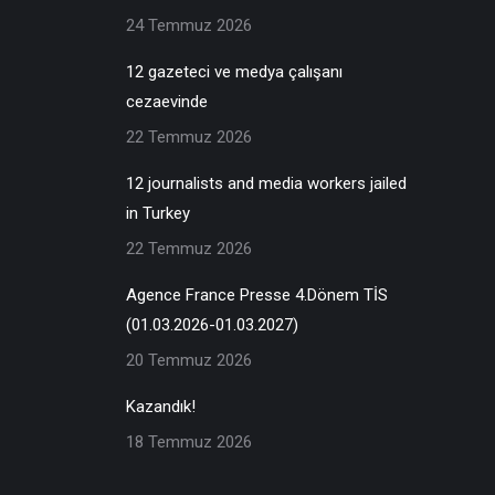
24 Temmuz 2026
12 gazeteci ve medya çalışanı
cezaevinde
22 Temmuz 2026
12 journalists and media workers jailed
in Turkey
22 Temmuz 2026
Agence France Presse 4.Dönem TİS
(01.03.2026-01.03.2027)
20 Temmuz 2026
Kazandık!
18 Temmuz 2026