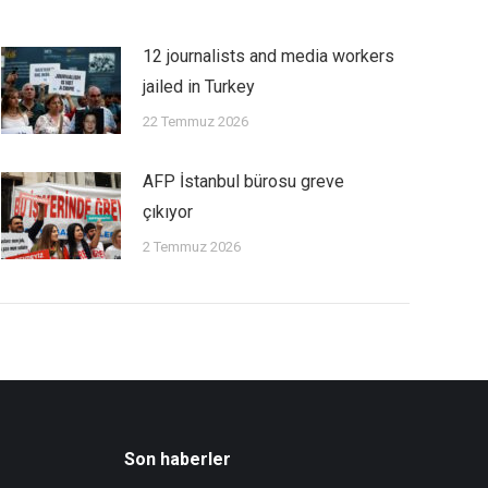
12 journalists and media workers
jailed in Turkey
22 Temmuz 2026
AFP İstanbul bürosu greve
çıkıyor
2 Temmuz 2026
Son haberler