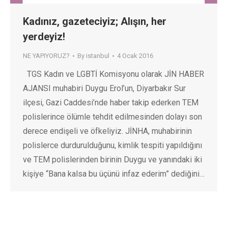
Kadınız, gazeteciyiz; Alışın, her
yerdeyiz!
NE YAPIYORUZ?
By
istanbul
4 Ocak 2016
TGS Kadın ve LGBTİ Komisyonu olarak JİN HABER
AJANSI muhabiri Duygu Erol’un, Diyarbakır Sur
ilçesi, Gazi Caddesi’nde haber takip ederken TEM
polislerince ölümle tehdit edilmesinden dolayı son
derece endişeli ve öfkeliyiz. JİNHA, muhabirinin
polislerce durdurulduğunu, kimlik tespiti yapıldığını
ve TEM polislerinden birinin Duygu ve yanındaki iki
kişiye “Bana kalsa bu üçünü infaz ederim” dediğini…