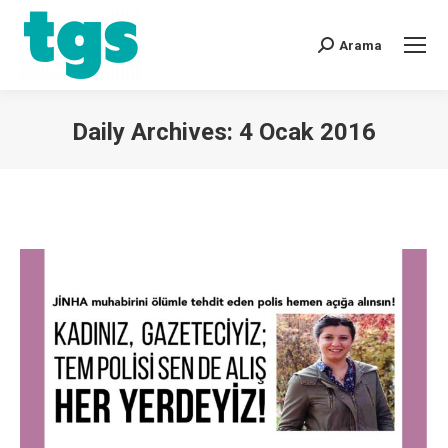
Arama
Daily Archives:
4 Ocak 2016
You are here: