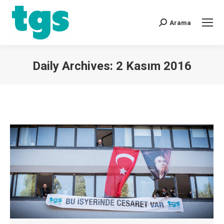
Arama
Daily Archives:
2 Kasım 2016
You are here: