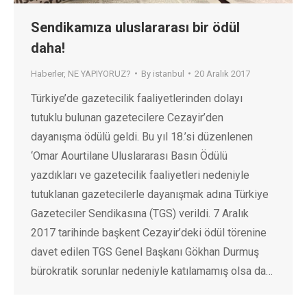
Sendikamıza uluslararası bir ödül
daha!
Haberler
,
NE YAPIYORUZ?
By
istanbul
20 Aralık 2017
Türkiye’de gazetecilik faaliyetlerinden dolayı
tutuklu bulunan gazetecilere Cezayir’den
dayanışma ödülü geldi. Bu yıl 18.’si düzenlenen
‘Omar Aourtilane Uluslararası Basın Ödülü
yazdıkları ve gazetecilik faaliyetleri nedeniyle
tutuklanan gazetecilerle dayanışmak adına Türkiye
Gazeteciler Sendikasına (TGS) verildi. 7 Aralık
2017 tarihinde başkent Cezayir’deki ödül törenine
davet edilen TGS Genel Başkanı Gökhan Durmuş
bürokratik sorunlar nedeniyle katılamamış olsa da…