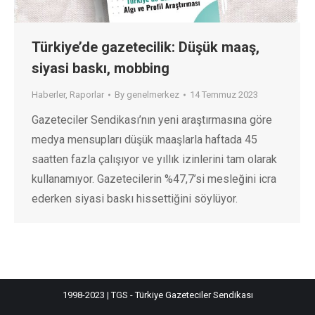
Türkiye’de gazetecilik: Düşük maaş,
siyasi baskı, mobbing
Haberler
,
Raporlar
By
genelmerkez
14 Temmuz 2023
Gazeteciler Sendikası’nın yeni araştırmasına göre
medya mensupları düşük maaşlarla haftada 45
saatten fazla çalışıyor ve yıllık izinlerini tam olarak
kullanamıyor. Gazetecilerin %47,7’si mesleğini icra
ederken siyasi baskı hissettiğini söylüyor.
1998-2023 | TGS - Türkiye Gazeteciler Sendikası