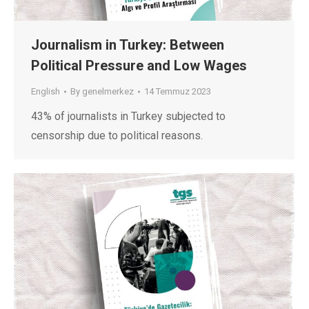
Journalism in Turkey: Between
Political Pressure and Low Wages
English
By
genelmerkez
14 Temmuz 2023
43% of journalists in Turkey subjected to
censorship due to political reasons.