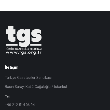
İletişim
Türkiye Gazeteciler Sendikası
Basın Sarayı Kat:2 Cağaloğlu / İstanbul
Tel
+90 212 514 06 94