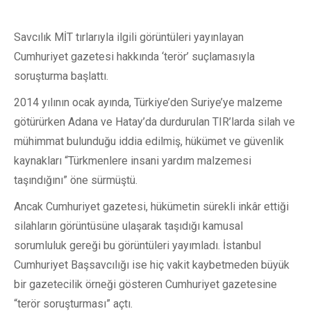
Savcılık MİT tırlarıyla ilgili görüntüleri yayınlayan
Cumhuriyet gazetesi hakkında ‘terör’ suçlamasıyla
soruşturma başlattı.
2014 yılının ocak ayında, Türkiye’den Suriye’ye malzeme
götürürken Adana ve Hatay’da durdurulan TIR’larda silah ve
mühimmat bulunduğu iddia edilmiş, hükümet ve güvenlik
kaynakları “Türkmenlere insani yardım malzemesi
taşındığını” öne sürmüştü.
Ancak Cumhuriyet gazetesi, hükümetin sürekli inkâr ettiği
silahların görüntüsüne ulaşarak taşıdığı kamusal
sorumluluk gereği bu görüntüleri yayımladı. İstanbul
Cumhuriyet Başsavcılığı ise hiç vakit kaybetmeden büyük
bir gazetecilik örneği gösteren Cumhuriyet gazetesine
“terör soruşturması” açtı.