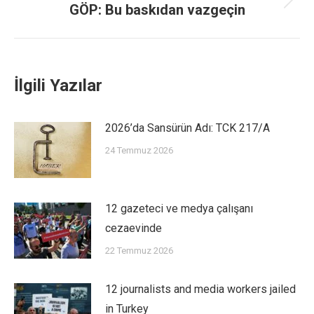
GÖP: Bu baskıdan vazgeçin
İlgili Yazılar
2026’da Sansürün Adı: TCK 217/A
24 Temmuz 2026
12 gazeteci ve medya çalışanı
cezaevinde
22 Temmuz 2026
12 journalists and media workers jailed
in Turkey