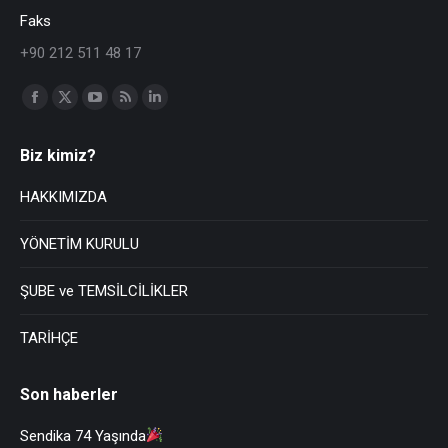
Faks
+90 212 511 48 17
Find us on:
Biz kimiz?
HAKKIMIZDA
YÖNETİM KURULU
ŞUBE ve TEMSİLCİLİKLER
TARİHÇE
Son haberler
Sendika 74 Yaşında