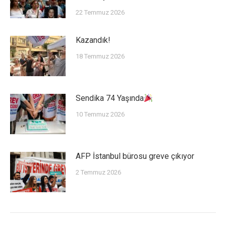
22 Temmuz 2026
Kazandık!
18 Temmuz 2026
Sendika 74 Yaşında
10 Temmuz 2026
AFP İstanbul bürosu greve çıkıyor
2 Temmuz 2026