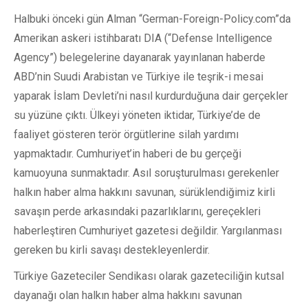
Halbuki önceki gün Alman “German-Foreign-Policy.com”da
Amerikan askeri istihbaratı DIA (“Defense Intelligence
Agency”) belegelerine dayanarak yayınlanan haberde
ABD’nin Suudi Arabistan ve Türkiye ile teşrik-i mesai
yaparak İslam Devleti’ni nasıl kurdurduğuna dair gerçekler
su yüzüne çıktı. Ülkeyi yöneten iktidar, Türkiye’de de
faaliyet gösteren terör örgütlerine silah yardımı
yapmaktadır. Cumhuriyet’in haberi de bu gerçeği
kamuoyuna sunmaktadır. Asıl soruşturulması gerekenler
halkın haber alma hakkını savunan, sürüklendiğimiz kirli
savaşın perde arkasındaki pazarlıklarını, gereçekleri
haberleştiren Cumhuriyet gazetesi değildir. Yargılanması
gereken bu kirli savaşı destekleyenlerdir.
Türkiye Gazeteciler Sendikası olarak gazeteciliğin kutsal
dayanağı olan halkın haber alma hakkını savunan