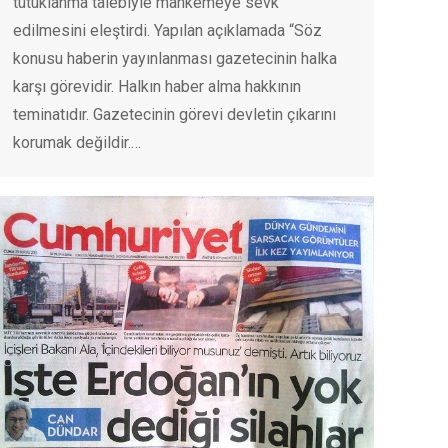
tutuklanma talebiyle mahkemeye sevk
edilmesini eleştirdi. Yapılan açıklamada “Söz
konusu haberin yayınlanması gazetecinin halka
karşı görevidir. Halkın haber alma hakkının
teminatıdır. Gazetecinin görevi devletin çıkarını
korumak değildir.…