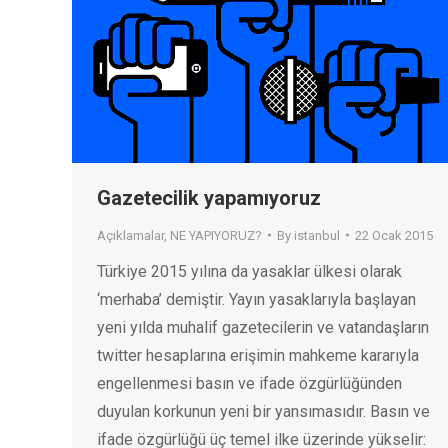
Gazetecilik yapamıyoruz
Açıklamalar
,
NE YAPIYORUZ?
By
istanbul
22 Ocak 2015
Türkiye 2015 yılına da yasaklar ülkesi olarak
‘merhaba’ demiştir. Yayın yasaklarıyla başlayan
yeni yılda muhalif gazetecilerin ve vatandaşların
twitter hesaplarına erişimin mahkeme kararıyla
engellenmesi basın ve ifade özgürlüğünden
duyulan korkunun yeni bir yansımasıdır. Basın ve
ifade özgürlüğü üç temel ilke üzerinde yükselir: