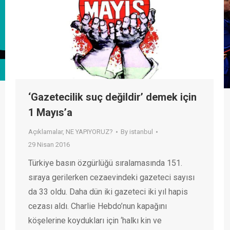
‘Gazetecilik suç değildir’ demek için
1 Mayıs’a
Açıklamalar
,
NE YAPIYORUZ?
By
istanbul
29 Nisan 2016
Türkiye basın özgürlüğü sıralamasında 151.
sıraya gerilerken cezaevindeki gazeteci sayısı
da 33 oldu. Daha dün iki gazeteci iki yıl hapis
cezası aldı. Charlie Hebdo’nun kapağını
köşelerine koydukları için ‘halkı kin ve