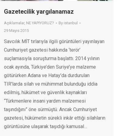
Gazetecilik yargılanamaz
Açıklamalar
,
NE YAPIYORUZ?
By
istanbul
29 Mayıs 2015
Savcılık MİT tırlarıyla ilgili görüntüleri yayınlayan
Cumhuriyet gazetesi hakkında ‘terör’
suçlamasıyla soruşturma başlattı. 2014 yılının
ocak ayında, Türkiye’den Suriye’ye malzeme
götürürken Adana ve Hatay’da durdurulan
TIR’larda silah ve mühimmat bulunduğu iddia
edilmiş, hükümet ve güvenlik kaynakları
“Türkmenlere insani yardım malzemesi
taşındığını” öne sürmüştü. Ancak Cumhuriyet
gazetesi, hükümetin sürekli inkâr ettiği silahların
görüntüsüne ulaşarak taşıdığı kamusal…