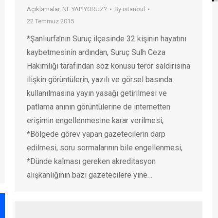
Açıklamalar
,
NE YAPIYORUZ?
By
istanbul
22 Temmuz 2015
*Şanlıurfa’nın Suruç ilçesinde 32 kişinin hayatını
kaybetmesinin ardından, Suruç Sulh Ceza
Hakimliği tarafından söz konusu terör saldırısına
ilişkin görüntülerin, yazılı ve görsel basında
kullanılmasına yayın yasağı getirilmesi ve
patlama anının görüntülerine de internetten
erişimin engellenmesine karar verilmesi,
*Bölgede görev yapan gazetecilerin darp
edilmesi, soru sormalarının bile engellenmesi,
*Dünde kalması gereken akreditasyon
alışkanlığının bazı gazetecilere yine…