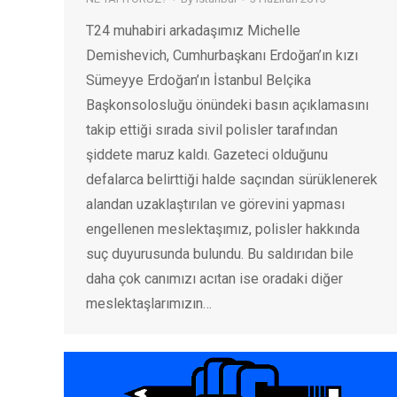
T24 muhabiri arkadaşımız Michelle
Demishevich, Cumhurbaşkanı Erdoğan’ın kızı
Sümeyye Erdoğan’ın İstanbul Belçika
Başkonsolosluğu önündeki basın açıklamasını
takip ettiği sırada sivil polisler tarafından
şiddete maruz kaldı. Gazeteci olduğunu
defalarca belirttiği halde saçından sürüklenerek
alandan uzaklaştırılan ve görevini yapması
engellenen meslektaşımız, polisler hakkında
suç duyurusunda bulundu. Bu saldırıdan bile
daha çok canımızı acıtan ise oradaki diğer
meslektaşlarımızın…