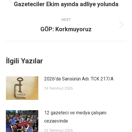
Gazeteciler Ekim ayında adliye yolunda
NEXT
GÖP: Korkmuyoruz
İlgili Yazılar
2026’da Sansürün Adı: TCK 217/A
24 Temmuz 2026
12 gazeteci ve medya çalışanı
cezaevinde
22 Temmuz 2026