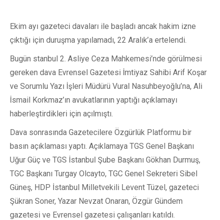
Ekim ayı gazeteci davaları ile başladı ancak hakim izne
çıktığı için duruşma yapılamadı, 22 Aralık’a ertelendi.
Bugün stanbul 2. Asliye Ceza Mahkemesi’nde görülmesi
gereken dava Evrensel Gazetesi İmtiyaz Sahibi Arif Koşar
ve Sorumlu Yazı İşleri Müdürü Vural Nasuhbeyoğlu’na, Ali
İsmail Korkmaz’ın avukatlarının yaptığı açıklamayı
haberleştirdikleri için açılmıştı.
Dava sonrasında Gazetecilere Özgürlük Platformu bir
basın açıklaması yaptı. Açıklamaya TGS Genel Başkanı
Uğur Güç ve TGS İstanbul Şube Başkanı Gökhan Durmuş,
TGC Başkanı Turgay Olcayto, TGC Genel Sekreteri Sibel
Güneş, HDP İstanbul Milletvekili Levent Tüzel, gazeteci
Şükran Soner, Yazar Nevzat Onaran, Özgür Gündem
gazetesi ve Evrensel gazetesi çalışanları katıldı.