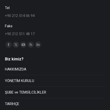
Tel
+90 212 514 06 94
Faks
+90 212 511 48 17
Find us on:
Biz kimiz?
HAKKIMIZDA
YÖNETİM KURULU
ŞUBE ve TEMSİLCİLİKLER
TARİHÇE