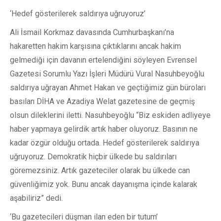
‘Hedef gösterilerek saldırıya uğruyoruz’
Ali İsmail Korkmaz davasında Cumhurbaşkanı’na
hakaretten hakim karşısına çıktıklarını ancak hakim
gelmediği için davanın ertelendiğini söyleyen Evrensel
Gazetesi Sorumlu Yazı İşleri Müdürü Vural Nasuhbeyoğlu
saldırıya uğrayan Ahmet Hakan ve geçtiğimiz gün büroları
basılan DİHA ve Azadiya Welat gazetesine de geçmiş
olsun dileklerini iletti. Nasuhbeyoğlu “Biz eskiden adliyeye
haber yapmaya gelirdik artık haber oluyoruz. Basının ne
kadar özgür olduğu ortada. Hedef gösterilerek saldırıya
uğruyoruz. Demokratik hiçbir ülkede bu saldırıları
göremezsiniz. Artık gazeteciler olarak bu ülkede can
güvenliğimiz yok. Bunu ancak dayanışma içinde kalarak
aşabiliriz” dedi.
‘Bu gazetecileri düşman ilan eden bir tutum’