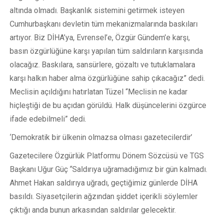
altında olmadı. Başkanlık sistemini getirmek isteyen
Cumhurbaşkanı devletin tüm mekanizmalarında baskıları
artıyor. Biz DİHA’ya, Evrensel’e, Özgür Gündem’e karşı,
basın özgürlüğüne karşı yapılan tüm saldırıların karşısında
olacağız. Baskılara, sansürlere, gözaltı ve tutuklamalara
karşı halkın haber alma özgürlüğüne sahip çıkacağız” dedi.
Meclisin açıldığını hatırlatan Tüzel “Meclisin ne kadar
hiçleştiği de bu açıdan görüldü. Halk düşüncelerini özgürce
ifade edebilmeli” dedi.
‘Demokratik bir ülkenin olmazsa olması gazetecilerdir’
Gazetecilere Özgürlük Platformu Dönem Sözcüsü ve TGS
Başkanı Uğur Güç “Saldırıya uğramadığımız bir gün kalmadı.
Ahmet Hakan saldırıya uğradı, geçtiğimiz günlerde DİHA
basıldı. Siyasetçilerin ağzından şiddet içerikli söylemler
çıktığı anda bunun arkasından saldırılar gelecektir.