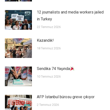
12 journalists and media workers jailed
in Turkey
22 Temmuz 2026
Kazandık!
18 Temmuz 2026
Sendika 74 Yaşında
10 Temmuz 2026
AFP İstanbul bürosu greve çıkıyor
2 Temmuz 2026