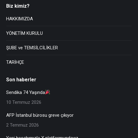
Biz kimiz?
HAKKIMIZDA
YÖNETİM KURULU
ŞUBE ve TEMSİLCİLİKLER
TARİHÇE
Son haberler
Sendika 74 Yaşında
10 Temmuz 2026
AFP İstanbul bürosu greve çıkıyor
2 Temmuz 2026
Yeni hesabımızla X platformundayız