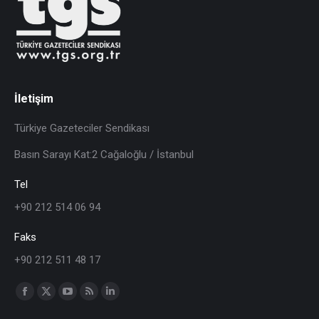
İletişim
Türkiye Gazeteciler Sendikası
Basın Sarayı Kat:2 Cağaloğlu / İstanbul
Tel
+90 212 514 06 94
Faks
+90 212 511 48 17
Find us on: