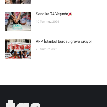
Sendika 74 Yaşında
10 Temmuz 2026
AFP İstanbul bürosu greve çıkıyor
2 Temmuz 2026