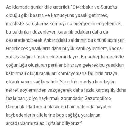
Açıklamada şunlar dile getirildi: “Diyarbakır ve Suruç’ta
olduğu gibi basına ve kamuoyuna yasak getirmek,
mecliste soruşturma komisyonu önergesini engellemek,
bu saldırıları düzenleyen karanlık odakları daha da
cesaretlendirerek Ankara’daki saldırının da önünü açmıştır.
Getirilecek yasakların daha büyük kanlı eylemlere, kaosa
yol açacağını öngörmek zorundayız. Bu sebeple mecliste
çoğunluğu oluşturan partiler bir araya gelerek bu yasakları
kaldırmalı oluşturacakları komisyonlarla faillerin ortaya
çıkarılmasını sağlamalıdır. Yarın tüm medya kuruluşları
nefret söyleminden vazgeçerek daha fazla kardeşlik, daha
fazla barış diye haykırmak zorundadır. Gazetecilere
Özgürlük Platformu olarak bu hain saldırıda hayatını
kaybedenlerin ailelerine baş sağlığı, yaralanan
arkadaşlarımıza acil şifalar diliyoruz.”