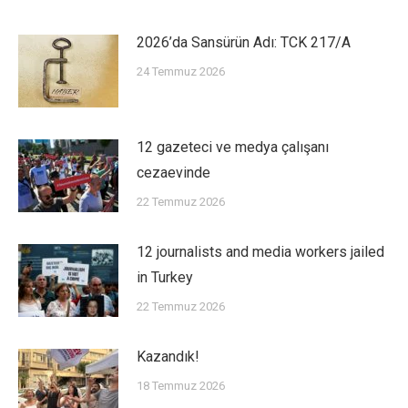
2026’da Sansürün Adı: TCK 217/A
24 Temmuz 2026
12 gazeteci ve medya çalışanı
cezaevinde
22 Temmuz 2026
12 journalists and media workers jailed
in Turkey
22 Temmuz 2026
Kazandık!
18 Temmuz 2026