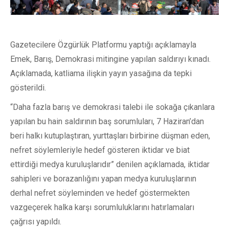
Gazetecilere Özgürlük Platformu yaptığı açıklamayla
Emek, Barış, Demokrasi mitingine yapılan saldırıyı kınadı.
Açıklamada, katliama ilişkin yayın yasağına da tepki
gösterildi.
“Daha fazla barış ve demokrasi talebi ile sokağa çıkanlara
yapılan bu hain saldırının baş sorumluları, 7 Haziran’dan
beri halkı kutuplaştıran, yurttaşları birbirine düşman eden,
nefret söylemleriyle hedef gösteren iktidar ve biat
ettirdiği medya kuruluşlarıdır” denilen açıklamada, iktidar
sahipleri ve borazanlığını yapan medya kuruluşlarının
derhal nefret söyleminden ve hedef göstermekten
vazgeçerek halka karşı sorumluluklarını hatırlamaları
çağrısı yapıldı.