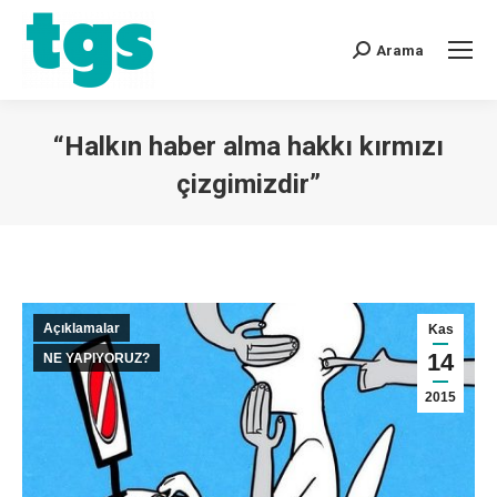
Arama
“Halkın haber alma hakkı kırmızı
çizgimizdir”
You are here:
Açıklamalar
Kas
14
NE YAPIYORUZ?
2015