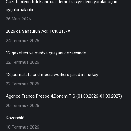
Gazetecilerin tutuklanması demokrasiye derin yaralar açan
uygulamalardır
26 Mart 2026
2026’da Sansürün Adı: TCK 217/A
24 Temmuz 2026
12 gazeteci ve medya çalışanı cezaevinde
22 Temmuz 2026
12 journalists and media workers jailed in Turkey
22 Temmuz 2026
Agence France Presse 4.Dönem TİS (01.03.2026-01.03.2027)
20 Temmuz 2026
Kazandık!
18 Temmuz 2026