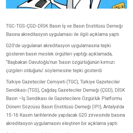
TGC-TGS-ÇGD-DİSK Basın İş ve Basın Enstitüsü Derneği
Basına akreditasyon uygulaması ile ilgili açıklama yaptı
G20’de uygulanan akreditasyon uygulamasına tepki
gösteren basın meslek örgütleri yaptığı açıklamada,
“Başbakan Davutoğlu’nun ‘basın özgürlüğünün kırmızı
çizgileri olduğunu’ söylemesine tepki gösterdi.
Türkiye Gazeteciler Cemiyeti (TGC), Türkiye Gazeteciler
Sendikası (TGS), Çağdaş Gazeteciler Derneği (ÇGD), DİSK
Basın –İş Sendikası ile Gazetecilere Özgürlük Platformu
Dönem Sözcüsü Basın Enstitüsü Derneği (IPI), Antalya’da
15-16 Kasım tarihlerinde yapılacak G20 zirvesinde basına
akreditasyon uygulamasını eleştiren bir açıklama yaptı.