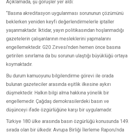
Açıklamada, şu görüşler yer aldı:
“Basına akreditasyon uygulanması sorununun çözümünü
beklerken yeniden keyfi değerlendirmelerle iptaller
yaşanmaktadır. İktidar, yayın politikasından hoşlanmadığı
gazetelerin çalışanlarının mesleklerini yapmalarını
engellemektedir. G20 Zirvesi’nden hemen önce basına
getirilen sınırlama da bu sorunun ulaştığı büyüklüğü ortaya
koymaktadır.
Bu durum kamuoyunu bilgilendirme görevi ile orada
bulunan gazeteciler arasında eşitlik ilkesine aykırı
düşmektedir. Halkın bilgi alma hakkına yönelik bir
engellemedir. Çağdaş demokrasilerdeki basın ve
düşünceyi ifade özgürlüğüne karşı bir uygulamadır.
Türkiye 180 ülke arasında basın özgürlüğü konusunda 149.
sırada olan bir ülkedir. Avrupa Birliği İlerleme Raporu’nda