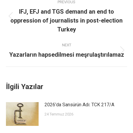
PREVIOUS
IFJ, EFJ and TGS demand an end to
oppression of journalists in post-election
Turkey
NEXT
Yazarların hapsedilmesi meşrulaştırılamaz
İlgili Yazılar
2026’da Sansürün Adı: TCK 217/A
24 Temmuz 2026