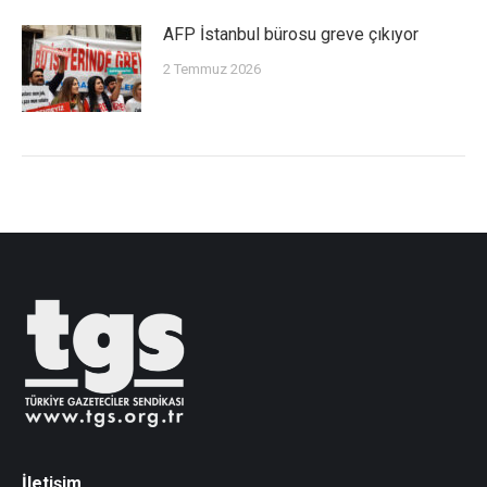
AFP İstanbul bürosu greve çıkıyor
2 Temmuz 2026
İletişim