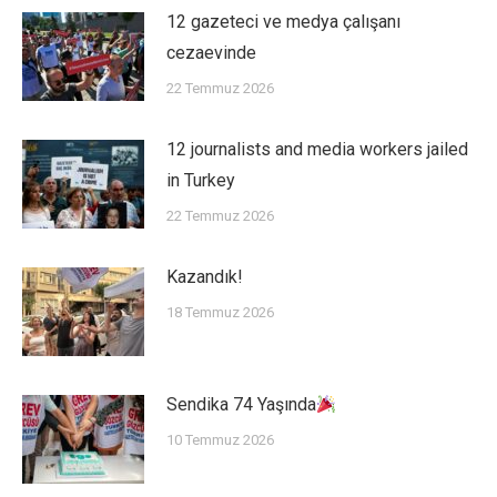
12 gazeteci ve medya çalışanı
cezaevinde
22 Temmuz 2026
12 journalists and media workers jailed
in Turkey
22 Temmuz 2026
Kazandık!
18 Temmuz 2026
Sendika 74 Yaşında
10 Temmuz 2026