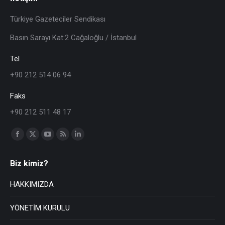
Türkiye Gazeteciler Sendikası
Basın Sarayı Kat:2 Cağaloğlu / İstanbul
Tel
+90 212 514 06 94
Faks
+90 212 511 48 17
Find us on:
Biz kimiz?
HAKKIMIZDA
YÖNETİM KURULU