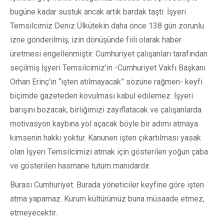
bugüne kadar sustuk ancak artık bardak taştı: İşyeri
Temsilcimiz Deniz Ülkütekin daha önce 138 gün zorunlu
izne gönderilmiş; izin dönüşünde fiili olarak haber
üretmesi engellenmiştir. Cumhuriyet çalışanları tarafından
seçilmiş İşyeri Temsilcimiz’in -Cumhuriyet Vakfı Başkanı
Orhan Erinç’in “işten atılmayacak” sözüne rağmen- keyfi
biçimde gazeteden kovulması kabul edilemez. İşyeri
barışını bozacak, birliğimizi zayıflatacak ve çalışanlarda
motivasyon kaybına yol açacak böyle bir adımı atmaya
kimsenin hakkı yoktur. Kanunen işten çıkartılması yasak
olan İşyeri Temsilcimizi atmak için gösterilen yoğun çaba
ve gösterilen hasmane tutum manidardır.
Burası Cumhuriyet: Burada yöneticiler keyfine göre işten
atma yapamaz. Kurum kültürümüz buna müsaade etmez,
etmeyecektir.