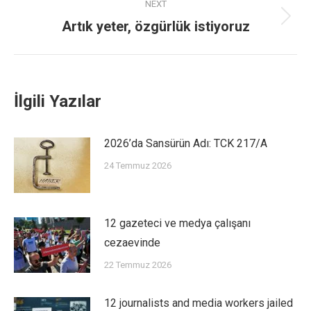
NEXT
Artık yeter, özgürlük istiyoruz
İlgili Yazılar
2026’da Sansürün Adı: TCK 217/A
24 Temmuz 2026
12 gazeteci ve medya çalışanı
cezaevinde
22 Temmuz 2026
12 journalists and media workers jailed