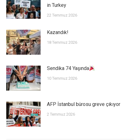
in Turkey
22 Temmuz 2026
Kazandık!
18 Temmuz 2026
Sendika 74 Yaşında
10 Temmuz 2026
AFP İstanbul bürosu greve çıkıyor
2 Temmuz 2026