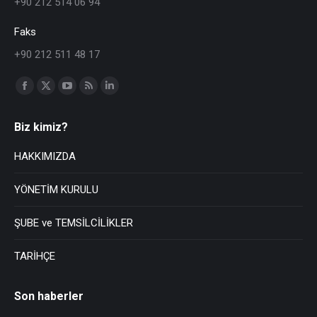
+90 212 514 06 94
Faks
+90 212 511 48 17
Find us on:
Biz kimiz?
HAKKIMIZDA
YÖNETİM KURULU
ŞUBE ve TEMSİLCİLİKLER
TARİHÇE
Son haberler