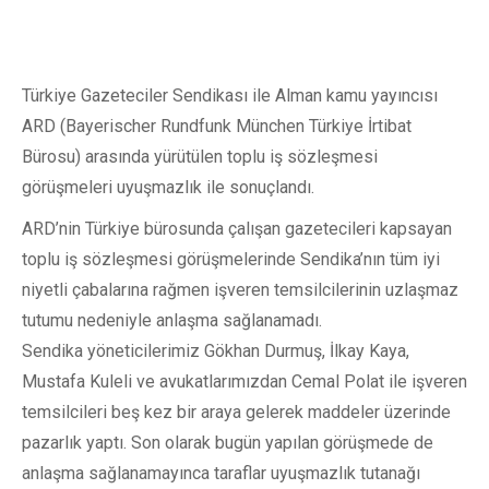
Türkiye Gazeteciler Sendikası ile Alman kamu yayıncısı
ARD (Bayerischer Rundfunk München Türkiye İrtibat
Bürosu) arasında yürütülen toplu iş sözleşmesi
görüşmeleri uyuşmazlık ile sonuçlandı.
ARD’nin Türkiye bürosunda çalışan gazetecileri kapsayan
toplu iş sözleşmesi görüşmelerinde Sendika’nın tüm iyi
niyetli çabalarına rağmen işveren temsilcilerinin uzlaşmaz
tutumu nedeniyle anlaşma sağlanamadı.
Sendika yöneticilerimiz Gökhan Durmuş, İlkay Kaya,
Mustafa Kuleli ve avukatlarımızdan Cemal Polat ile işveren
temsilcileri beş kez bir araya gelerek maddeler üzerinde
pazarlık yaptı. Son olarak bugün yapılan görüşmede de
anlaşma sağlanamayınca taraflar uyuşmazlık tutanağı