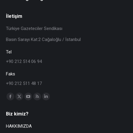
İletişim
Türkiye Gazeteciler Sendikası
Basın Sarayı Kat:2 Cağaloğlu / İstanbul
Tel
+90 212 514 06 94
Faks
+90 212 511 48 17
Find us on:
Biz kimiz?
HAKKIMIZDA