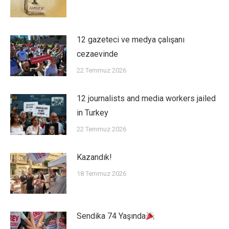
12 gazeteci ve medya çalışanı
cezaevinde
22 Temmuz 2026
12 journalists and media workers jailed
in Turkey
22 Temmuz 2026
Kazandık!
18 Temmuz 2026
Sendika 74 Yaşında