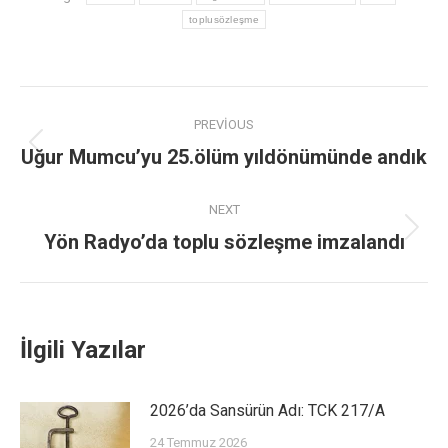
toplusözleşme
PREVIOUS
Uğur Mumcu’yu 25.ölüm yıldönümünde andık
NEXT
Yön Radyo’da toplu sözleşme imzalandı
İlgili Yazılar
2026’da Sansürün Adı: TCK 217/A
24 Temmuz 2026