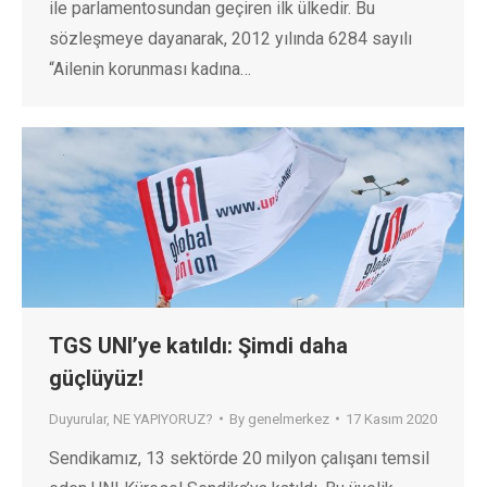
ile parlamentosundan geçiren ilk ülkedir. Bu
sözleşmeye dayanarak, 2012 yılında 6284 sayılı
“Ailenin korunması kadına…
TGS UNI’ye katıldı: Şimdi daha
güçlüyüz!
Duyurular
,
NE YAPIYORUZ?
By
genelmerkez
17 Kasım 2020
Sendikamız, 13 sektörde 20 milyon çalışanı temsil