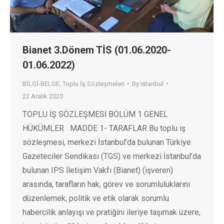
Bianet 3.Dönem TİS (01.06.2020-
01.06.2022)
BİLGİ-BELGE
,
Toplu İş Sözleşmeleri
By
istanbul
22 Aralık 2020
TOPLU İŞ SÖZLEŞMESİ BÖLÜM 1 GENEL
HÜKÜMLER MADDE 1- TARAFLAR Bu toplu iş
sözleşmesi, merkezi İstanbul’da bulunan Türkiye
Gazeteciler Sendikası (TGS) ve merkezi İstanbul’da
bulunan IPS İletişim Vakfı (Bianet) (işveren)
arasında, tarafların hak, görev ve sorumluluklarını
düzenlemek, politik ve etik olarak sorumlu
habercilik anlayışı ve pratiğini ileriye taşımak üzere,