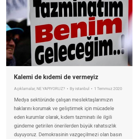
Kalemi de kıdemi de vermeyiz
Açıklamalar
,
NE YAPIYORUZ?
By
istanbul
1 Temmuz 2020
Medya sektöründe çalışan meslektaşlarımızın
haklarını korumak ve geliştirmek için mücadele
eden kurumlar olarak, kıdem tazminatı ile ilgili
gündeme getirilen önerilerden büyük rahatsızlık
duyuyoruz. Demokrasinin vazgeçilmezi olan basın