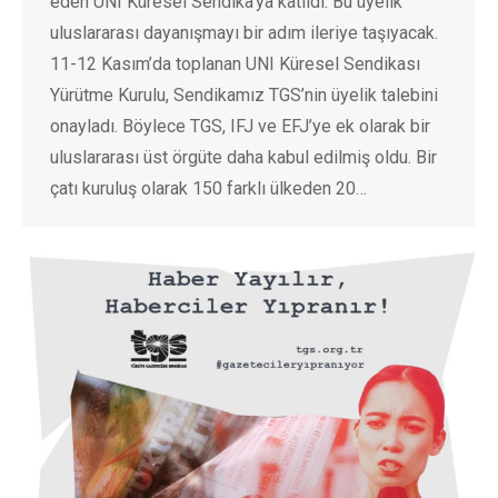
eden UNI Küresel Sendika’ya katıldı. Bu üyelik
uluslararası dayanışmayı bir adım ileriye taşıyacak.
11-12 Kasım’da toplanan UNI Küresel Sendikası
Yürütme Kurulu, Sendikamız TGS’nin üyelik talebini
onayladı. Böylece TGS, IFJ ve EFJ’ye ek olarak bir
uluslararası üst örgüte daha kabul edilmiş oldu. Bir
çatı kuruluş olarak 150 farklı ülkeden 20…