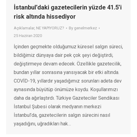
İstanbul’daki gazetecilerin yüzde 41.5’i
risk altında hissediyor
Açıklamalar
,
NE YAPIYORUZ?
By
genelmerkez
25 Haziran 2020
İçinden geçmekte olduğumuz küresel salgın süreci,
bildiğimiz dünyaya dair pek çok şeyi değiştirdi,
değiştirmeye devam edecek. Özellikle gazetecilik,
bundan yıllar sonrasına yansıyacak bir etki altında.
COVİD-19, yıllardır yaşadığımız sorunları adeta dev
aynasında büyütüp önümüze koydu. Koşullarımızı
daha da ağırlaştırdı. Türkiye Gazeteciler Sendikası
İstanbul Şubesi olarak medyanın merkezi
İstanbul’da, gazetecilerin salgın sürecini nasıl
yaşadığını, uğradıkları hak…