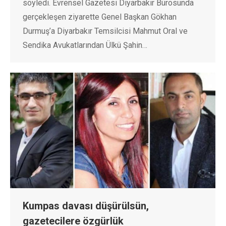
söyledi. Evrensel Gazetesi Diyarbakır Bürosunda
gerçekleşen ziyarette Genel Başkan Gökhan
Durmuş’a Diyarbakır Temsilcisi Mahmut Oral ve
Sendika Avukatlarından Ülkü Şahin…
Kumpas davası düşürülsün,
gazetecilere özgürlük