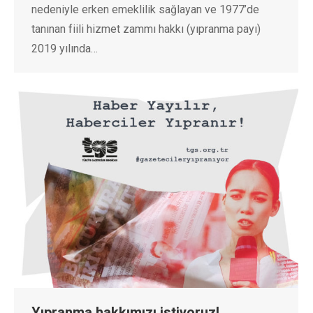
nedeniyle erken emeklilik sağlayan ve 1977’de
tanınan fiili hizmet zammı hakkı (yıpranma payı)
2019 yılında…
Yıpranma hakkımızı istiyoruz!