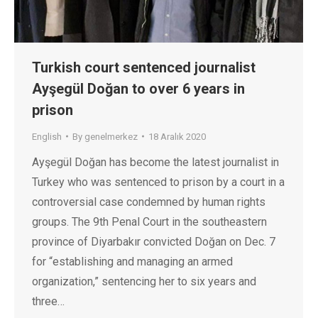
Turkish court sentenced journalist
Ayşegül Doğan to over 6 years in
prison
English
By
genelmerkez
18 Aralık 2020
Ayşegül Doğan has become the latest journalist in
Turkey who was sentenced to prison by a court in a
controversial case condemned by human rights
groups. The 9th Penal Court in the southeastern
province of Diyarbakır convicted Doğan on Dec. 7
for “establishing and managing an armed
organization,” sentencing her to six years and
three…