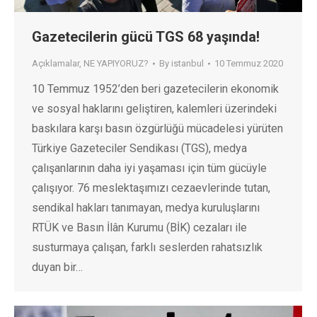
Gazetecilerin gücü TGS 68 yaşında!
Açıklamalar
,
NE YAPIYORUZ?
By
istanbul
10 Temmuz 2020
10 Temmuz 1952’den beri gazetecilerin ekonomik
ve sosyal haklarını geliştiren, kalemleri üzerindeki
baskılara karşı basın özgürlüğü mücadelesi yürüten
Türkiye Gazeteciler Sendikası (TGS), medya
çalışanlarının daha iyi yaşaması için tüm gücüyle
çalışıyor. 76 meslektaşımızı cezaevlerinde tutan,
sendikal hakları tanımayan, medya kuruluşlarını
RTÜK ve Basın İlân Kurumu (BİK) cezaları ile
susturmaya çalışan, farklı seslerden rahatsızlık
duyan bir…