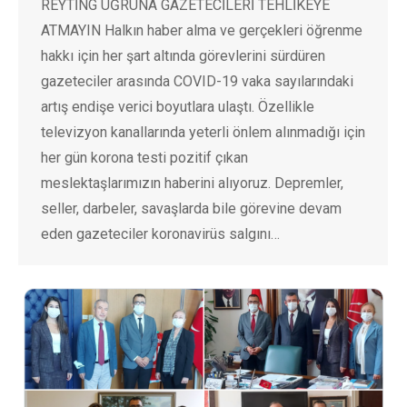
REYTİNG UĞRUNA GAZETECİLERİ TEHLİKEYE
ATMAYIN Halkın haber alma ve gerçekleri öğrenme
hakkı için her şart altında görevlerini sürdüren
gazeteciler arasında COVID-19 vaka sayılarındaki
artış endişe verici boyutlara ulaştı. Özellikle
televizyon kanallarında yeterli önlem alınmadığı için
her gün korona testi pozitif çıkan
meslektaşlarımızın haberini alıyoruz. Depremler,
seller, darbeler, savaşlarda bile görevine devam
eden gazeteciler koronavirüs salgını…