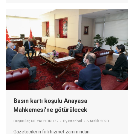
Basın kartı koşulu Anayasa
Mahkemesi’ne götürülecek
Duyurular
,
NE YAPIYORUZ?
By
istanbul
6 Aralık 2020
Gazetecilerin fiili hizmet zammından