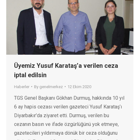
Üyemiz Yusuf Karataş’a verilen ceza
iptal edilsin
Haberler
By
genelmerkez
12 Ekim 2020
TGS Genel Başkanı Gökhan Durmuş, hakkında 10 yıl
6 ay hapis cezası verilen gazeteci Yusuf Karataş’ı
Diyarbakır’da ziyaret etti. Durmuş, verilen bu
cezanın basın ve ifade özgürlüğünü yok etmeye,
gazetecileri yıldırmaya dönük bir ceza olduğunu