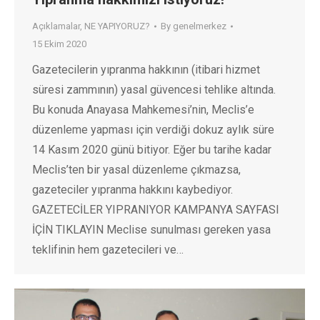
Açıklamalar
,
NE YAPIYORUZ?
By
genelmerkez
15 Ekim 2020
Gazetecilerin yıpranma hakkının (itibari hizmet
süresi zammının) yasal güvencesi tehlike altında.
Bu konuda Anayasa Mahkemesi’nin, Meclis’e
düzenleme yapması için verdiği dokuz aylık süre
14 Kasım 2020 günü bitiyor. Eğer bu tarihe kadar
Meclis’ten bir yasal düzenleme çıkmazsa,
gazeteciler yıpranma hakkını kaybediyor.
GAZETECİLER YIPRANIYOR KAMPANYA SAYFASI
İÇİN TIKLAYIN Meclise sunulması gereken yasa
teklifinin hem gazetecileri ve…