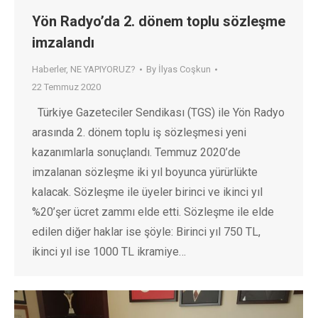
Yön Radyo’da 2. dönem toplu sözleşme
imzalandı
Haberler
,
NE YAPIYORUZ?
By
İlyas Coşkun
22 Temmuz 2020
Türkiye Gazeteciler Sendikası (TGS) ile Yön Radyo
arasında 2. dönem toplu iş sözleşmesi yeni
kazanımlarla sonuçlandı. Temmuz 2020’de
imzalanan sözleşme iki yıl boyunca yürürlükte
kalacak. Sözleşme ile üyeler birinci ve ikinci yıl
%20’şer ücret zammı elde etti. Sözleşme ile elde
edilen diğer haklar ise şöyle: Birinci yıl 750 TL,
ikinci yıl ise 1000 TL ikramiye…