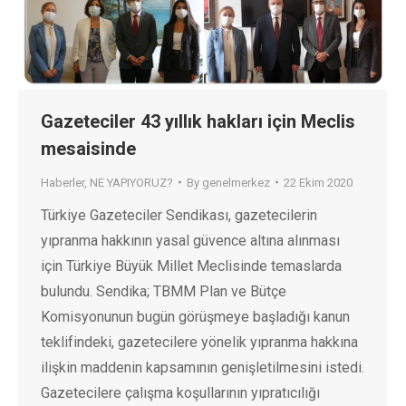
Gazeteciler 43 yıllık hakları için Meclis
mesaisinde
Haberler
,
NE YAPIYORUZ?
By
genelmerkez
22 Ekim 2020
Türkiye Gazeteciler Sendikası, gazetecilerin
yıpranma hakkının yasal güvence altına alınması
için Türkiye Büyük Millet Meclisinde temaslarda
bulundu. Sendika; TBMM Plan ve Bütçe
Komisyonunun bugün görüşmeye başladığı kanun
teklifindeki, gazetecilere yönelik yıpranma hakkına
ilişkin maddenin kapsamının genişletilmesini istedi.
Gazetecilere çalışma koşullarının yıpratıcılığı