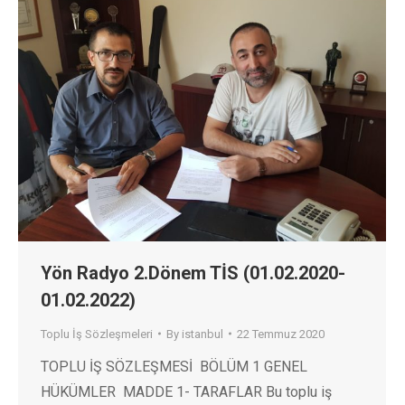
Yön Radyo 2.Dönem TİS (01.02.2020-
01.02.2022)
Toplu İş Sözleşmeleri
By
istanbul
22 Temmuz 2020
TOPLU İŞ SÖZLEŞMESİ BÖLÜM 1 GENEL
HÜKÜMLER MADDE 1- TARAFLAR Bu toplu iş