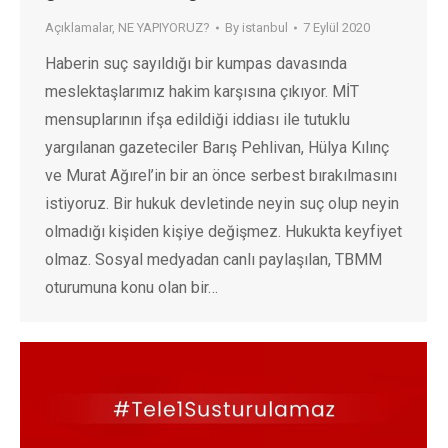
Açıklamalar
,
NE YAPIYORUZ?
By
istanbul
7 Eylül 2020
Haberin suç sayıldığı bir kumpas davasında
meslektaşlarımız hakim karşısına çıkıyor. MİT
mensuplarının ifşa edildiği iddiası ile tutuklu
yargılanan gazeteciler Barış Pehlivan, Hülya Kılınç
ve Murat Ağırel’in bir an önce serbest bırakılmasını
istiyoruz. Bir hukuk devletinde neyin suç olup neyin
olmadığı kişiden kişiye değişmez. Hukukta keyfiyet
olmaz. Sosyal medyadan canlı paylaşılan, TBMM
oturumuna konu olan bir…