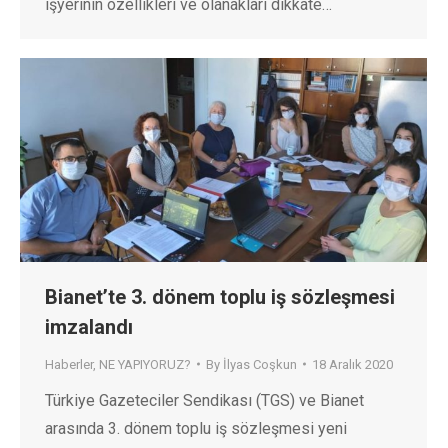
işyerinin özellikleri ve olanakları dikkate…
Bianet’te 3. dönem toplu iş sözleşmesi
imzalandı
Haberler
,
NE YAPIYORUZ?
By
İlyas Coşkun
18 Aralık 2020
Türkiye Gazeteciler Sendikası (TGS) ve Bianet
arasında 3. dönem toplu iş sözleşmesi yeni