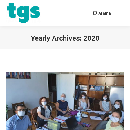
Arama
Yearly Archives:
2020
You are here: