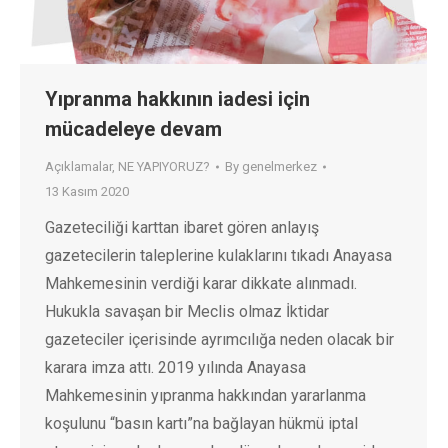
Yıpranma hakkının iadesi için
mücadeleye devam
Açıklamalar
,
NE YAPIYORUZ?
By
genelmerkez
13 Kasım 2020
Gazeteciliği karttan ibaret gören anlayış
gazetecilerin taleplerine kulaklarını tıkadı Anayasa
Mahkemesinin verdiği karar dikkate alınmadı.
Hukukla savaşan bir Meclis olmaz İktidar
gazeteciler içerisinde ayrımcılığa neden olacak bir
karara imza attı. 2019 yılında Anayasa
Mahkemesinin yıpranma hakkından yararlanma
koşulunu “basın kartı”na bağlayan hükmü iptal