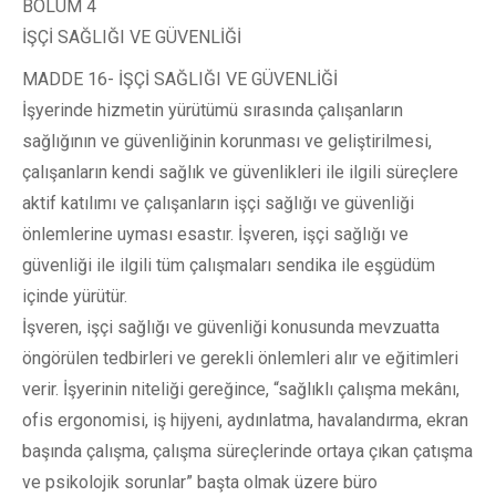
BÖLÜM 4
İŞÇİ SAĞLIĞI VE GÜVENLİĞİ
MADDE 16- İŞÇİ SAĞLIĞI VE GÜVENLİĞİ
İşyerinde hizmetin yürütümü sırasında çalışanların
sağlığının ve güvenliğinin korunması ve geliştirilmesi,
çalışanların kendi sağlık ve güvenlikleri ile ilgili süreçlere
aktif katılımı ve çalışanların işçi sağlığı ve güvenliği
önlemlerine uyması esastır. İşveren, işçi sağlığı ve
güvenliği ile ilgili tüm çalışmaları sendika ile eşgüdüm
içinde yürütür.
İşveren, işçi sağlığı ve güvenliği konusunda mevzuatta
öngörülen tedbirleri ve gerekli önlemleri alır ve eğitimleri
verir. İşyerinin niteliği gereğince, “sağlıklı çalışma mekânı,
ofis ergonomisi, iş hijyeni, aydınlatma, havalandırma, ekran
başında çalışma, çalışma süreçlerinde ortaya çıkan çatışma
ve psikolojik sorunlar” başta olmak üzere büro