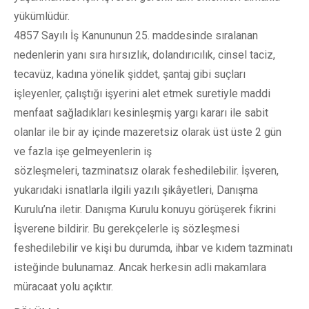
yükümlüdür.
4857 Sayılı İş Kanununun 25. maddesinde sıralanan
nedenlerin yanı sıra hırsızlık, dolandırıcılık, cinsel taciz,
tecavüz, kadına yönelik şiddet, şantaj gibi suçları
işleyenler, çalıştığı işyerini alet etmek suretiyle maddi
menfaat sağladıkları kesinleşmiş yargı kararı ile sabit
olanlar ile bir ay içinde mazeretsiz olarak üst üste 2 gün
ve fazla işe gelmeyenlerin iş
sözleşmeleri, tazminatsız olarak feshedilebilir. İşveren,
yukarıdaki isnatlarla ilgili yazılı şikâyetleri, Danışma
Kurulu’na iletir. Danışma Kurulu konuyu görüşerek fikrini
İşverene bildirir. Bu gerekçelerle iş sözleşmesi
feshedilebilir ve kişi bu durumda, ihbar ve kıdem tazminatı
isteğinde bulunamaz. Ancak herkesin adli makamlara
müracaat yolu açıktır.