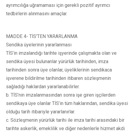
ayrımcılığa uğramaması için gerekli pozitif ayrımcı
tedbirlerin alınmasını amaçlar.
MADDE 4- TİS’TEN YARARLANMA
Sendika üyelerinin yararlanması
TİS’in imzalandığı tarihte işyerinde çalışmakta olan ve
sendika üyesi bulunanlar yürürlük tarihinden, imza
tarihinden sonra üye olanlar, üyeliklerinin sendikaca
işverene bildirilme tarihinden itibaren sözleşmenin
sağladığı haklardan yararlanabilirler.
b. TİS’nin imzalanmasından sonra işe giren işçilerden
sendikaya üye olanlar TİS’in tüm haklarından, sendika üyesi
olduğu tarih itibariyle yararlanırlar.
c. Sözleşmenin yürürlük tarihi ile imza tarihi arasındaki bir
tarihte askerlik, emeklilik ve diğer nedenlerle hizmet akdi