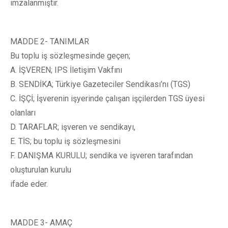
imzalanmıştır.
MADDE 2- TANIMLAR
Bu toplu iş sözleşmesinde geçen;
A. İŞVEREN; IPS İletişim Vakfını
B. SENDİKA; Türkiye Gazeteciler Sendikası’nı (TGS)
C. İŞÇİ; İşverenin işyerinde çalışan işçilerden TGS üyesi
olanları
D. TARAFLAR; işveren ve sendikayı,
E. TİS; bu toplu iş sözleşmesini
F. DANIŞMA KURULU; sendika ve işveren tarafından
oluşturulan kurulu
ifade eder.
MADDE 3- AMAÇ