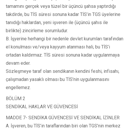
tamamını gerçek veya tüzel bir üçüncü şahsa yaptırdığı
takdirde, bu TİS süresi sonuna kadar TİS’in TGS üyelerine
tanıdığı haklardan, yeni işveren ile (üçüncü şahıs ile
birlikte) zincirleme sorumludur.
B. İşyerine herhangi bir nedenle devlet kurumları tarafından
el konulması ve/veya kayyum atanması hali, bu TİS’i
ortadan kaldırmaz. TİS süresi sonuna kadar uygulanmaya
devam eder.
Sözleşmeye taraf olan sendikanın kendini feshi, infisahı,
çalışmadan yasaklı olması bu TİS’nin uygulanmasını
engellemez.
BÖLÜM 2
SENDİKAL HAKLAR VE GÜVENCESİ
MADDE 7- SENDİKA GÜVENCESİ VE SENDİKAL İZİNLER
A. İşveren, bu TİS’in taraflarından biri olan TGS’nin merkez