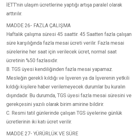
İETT’nin ulaşım ücretlerine yaptığı artışa paralel olarak
arttırılır.
MADDE 26- FAZLA ÇALIŞMA
Haftalık çalışma süresi 45 saattir. 45 Saatten fazla çalışan
süre karşılığında fazla mesai ücreti verilir. Fazla mesai
sürelerine her saat için verilecek ücret, normal saat
ücretinin %50 fazlasıdır.
B. TGS üyesi kendiliğinden fazla mesai yapamaz.
Mesleğin gerekli kıldığı ve İşveren ya da İşverenin yetkili
kıldığı kişilere haber verilemeyecek durumlar bu kuralın
dışındadır. Bu durumda, TGS üyesi fazla mesai süresini ve
gerekçesini yazılı olarak birim amirine bildirir.
C. Resmi tatil günlerinde çalışan TGS üyelerine günlük
ücretlerinin iki katı ücret verilir.
MADDE 27- YÜRÜRLÜK VE SÜRE