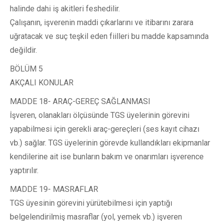
halinde dahi iş akitleri feshedilir.
Çalışanın, işverenin maddi çıkarlarını ve itibarını zarara
uğratacak ve suç teşkil eden fiilleri bu madde kapsamında
değildir.
BÖLÜM 5
AKÇALI KONULAR
MADDE 18- ARAÇ-GEREÇ SAĞLANMASI
İşveren, olanakları ölçüsünde TGS üyelerinin görevini
yapabilmesi için gerekli araç-gereçleri (ses kayıt cihazı
vb.) sağlar. TGS üyelerinin görevde kullandıkları ekipmanlar
kendilerine ait ise bunların bakım ve onarımları işverence
yaptırılır.
MADDE 19- MASRAFLAR
TGS üyesinin görevini yürütebilmesi için yaptığı
belgelendirilmiş masraflar (yol, yemek vb.) işveren