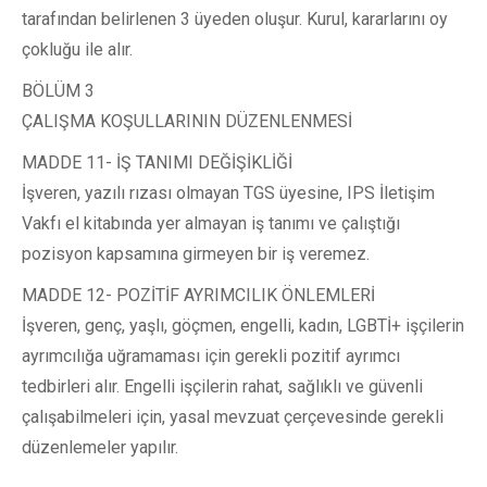
tarafından belirlenen 3 üyeden oluşur. Kurul, kararlarını oy
çokluğu ile alır.
BÖLÜM 3
ÇALIŞMA KOŞULLARININ DÜZENLENMESİ
MADDE 11- İŞ TANIMI DEĞİŞİKLİĞİ
İşveren, yazılı rızası olmayan TGS üyesine, IPS İletişim
Vakfı el kitabında yer almayan iş tanımı ve çalıştığı
pozisyon kapsamına girmeyen bir iş veremez.
MADDE 12- POZİTİF AYRIMCILIK ÖNLEMLERİ
İşveren, genç, yaşlı, göçmen, engelli, kadın, LGBTİ+ işçilerin
ayrımcılığa uğramaması için gerekli pozitif ayrımcı
tedbirleri alır. Engelli işçilerin rahat, sağlıklı ve güvenli
çalışabilmeleri için, yasal mevzuat çerçevesinde gerekli
düzenlemeler yapılır.