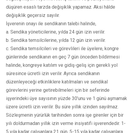
düşüren esaslı tarzda değişiklik yapamaz. Aksi hâlde
değişiklik geçersiz sayılır.
İşverenin onayı ile sendikanın talebi halinde,
a. Sendika yöneticilerine, yılda 24 gün izin verilir.
b. Sendika temsilcilerine, yılda 12 gün izin verilir.
c. Sendika temsilcileri ve görevlileri ile üyelere, kongre
günlerinde sendikanın en geç 7 gün önceden bildirmesi
halinde, kongreye katılım ve gidiş-geliş için gerekli yol
süresince ücretli izin verilir. Ayrıca sendikanın
düzenleyeceği etkinliklere katılmaları ve sendikal
görevlerini yerine getirebilmeleri için bir seferinde
işyerindeki üye sayısının yüzde 30’unu ve 1 günü aşmamak
üzere ücretli izin verilir. Bu süre yıllık izinden sayılmaz.
Sözleşmenin yürürlük tarihinden sonra işe girenler için bir
yılı doldurmadan yıllık izin verme insiyatifi işverendedir. 1-
5 yıla kadar çalışanlara 21 gün, 5-15 yıla kadar çalışanlara