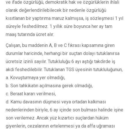
ve ifade özgürlüğü, demokratik hak ve özgürlüklerin ihlali
olarak değerlendirilebilecek bir nedenle özgürlüğü
kısıtlanan bir yaptırıma maruz kalmışsa, iş sözleşmesi 1 yıl
süreyle feshedilmez. 1 yıllık süre boyunca her ay tam
maaş tutarında ücret alır.
Çalışan, bu maddenin A, B ve C fıkrası kapsamına giren
durumlar haricinde, herhangi bir suçtan dolayı tutuklanırsa
ücretsiz izinli sayılır. Tutukluluğu 6 ayı aştığı takdirde iş
akdi feshedilebilir. Tutuklanan TGS üyesinin tutukluluğunun,
a. Kovuşturmaya yer olmadığı,
b. Son tahkikatın açılmasına gerek olmadığı,
c. Beraat kararı verilmesi,
d. Kamu davasının düşmesi veya ortadan kalkması
nedenlerinden biriyle, 6 ay içinde son bulması halinde işine
son verilemez. Ancak yüz kızartıcı suçlardan hüküm
giyenlerin, cezalarının ertelenmesi ya da affa uğraması