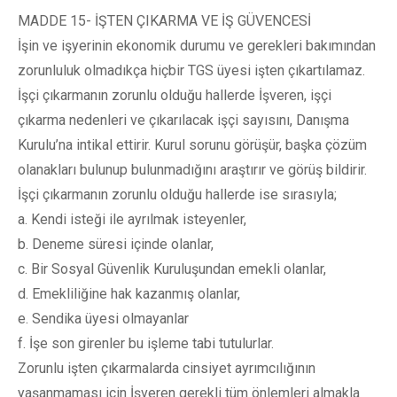
MADDE 15- İŞTEN ÇIKARMA VE İŞ GÜVENCESİ
İşin ve işyerinin ekonomik durumu ve gerekleri bakımından
zorunluluk olmadıkça hiçbir TGS üyesi işten çıkartılamaz.
İşçi çıkarmanın zorunlu olduğu hallerde İşveren, işçi
çıkarma nedenleri ve çıkarılacak işçi sayısını, Danışma
Kurulu’na intikal ettirir. Kurul sorunu görüşür, başka çözüm
olanakları bulunup bulunmadığını araştırır ve görüş bildirir.
İşçi çıkarmanın zorunlu olduğu hallerde ise sırasıyla;
a. Kendi isteği ile ayrılmak isteyenler,
b. Deneme süresi içinde olanlar,
c. Bir Sosyal Güvenlik Kuruluşundan emekli olanlar,
d. Emekliliğine hak kazanmış olanlar,
e. Sendika üyesi olmayanlar
f. İşe son girenler bu işleme tabi tutulurlar.
Zorunlu işten çıkarmalarda cinsiyet ayrımcılığının
yaşanmaması için İşveren gerekli tüm önlemleri almakla