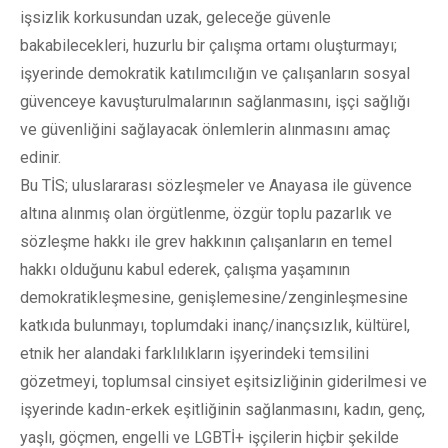
işsizlik korkusundan uzak, geleceğe güvenle
bakabilecekleri, huzurlu bir çalışma ortamı oluşturmayı;
işyerinde demokratik katılımcılığın ve çalışanların sosyal
güvenceye kavuşturulmalarının sağlanmasını, işçi sağlığı
ve güvenliğini sağlayacak önlemlerin alınmasını amaç
edinir.
Bu TİS; uluslararası sözleşmeler ve Anayasa ile güvence
altına alınmış olan örgütlenme, özgür toplu pazarlık ve
sözleşme hakkı ile grev hakkının çalışanların en temel
hakkı olduğunu kabul ederek, çalışma yaşamının
demokratikleşmesine, genişlemesine/zenginleşmesine
katkıda bulunmayı, toplumdaki inanç/inançsızlık, kültürel,
etnik her alandaki farklılıkların işyerindeki temsilini
gözetmeyi, toplumsal cinsiyet eşitsizliğinin giderilmesi ve
işyerinde kadın-erkek eşitliğinin sağlanmasını, kadın, genç,
yaşlı, göçmen, engelli ve LGBTİ+ işçilerin hiçbir şekilde