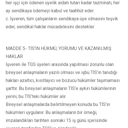
her işçi için ödenen üyelik aidatı tutarı kadar tazminatı, her
ay sendikaya ödemeyi kabul ve taahhüt eder.
c. İşveren, tüm çalışanların sendikaya üye olmasını teşvik
eder, sendikal haklar mücadelesini destekler.
MADDE 5- TİS’İN HÜKMÜ, YORUMU VE KAZANILMIŞ
HAKLAR
İşveren ile TGS üyeleri arasında yapılması zorunlu olan
bireysel anlaşmaların yazılı olması ve işbu TİS’in tanıdığı
hakları azaltıcı, kısıtlayıcı ve bozucu hükümler taşımaması
şarttır. Bu bireysel anlaşmaların TİS’e aykırı hükümlerinin
yerini, bu TİS’teki hükümler alır.
Bireysel anlaşmalarda belirtilmeyen konuda bu TİS’in
hükümleri uygulanır. Bu anlaşmaların bir örneği,
imzalandıkları tarihten sonraki 15 iş günü içerisinde