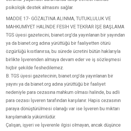
psikolojik destek almasını sağlar.
MADDE 17- GÖZALTINA ALINMA, TUTUKLULUK VE
MAHKUMİYET HALİNDE FESİH VE TEKRAR İŞE BAŞLAMA
TGS üyesi gazetecini, bianet.org’da yayınlanan bir yayından
ya da bianet.org adına yürüttüğü bir faaliyetten ötürü
özgürlüğü kısıtlanırsa, bu sürede ücretini bütün haklarıyla
birlikte İşverenden almaya devam eder ve iş sözleşmesi
hiçbir şekilde feshedilemez.
B. TGS üyesi gazetecinin, bianet.org’da yayınlanan bir
yayını ya da bianet.org adına yürüttüğü bir faaliyet
nedeniyle para cezasına mahkum olması halinde, bu adli
para cezası İşveren tarafından karşılanır. Hapis cezasının
paraya dönüştürülmesi olanağı var ise İşveren bu miktarı
karşılamakla yükümlüdür.
Çalışan, işyeri ve İşverenle ilgisi olmayan, ancak düşünce