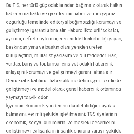
Bu TİS, her türlü güç odaklarından bağımsız olarak halkın
haber alma hakkı ve gazetecinin haber verme/yapma
özgürlüğü temelinde editoryal bağımsızlığı korumayı ve
geliştirmeyi garanti altına alır. Habercilikte eril/seksist,
ayrımcı, nefret söylemi içeren, şiddet kışkırtıcılığı yapan,
baskından yana ve baskın olanı yeniden üreten
kutuplaştırıcı, militarist yaklaşım ve dili reddeder. Hak,
yurttaş, barış ve toplumsal cinsiyet odaklı habercilik
anlayışını korumayı ve geliştirmeyi garanti altına alır.
Demokratik katılımcı habercilik modelini işyeri özelinde
geliştirmeyi ve model olarak genel habercilik ortamında
yaymayı teşvik eder.
İşyerinin ekonomik yönden sürdürülebilirliğini, ayakta
kalmasını, verimli şekilde işletilmesini; TGS üyelerinin
ekonomik, sosyal durumlarını ve mesleki becerilerini
geliştirmeyi, çalışanların insanlık onuruna yaraşır şekilde