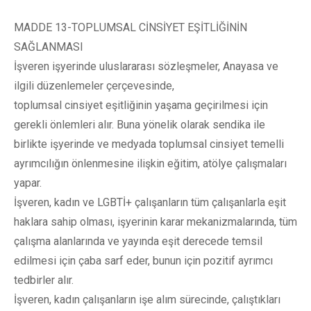
MADDE 13-TOPLUMSAL CİNSİYET EŞİTLİĞİNİN
SAĞLANMASI
İşveren işyerinde uluslararası sözleşmeler, Anayasa ve
ilgili düzenlemeler çerçevesinde,
toplumsal cinsiyet eşitliğinin yaşama geçirilmesi için
gerekli önlemleri alır. Buna yönelik olarak sendika ile
birlikte işyerinde ve medyada toplumsal cinsiyet temelli
ayrımcılığın önlenmesine ilişkin eğitim, atölye çalışmaları
yapar.
İşveren, kadın ve LGBTİ+ çalışanların tüm çalışanlarla eşit
haklara sahip olması, işyerinin karar mekanizmalarında, tüm
çalışma alanlarında ve yayında eşit derecede temsil
edilmesi için çaba sarf eder, bunun için pozitif ayrımcı
tedbirler alır.
İşveren, kadın çalışanların işe alım sürecinde, çalıştıkları