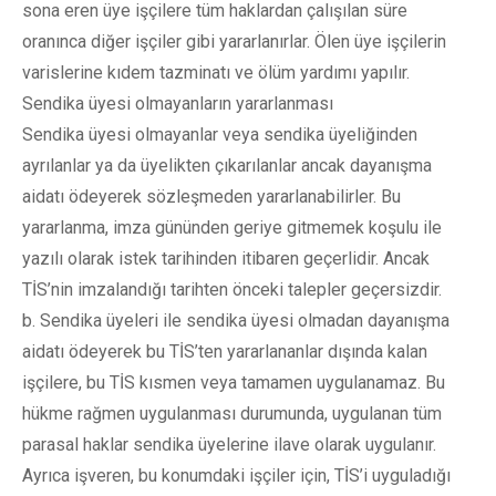
sona eren üye işçilere tüm haklardan çalışılan süre
oranınca diğer işçiler gibi yararlanırlar. Ölen üye işçilerin
varislerine kıdem tazminatı ve ölüm yardımı yapılır.
Sendika üyesi olmayanların yararlanması
Sendika üyesi olmayanlar veya sendika üyeliğinden
ayrılanlar ya da üyelikten çıkarılanlar ancak dayanışma
aidatı ödeyerek sözleşmeden yararlanabilirler. Bu
yararlanma, imza gününden geriye gitmemek koşulu ile
yazılı olarak istek tarihinden itibaren geçerlidir. Ancak
TİS’nin imzalandığı tarihten önceki talepler geçersizdir.
b. Sendika üyeleri ile sendika üyesi olmadan dayanışma
aidatı ödeyerek bu TİS’ten yararlananlar dışında kalan
işçilere, bu TİS kısmen veya tamamen uygulanamaz. Bu
hükme rağmen uygulanması durumunda, uygulanan tüm
parasal haklar sendika üyelerine ilave olarak uygulanır.
Ayrıca işveren, bu konumdaki işçiler için, TİS’i uyguladığı