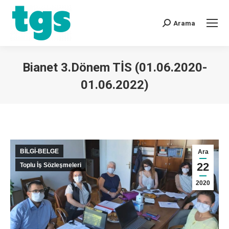
Arama
Bianet 3.Dönem TİS (01.06.2020-
01.06.2022)
You are here:
BİLGİ-BELGE
Ara
22
Toplu İş Sözleşmeleri
2020