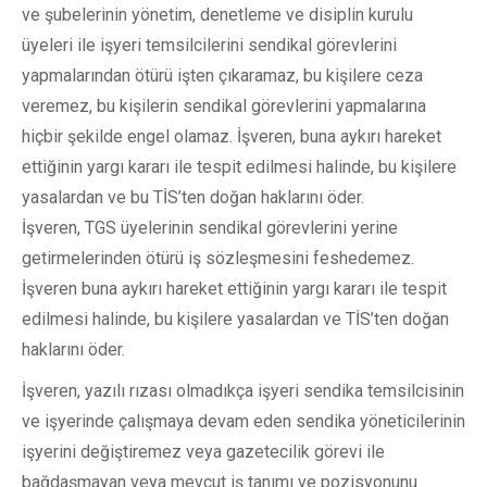
ve şubelerinin yönetim, denetleme ve disiplin kurulu
üyeleri ile işyeri temsilcilerini sendikal görevlerini
yapmalarından ötürü işten çıkaramaz, bu kişilere ceza
veremez, bu kişilerin sendikal görevlerini yapmalarına
hiçbir şekilde engel olamaz. İşveren, buna aykırı hareket
ettiğinin yargı kararı ile tespit edilmesi halinde, bu kişilere
yasalardan ve bu TİS’ten doğan haklarını öder.
İşveren, TGS üyelerinin sendikal görevlerini yerine
getirmelerinden ötürü iş sözleşmesini feshedemez.
İşveren buna aykırı hareket ettiğinin yargı kararı ile tespit
edilmesi halinde, bu kişilere yasalardan ve TİS’ten doğan
haklarını öder.
İşveren, yazılı rızası olmadıkça işyeri sendika temsilcisinin
ve işyerinde çalışmaya devam eden sendika yöneticilerinin
işyerini değiştiremez veya gazetecilik görevi ile
bağdaşmayan veya mevcut iş tanımı ve pozisyonunu