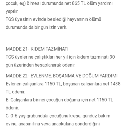
çocuk, eş) ölmesi durumunda net 865 TL ölüm yardımı
yapılır.
TGS üyesinin evinde beslediği hayvanının ölümü
durumunda da bir gün izin verir.
MADDE 21- KIDEM TAZMİNATI
TGS üyelerine çalıştıkları her yıl için kıdem tazminatı 30
gün üzerinden hesaplanarak ödenir.
MADDE 22- EVLENME, BOŞANMA VE DOĞUM YARDIMI
Evlenen çalışanlara 1150 TL, boşanan çalışanlara net 1438
TL ödenir.
B. Çalışanlara birinci çocuğun doğumu için net 1150 TL
ödenir.
C. 0-6 yaş grubundaki çocuğunu kreşe, gündüz bakım
evine, anasınıfına veya anaokuluna gönderdiğini