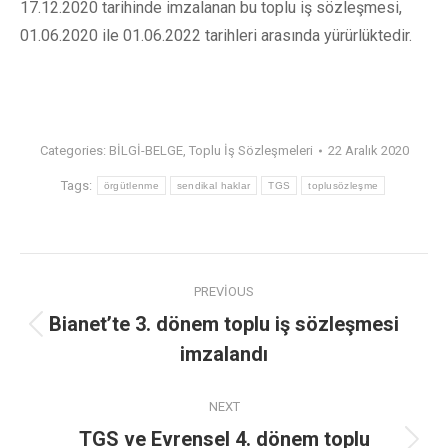
17.12.2020 tarihinde imzalanan bu toplu iş sözleşmesi,
01.06.2020 ile 01.06.2022 tarihleri arasında yürürlüktedir.
Categories:
BİLGİ-BELGE
,
Toplu İş Sözleşmeleri
22 Aralık 2020
Tags:
örgütlenme
sendikal haklar
TGS
toplusözleşme
PREVIOUS
Bianet’te 3. dönem toplu iş sözleşmesi
imzalandı
NEXT
TGS ve Evrensel 4. dönem toplu