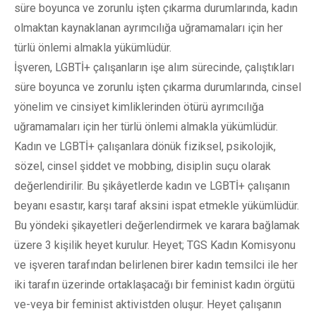
süre boyunca ve zorunlu işten çıkarma durumlarında, kadın
olmaktan kaynaklanan ayrımcılığa uğramamaları için her
türlü önlemi almakla yükümlüdür.
İşveren, LGBTİ+ çalışanların işe alım sürecinde, çalıştıkları
süre boyunca ve zorunlu işten çıkarma durumlarında, cinsel
yönelim ve cinsiyet kimliklerinden ötürü ayrımcılığa
uğramamaları için her türlü önlemi almakla yükümlüdür.
Kadın ve LGBTİ+ çalışanlara dönük fiziksel, psikolojik,
sözel, cinsel şiddet ve mobbing, disiplin suçu olarak
değerlendirilir. Bu şikâyetlerde kadın ve LGBTİ+ çalışanın
beyanı esastır, karşı taraf aksini ispat etmekle yükümlüdür.
Bu yöndeki şikayetleri değerlendirmek ve karara bağlamak
üzere 3 kişilik heyet kurulur. Heyet; TGS Kadın Komisyonu
ve işveren tarafından belirlenen birer kadın temsilci ile her
iki tarafın üzerinde ortaklaşacağı bir feminist kadın örgütü
ve-veya bir feminist aktivistden oluşur. Heyet çalışanın