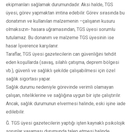
ekipmanları sağlamak durumundadır. Aksi halde, TGS
üyesi, görev yapmaktan imtina edebilir. Görev sırasında bu
donatımın ve kullanılan malzemenin –çalışanın kusuru
olmaksızın- hasara uğramasından, TGS üyesi sorumlu
tutulamaz. Bu donanım ve malzeme TGS üyesinin ise
hasar İşverence karşılanır.
Taraflar, TGS üyesi gazetecilerin can güvenliğini tehdit
eden koşullarda (savaş, silahlı çatışma, deprem bölgesi
vb.), güvenli ve sağlıklı şekilde çalışabilmesi için özel
sağlık sigortası yapar.
Sağlık durumu nedeniyle görevinde verimli olamayan
çalışan, niteliklerine ve sağlığına uygun bir işte çalıştırılır.
Ancak, sağlık durumunun elvermesi halinde, eski işine iade
edilebilir.
Ğ. TGS üyesi gazetecilerin yaptığı işten kaynaklı psikolojik
sorunlar yaşaması durumunda talep etmesi halinde