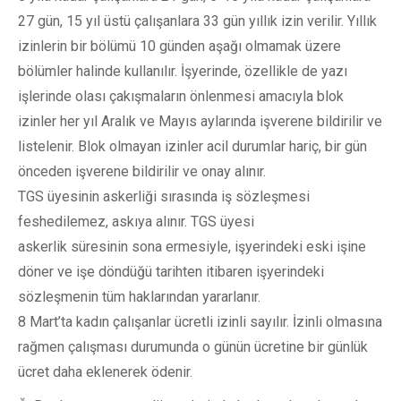
27 gün, 15 yıl üstü çalışanlara 33 gün yıllık izin verilir. Yıllık
izinlerin bir bölümü 10 günden aşağı olmamak üzere
bölümler halinde kullanılır. İşyerinde, özellikle de yazı
işlerinde olası çakışmaların önlenmesi amacıyla blok
izinler her yıl Aralık ve Mayıs aylarında işverene bildirilir ve
listelenir. Blok olmayan izinler acil durumlar hariç, bir gün
önceden işverene bildirilir ve onay alınır.
TGS üyesinin askerliği sırasında iş sözleşmesi
feshedilemez, askıya alınır. TGS üyesi
askerlik süresinin sona ermesiyle, işyerindeki eski işine
döner ve işe döndüğü tarihten itibaren işyerindeki
sözleşmenin tüm haklarından yararlanır.
8 Mart’ta kadın çalışanlar ücretli izinli sayılır. İzinli olmasına
rağmen çalışması durumunda o günün ücretine bir günlük
ücret daha eklenerek ödenir.