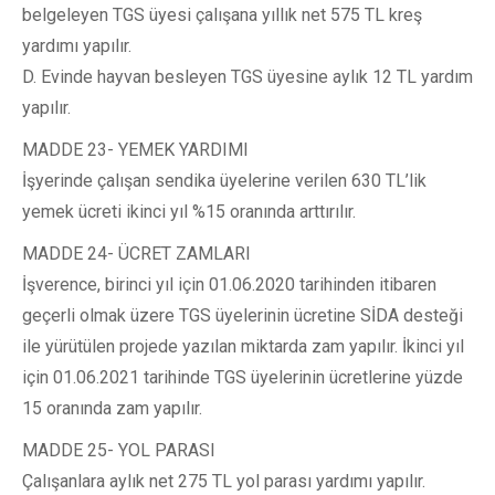
belgeleyen TGS üyesi çalışana yıllık net 575 TL kreş
yardımı yapılır.
D. Evinde hayvan besleyen TGS üyesine aylık 12 TL yardım
yapılır.
MADDE 23- YEMEK YARDIMI
İşyerinde çalışan sendika üyelerine verilen 630 TL’lik
yemek ücreti ikinci yıl %15 oranında arttırılır.
MADDE 24- ÜCRET ZAMLARI
İşverence, birinci yıl için 01.06.2020 tarihinden itibaren
geçerli olmak üzere TGS üyelerinin ücretine SİDA desteği
ile yürütülen projede yazılan miktarda zam yapılır. İkinci yıl
için 01.06.2021 tarihinde TGS üyelerinin ücretlerine yüzde
15 oranında zam yapılır.
MADDE 25- YOL PARASI
Çalışanlara aylık net 275 TL yol parası yardımı yapılır.