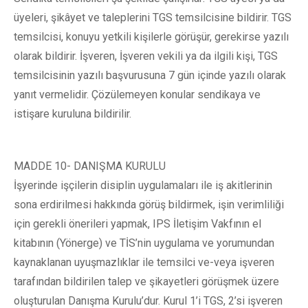
üyeleri, şikâyet ve taleplerini TGS temsilcisine bildirir. TGS
temsilcisi, konuyu yetkili kişilerle görüşür, gerekirse yazılı
olarak bildirir. İşveren, İşveren vekili ya da ilgili kişi, TGS
temsilcisinin yazılı başvurusuna 7 gün içinde yazılı olarak
yanıt vermelidir. Çözülemeyen konular sendikaya ve
istişare kuruluna bildirilir.
MADDE 10- DANIŞMA KURULU
İşyerinde işçilerin disiplin uygulamaları ile iş akitlerinin
sona erdirilmesi hakkında görüş bildirmek, işin verimliliği
için gerekli önerileri yapmak, IPS İletişim Vakfının el
kitabının (Yönerge) ve TİS’nin uygulama ve yorumundan
kaynaklanan uyuşmazlıklar ile temsilci ve-veya işveren
tarafından bildirilen talep ve şikayetleri görüşmek üzere
oluşturulan Danışma Kurulu’dur. Kurul 1’i TGS, 2’si işveren