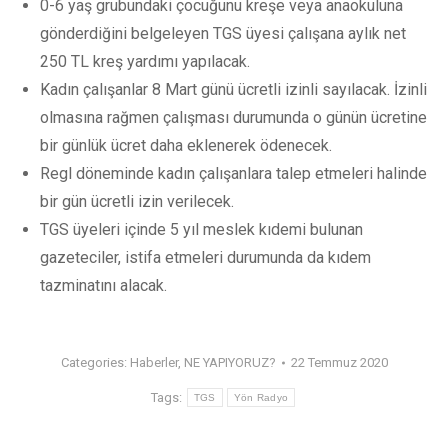
0-6 yaş grubundaki çocuğunu kreşe veya anaokuluna
gönderdiğini belgeleyen TGS üyesi çalışana aylık net
250 TL kreş yardımı yapılacak.
Kadın çalışanlar 8 Mart günü ücretli izinli sayılacak. İzinli
olmasına rağmen çalışması durumunda o günün ücretine
bir günlük ücret daha eklenerek ödenecek.
Regl döneminde kadın çalışanlara talep etmeleri halinde
bir gün ücretli izin verilecek.
TGS üyeleri içinde 5 yıl meslek kıdemi bulunan
gazeteciler, istifa etmeleri durumunda da kıdem
tazminatını alacak.
Categories:
Haberler
,
NE YAPIYORUZ?
22 Temmuz 2020
Tags:
TGS
Yön Radyo