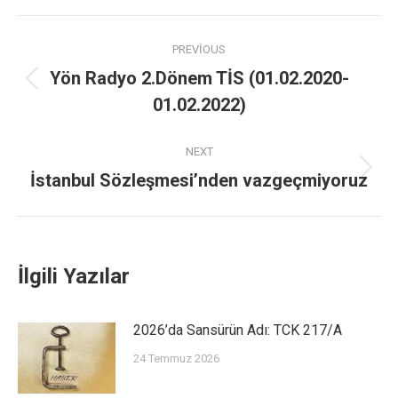
PREVIOUS
Yön Radyo 2.Dönem TİS (01.02.2020-
01.02.2022)
NEXT
İstanbul Sözleşmesi’nden vazgeçmiyoruz
İlgili Yazılar
2026’da Sansürün Adı: TCK 217/A
24 Temmuz 2026