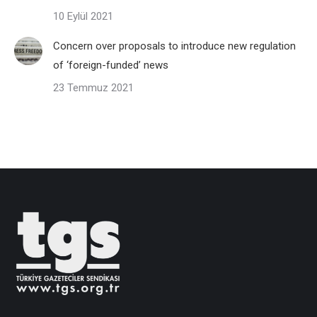
10 Eylül 2021
Concern over proposals to introduce new regulation
of ‘foreign-funded’ news
23 Temmuz 2021