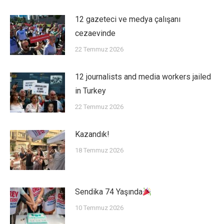
12 gazeteci ve medya çalışanı
cezaevinde
22 Temmuz 2026
12 journalists and media workers jailed
in Turkey
22 Temmuz 2026
Kazandık!
18 Temmuz 2026
Sendika 74 Yaşında
10 Temmuz 2026