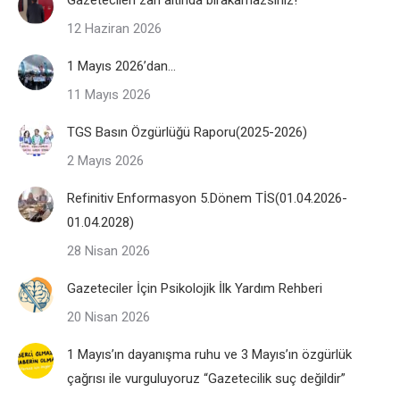
Gazetecileri zan altında bırakamazsınız!
12 Haziran 2026
1 Mayıs 2026’dan…
11 Mayıs 2026
TGS Basın Özgürlüğü Raporu(2025-2026)
2 Mayıs 2026
Refinitiv Enformasyon 5.Dönem TİS(01.04.2026-
01.04.2028)
28 Nisan 2026
Gazeteciler İçin Psikolojik İlk Yardım Rehberi
20 Nisan 2026
1 Mayıs’ın dayanışma ruhu ve 3 Mayıs’ın özgürlük
çağrısı ile vurguluyoruz “Gazetecilik suç değildir”