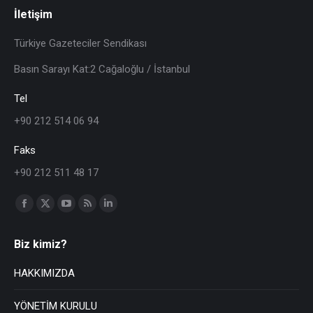
İletişim
Türkiye Gazeteciler Sendikası
Basın Sarayı Kat:2 Cağaloğlu / İstanbul
Tel
+90 212 514 06 94
Faks
+90 212 511 48 17
Find us on:
Biz kimiz?
HAKKIMIZDA
YÖNETİM KURULU