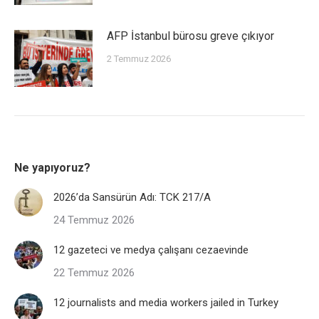
AFP İstanbul bürosu greve çıkıyor
2 Temmuz 2026
Ne yapıyoruz?
2026’da Sansürün Adı: TCK 217/A
24 Temmuz 2026
12 gazeteci ve medya çalışanı cezaevinde
22 Temmuz 2026
12 journalists and media workers jailed in Turkey