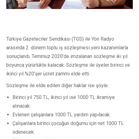
Türkiye Gazeteciler Sendikası (TGS) ile Yön Radyo
arasında 2. dönem toplu iş sözleşmesi yeni kazanımlarla
sonuçlandı. Temmuz 2020’de imzalanan sözleşme iki yıl
boyunca yürürlükte kalacak. Sözleşme ile üyeler birinci ve
ikinci yıl %20’şer ücret zammı elde etti.
Sözleşme ile elde edilen diğer haklar ise şöyle:
Birinci yıl 750 TL, ikinci yıl ise 1000 TL ikramiye
alınacak.
Evlenen çalışanlara 1000 TL yardım yapılacak.
Çalışanlara birinci çocuğun doğumu için net 1000 TL
ödenecek.