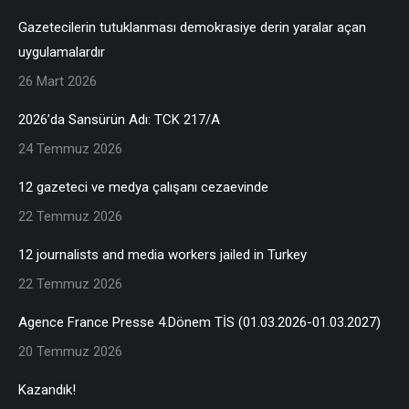
Gazetecilerin tutuklanması demokrasiye derin yaralar açan
uygulamalardır
26 Mart 2026
2026’da Sansürün Adı: TCK 217/A
24 Temmuz 2026
12 gazeteci ve medya çalışanı cezaevinde
22 Temmuz 2026
12 journalists and media workers jailed in Turkey
22 Temmuz 2026
Agence France Presse 4.Dönem TİS (01.03.2026-01.03.2027)
20 Temmuz 2026
Kazandık!