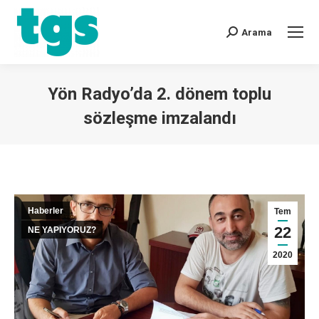
Arama
Yön Radyo’da 2. dönem toplu
sözleşme imzalandı
You are here:
Haberler
Tem
22
NE YAPIYORUZ?
2020