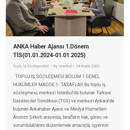
ANKA Haber Ajansı 1.Dönem
TİS(01.01.2024-01.01.2025)
Toplu İş Sözleşmeleri
By
istanbul
28 Aralık 2023
TOPLU İŞ SÖZLEŞMESİ BÖLÜM 1 GENEL
HÜKÜMLER MADDE 1- TARAFLAR Bu toplu iş
sözleşmesi, merkezi İstanbul’da bulunan Türkiye
Gazeteciler Sendikası (TGS) ve merkezi Ankara’da
bulunan Ankahaber Ajans ve Medya Hizmetleri
Anonim Şirketi arasında, tarafların hak, görev ve
sorumluluklarını düzenlemek amacıyla, işyerinin