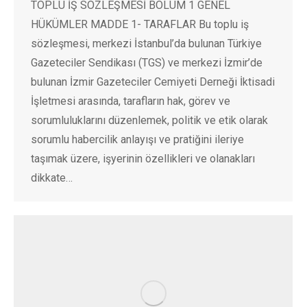
TOPLU İŞ SÖZLEŞMESİ BÖLÜM 1 GENEL
HÜKÜMLER MADDE 1- TARAFLAR Bu toplu iş
sözleşmesi, merkezi İstanbul’da bulunan Türkiye
Gazeteciler Sendikası (TGS) ve merkezi İzmir’de
bulunan İzmir Gazeteciler Cemiyeti Derneği İktisadi
İşletmesi arasında, tarafların hak, görev ve
sorumluluklarını düzenlemek, politik ve etik olarak
sorumlu habercilik anlayışı ve pratiğini ileriye
taşımak üzere, işyerinin özellikleri ve olanakları
dikkate…