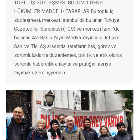
TOPLU İŞ SÖZLEŞMESİ BÖLÜM 1 GENEL
HÜKÜMLER MADDE 1- TARAFLAR Bu toplu iş
sözleşmesi, merkezi İstanbul’da bulunan Türkiye
Gazeteciler Sendikası (TGS) ve merkezi İzmir’de
bulunan Ala Basın Yayın Medya Yayıncılık İletişim
San. ve Tic. AŞ arasında, tarafların hak, görev ve
sorumluluklarını düzenlemek, politik ve etik olarak
sorumlu habercilik anlayışı ve pratiğini ileriye
taşımak üzere, işyerinin…