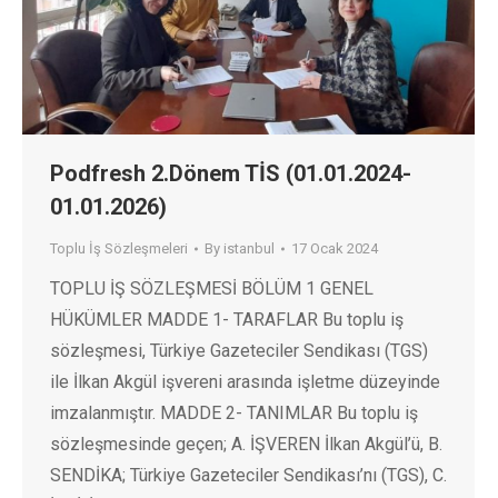
Podfresh 2.Dönem TİS (01.01.2024-
01.01.2026)
Toplu İş Sözleşmeleri
By
istanbul
17 Ocak 2024
TOPLU İŞ SÖZLEŞMESİ BÖLÜM 1 GENEL
HÜKÜMLER MADDE 1- TARAFLAR Bu toplu iş
sözleşmesi, Türkiye Gazeteciler Sendikası (TGS)
ile İlkan Akgül işvereni arasında işletme düzeyinde
imzalanmıştır. MADDE 2- TANIMLAR Bu toplu iş
sözleşmesinde geçen; A. İŞVEREN İlkan Akgül’ü, B.
SENDİKA; Türkiye Gazeteciler Sendikası’nı (TGS), C.