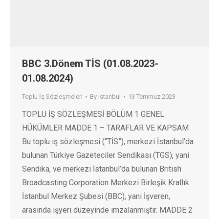
BBC 3.Dönem TİS (01.08.2023-
01.08.2024)
Toplu İş Sözleşmeleri
By
istanbul
13 Temmuz 2023
TOPLU İŞ SÖZLEŞMESİ BÖLÜM 1 GENEL
HÜKÜMLER MADDE 1 – TARAFLAR VE KAPSAM
Bu toplu iş sözleşmesi (“TİS”), merkezi İstanbul’da
bulunan Türkiye Gazeteciler Sendikası (TGS), yani
Sendika, ve merkezi İstanbul’da bulunan British
Broadcasting Corporation Merkezi Birleşik Krallık
İstanbul Merkez Şubesi (BBC), yani İşveren,
arasında işyeri düzeyinde imzalanmıştır. MADDE 2