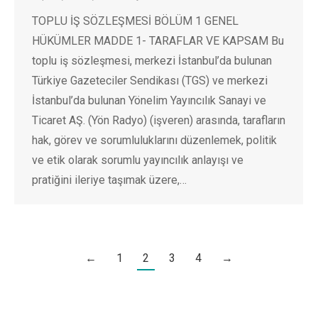
TOPLU İŞ SÖZLEŞMESİ BÖLÜM 1 GENEL
HÜKÜMLER MADDE 1- TARAFLAR VE KAPSAM Bu
toplu iş sözleşmesi, merkezi İstanbul’da bulunan
Türkiye Gazeteciler Sendikası (TGS) ve merkezi
İstanbul’da bulunan Yönelim Yayıncılık Sanayi ve
Ticaret AŞ. (Yön Radyo) (işveren) arasında, tarafların
hak, görev ve sorumluluklarını düzenlemek, politik
ve etik olarak sorumlu yayıncılık anlayışı ve
pratiğini ileriye taşımak üzere,…
←
1
2
3
4
→