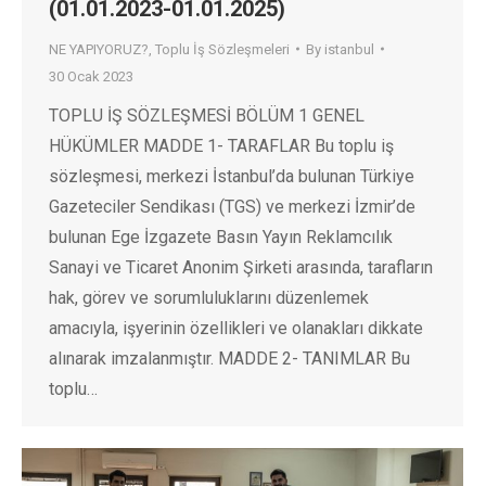
(01.01.2023-01.01.2025)
NE YAPIYORUZ?
,
Toplu İş Sözleşmeleri
By
istanbul
30 Ocak 2023
TOPLU İŞ SÖZLEŞMESİ BÖLÜM 1 GENEL
HÜKÜMLER MADDE 1- TARAFLAR Bu toplu iş
sözleşmesi, merkezi İstanbul’da bulunan Türkiye
Gazeteciler Sendikası (TGS) ve merkezi İzmir’de
bulunan Ege İzgazete Basın Yayın Reklamcılık
Sanayi ve Ticaret Anonim Şirketi arasında, tarafların
hak, görev ve sorumluluklarını düzenlemek
amacıyla, işyerinin özellikleri ve olanakları dikkate
alınarak imzalanmıştır. MADDE 2- TANIMLAR Bu
toplu…