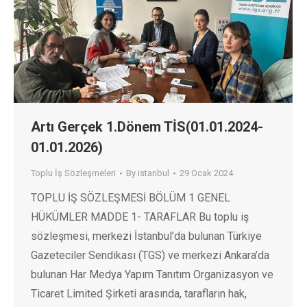
Artı Gerçek 1.Dönem TİS(01.01.2024-
01.01.2026)
Toplu İş Sözleşmeleri
By
istanbul
29 Ocak 2024
TOPLU İŞ SÖZLEŞMESİ BÖLÜM 1 GENEL
HÜKÜMLER MADDE 1- TARAFLAR Bu toplu iş
sözleşmesi, merkezi İstanbul’da bulunan Türkiye
Gazeteciler Sendikası (TGS) ve merkezi Ankara’da
bulunan Har Medya Yapım Tanıtım Organizasyon ve
Ticaret Limited Şirketi arasında, tarafların hak,