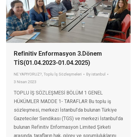
Refinitiv Enformasyon 3.Dönem
TİS(01.04.2023-01.04.2025)
NE YAPIYORUZ?
,
Toplu İş Sözleşmeleri
By
istanbul
3 Nisan 2023
TOPLU İŞ SÖZLEŞMESİ BÖLÜM 1 GENEL
HÜKÜMLER MADDE 1- TARAFLAR Bu toplu iş
sözleşmesi, merkezi İstanbul’da bulunan Türkiye
Gazeteciler Sendikası (TGS) ve merkezi İstanbul’da
bulunan Refinitiv Enformasyon Limited Şirketi
arasında, tarafların hak, görev ve sorumluluklarını