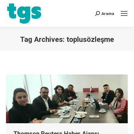
Arama
Tag Archives:
toplusözleşme
You are here:
Thomson Reuters Haber Ajansı