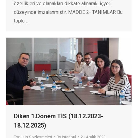
özellikleri ve olanakları dikkate alınarak, işyeri
düzeyinde imzalanmıştır. MADDE 2- TANIMLAR Bu
toplu…
Diken 1.Dönem TİS (18.12.2023-
18.12.2025)
Toplu İş Sözleşmeleri
By
istanbul
21 Aralık 2023