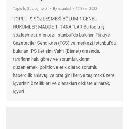
Toplu İş Sözleşmeleri
By
istanbul
17 Ekim 2022
TOPLU İŞ SÖZLEŞMESİ BÖLÜM 1 GENEL
HÜKÜMLER MADDE 1- TARAFLAR Bu toplu iş
sözleşmesi, merkezi İstanbul’da bulunan Türkiye
Gazeteciler Sendikası (TGS) ve merkezi İstanbul’da
bulunan IPS İletişim Vakfı (Bianet) arasında,
tarafların hak, görev ve sorumluluklarını
düzenlemek, politik ve etik olarak sorumlu
habercilik anlayışı ve pratiğini ileriye taşımak üzere,
işyerinin özellikleri ve olanakları dikkate alınarak,
işyeri…