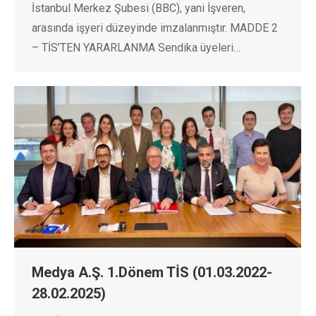
İstanbul Merkez Şubesi (BBC), yani İşveren,
arasında işyeri düzeyinde imzalanmıştır. MADDE 2
– TİS’TEN YARARLANMA Sendika üyeleri…
Medya A.Ş. 1.Dönem TİS (01.03.2022-
28.02.2025)