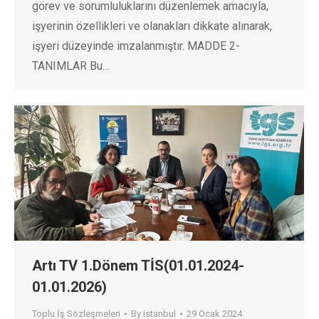
görev ve sorumluluklarını düzenlemek amacıyla,
işyerinin özellikleri ve olanakları dikkate alınarak,
işyeri düzeyinde imzalanmıştır. MADDE 2-
TANIMLAR Bu…
Artı TV 1.Dönem TİS(01.01.2024-
01.01.2026)
Toplu İş Sözleşmeleri
By
istanbul
29 Ocak 2024