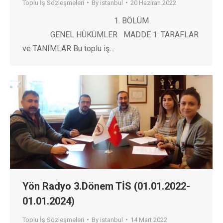
Toplu İş Sözleşmeleri
By
istanbul
20 Haziran 2022
1. BÖLÜM
GENEL HÜKÜMLER MADDE 1: TARAFLAR
ve TANIMLAR Bu toplu iş…
Yön Radyo 3.Dönem TİS (01.01.2022-
01.01.2024)
Toplu İş Sözleşmeleri
By
istanbul
14 Mart 2022