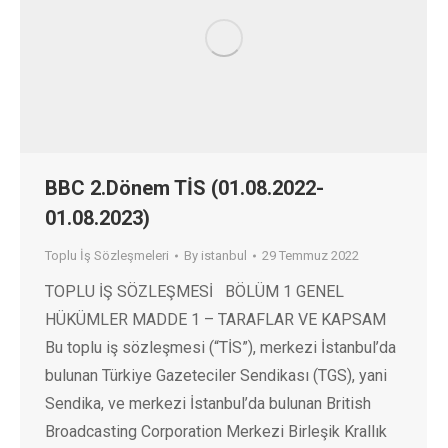
BBC 2.Dönem TİS (01.08.2022-
01.08.2023)
Toplu İş Sözleşmeleri
By
istanbul
29 Temmuz 2022
TOPLU İŞ SÖZLEŞMESİ BÖLÜM 1 GENEL
HÜKÜMLER MADDE 1 – TARAFLAR VE KAPSAM
Bu toplu iş sözleşmesi (“TİS”), merkezi İstanbul’da
bulunan Türkiye Gazeteciler Sendikası (TGS), yani
Sendika, ve merkezi İstanbul’da bulunan British
Broadcasting Corporation Merkezi Birleşik Krallık