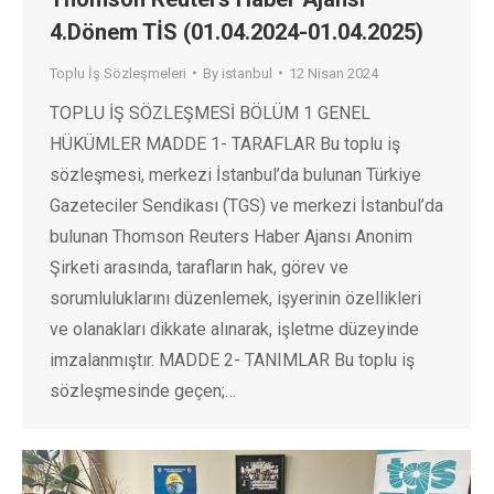
4.Dönem TİS (01.04.2024-01.04.2025)
Toplu İş Sözleşmeleri
By
istanbul
12 Nisan 2024
TOPLU İŞ SÖZLEŞMESİ BÖLÜM 1 GENEL
HÜKÜMLER MADDE 1- TARAFLAR Bu toplu iş
sözleşmesi, merkezi İstanbul’da bulunan Türkiye
Gazeteciler Sendikası (TGS) ve merkezi İstanbul’da
bulunan Thomson Reuters Haber Ajansı Anonim
Şirketi arasında, tarafların hak, görev ve
sorumluluklarını düzenlemek, işyerinin özellikleri
ve olanakları dikkate alınarak, işletme düzeyinde
imzalanmıştır. MADDE 2- TANIMLAR Bu toplu iş
sözleşmesinde geçen;…