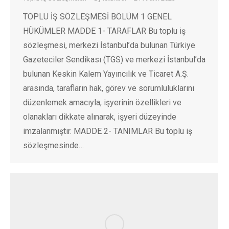
TOPLU İŞ SÖZLEŞMESİ BÖLÜM 1 GENEL
HÜKÜMLER MADDE 1- TARAFLAR Bu toplu iş
sözleşmesi, merkezi İstanbul’da bulunan Türkiye
Gazeteciler Sendikası (TGS) ve merkezi İstanbul’da
bulunan Keskin Kalem Yayıncılık ve Ticaret A.Ş.
arasında, tarafların hak, görev ve sorumluluklarını
düzenlemek amacıyla, işyerinin özellikleri ve
olanakları dikkate alınarak, işyeri düzeyinde
imzalanmıştır. MADDE 2- TANIMLAR Bu toplu iş
sözleşmesinde…