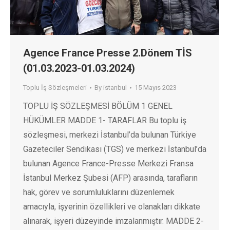
Agence France Presse 2.Dönem TİS
(01.03.2023-01.03.2024)
Toplu İş Sözleşmeleri
By
istanbul
15 Mayıs 2023
TOPLU İŞ SÖZLEŞMESİ BÖLÜM 1 GENEL
HÜKÜMLER MADDE 1- TARAFLAR Bu toplu iş
sözleşmesi, merkezi İstanbul’da bulunan Türkiye
Gazeteciler Sendikası (TGS) ve merkezi İstanbul’da
bulunan Agence France-Presse Merkezi Fransa
İstanbul Merkez Şubesi (AFP) arasında, tarafların
hak, görev ve sorumluluklarını düzenlemek
amacıyla, işyerinin özellikleri ve olanakları dikkate
alınarak, işyeri düzeyinde imzalanmıştır. MADDE 2-