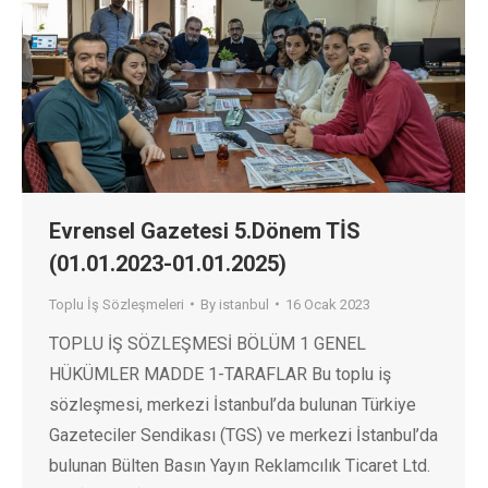
Evrensel Gazetesi 5.Dönem TİS
(01.01.2023-01.01.2025)
Toplu İş Sözleşmeleri
By
istanbul
16 Ocak 2023
TOPLU İŞ SÖZLEŞMESİ BÖLÜM 1 GENEL
HÜKÜMLER MADDE 1-TARAFLAR Bu toplu iş
sözleşmesi, merkezi İstanbul’da bulunan Türkiye
Gazeteciler Sendikası (TGS) ve merkezi İstanbul’da
bulunan Bülten Basın Yayın Reklamcılık Ticaret Ltd.