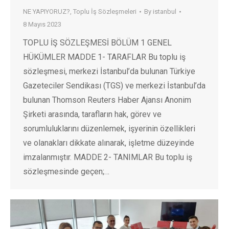
NE YAPIYORUZ?
,
Toplu İş Sözleşmeleri
By
istanbul
8 Mayıs 2023
TOPLU İŞ SÖZLEŞMESİ BÖLÜM 1 GENEL
HÜKÜMLER MADDE 1- TARAFLAR Bu toplu iş
sözleşmesi, merkezi İstanbul’da bulunan Türkiye
Gazeteciler Sendikası (TGS) ve merkezi İstanbul’da
bulunan Thomson Reuters Haber Ajansı Anonim
Şirketi arasında, tarafların hak, görev ve
sorumluluklarını düzenlemek, işyerinin özellikleri
ve olanakları dikkate alınarak, işletme düzeyinde
imzalanmıştır. MADDE 2- TANIMLAR Bu toplu iş
sözleşmesinde geçen;…