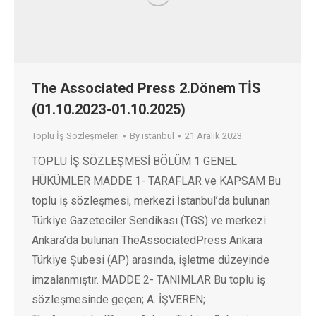
The Associated Press 2.Dönem TİS
(01.10.2023-01.10.2025)
Toplu İş Sözleşmeleri
By
istanbul
21 Aralık 2023
TOPLU İŞ SÖZLEŞMESİ BÖLÜM 1 GENEL
HÜKÜMLER MADDE 1- TARAFLAR ve KAPSAM Bu
toplu iş sözleşmesi, merkezi İstanbul’da bulunan
Türkiye Gazeteciler Sendikası (TGS) ve merkezi
Ankara’da bulunan TheAssociatedPress Ankara
Türkiye Şubesi (AP) arasında, işletme düzeyinde
imzalanmıştır. MADDE 2- TANIMLAR Bu toplu iş
sözleşmesinde geçen; A. İŞVEREN;