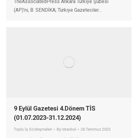
TheAssociatedPress Ankara Türkiye Şubesi
(AP)’ni, B. SENDİKA; Türkiye Gazeteciler…
9 Eylül Gazetesi 4.Dönem TİS
(01.07.2023-31.12.2024)
Toplu İş Sözleşmeleri
By
istanbul
26 Temmuz 2023