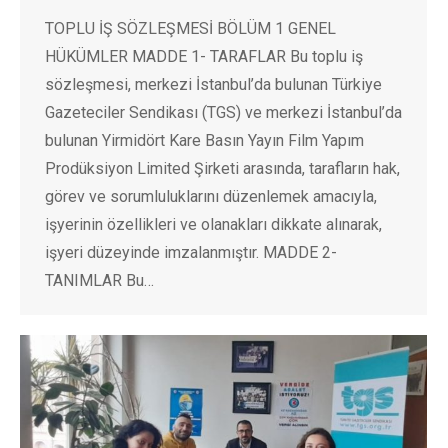
TOPLU İŞ SÖZLEŞMESİ BÖLÜM 1 GENEL
HÜKÜMLER MADDE 1- TARAFLAR Bu toplu iş
sözleşmesi, merkezi İstanbul’da bulunan Türkiye
Gazeteciler Sendikası (TGS) ve merkezi İstanbul’da
bulunan Yirmidört Kare Basın Yayın Film Yapım
Prodüksiyon Limited Şirketi arasında, tarafların hak,
görev ve sorumluluklarını düzenlemek amacıyla,
işyerinin özellikleri ve olanakları dikkate alınarak,
işyeri düzeyinde imzalanmıştır. MADDE 2-
TANIMLAR Bu…