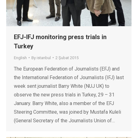
EFJ-IFJ monitoring press trials in
Turkey
English
By
istanbul
2 Şubat 2015
The European Federation of Journalists (EFJ) and
the International Federation of Journalists (IFJ) last
week sent journalist Barry White (NUJ UK) to
observe the new press trials in Turkey, 29 – 31
January. Barry White, also a member of the EFJ
Steering Committee, was joined by Mustafa Kuleli
(General Secretary of the Journalists Union of…