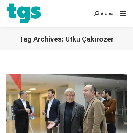
Arama
Tag Archives:
Utku Çakırözer
You are here: