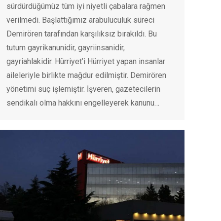
sürdürdüğümüz tüm iyi niyetli çabalara rağmen
verilmedi. Başlattığımız arabuluculuk süreci
Demirören tarafından karşılıksız bırakıldı. Bu
tutum gayrikanunidir, gayriinsanidir,
gayriahlakidir. Hürriyet’i Hürriyet yapan insanlar
aileleriyle birlikte mağdur edilmiştir. Demirören
yönetimi suç işlemiştir. İşveren, gazetecilerin
sendikalı olma hakkını engelleyerek kanunu…