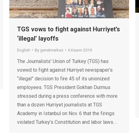
TGS vows to fight against Hurriyet’s
‘illegal’ layoffs
English
By
genelmerkez
6 Kasım 2019
The Journalists’ Union of Turkey (TGS) has
vowed to fight against Hurriyet newspaper’s
“illegal” decision to fire 45 of its unionized
employees. TGS President Gokhan Durmus
stressed during a press conference with more
than a dozen Hurriyet journalists at TGS
Academy in Istanbul on Nov. 6 that the firings
violated Turkey’s Constitution and labor laws.…