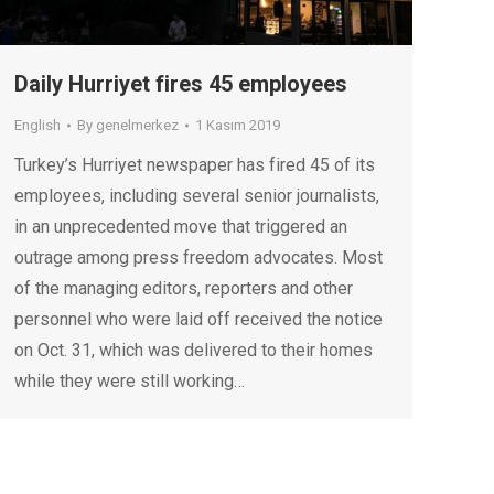
Daily Hurriyet fires 45 employees
English
By
genelmerkez
1 Kasım 2019
Turkey’s Hurriyet newspaper has fired 45 of its
employees, including several senior journalists,
in an unprecedented move that triggered an
outrage among press freedom advocates. Most
of the managing editors, reporters and other
personnel who were laid off received the notice
on Oct. 31, which was delivered to their homes
while they were still working…