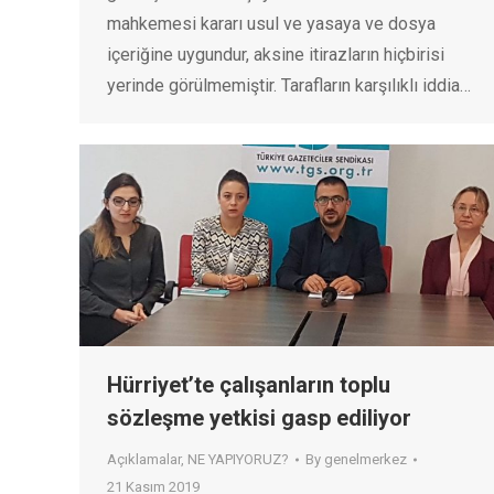
mahkemesi kararı usul ve yasaya ve dosya
içeriğine uygundur, aksine itirazların hiçbirisi
yerinde görülmemiştir. Tarafların karşılıklı iddia…
Hürriyet’te çalışanların toplu
sözleşme yetkisi gasp ediliyor
Açıklamalar
,
NE YAPIYORUZ?
By
genelmerkez
21 Kasım 2019