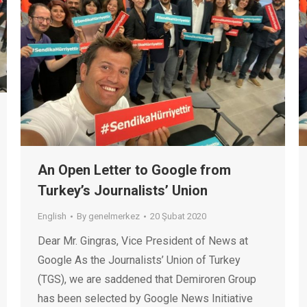
An Open Letter to Google from
Turkey’s Journalists’ Union
English
By
genelmerkez
20 Şubat 2020
Dear Mr. Gingras, Vice President of News at
Google As the Journalists’ Union of Turkey
(TGS), we are saddened that Demiroren Group
has been selected by Google News Initiative