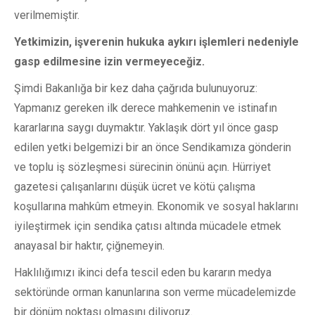
verilmemiştir.
Yetkimizin, işverenin hukuka aykırı işlemleri nedeniyle
gasp edilmesine izin vermeyeceğiz.
Şimdi Bakanlığa bir kez daha çağrıda bulunuyoruz:
Yapmanız gereken ilk derece mahkemenin ve istinafın
kararlarına saygı duymaktır. Yaklaşık dört yıl önce gasp
edilen yetki belgemizi bir an önce Sendikamıza gönderin
ve toplu iş sözleşmesi sürecinin önünü açın. Hürriyet
gazetesi çalışanlarını düşük ücret ve kötü çalışma
koşullarına mahkûm etmeyin. Ekonomik ve sosyal haklarını
iyileştirmek için sendika çatısı altında mücadele etmek
anayasal bir haktır, çiğnemeyin.
Haklılığımızı ikinci defa tescil eden bu kararın medya
sektöründe orman kanunlarına son verme mücadelemizde
bir dönüm noktası olmasını diliyoruz.