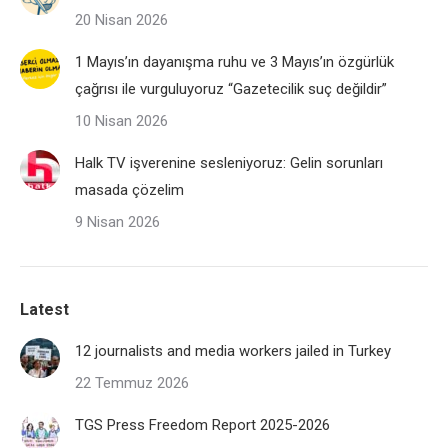
20 Nisan 2026
1 Mayıs’ın dayanışma ruhu ve 3 Mayıs’ın özgürlük
çağrısı ile vurguluyoruz “Gazetecilik suç değildir”
10 Nisan 2026
Halk TV işverenine sesleniyoruz: Gelin sorunları
masada çözelim
9 Nisan 2026
Latest
12 journalists and media workers jailed in Turkey
22 Temmuz 2026
TGS Press Freedom Report 2025-2026