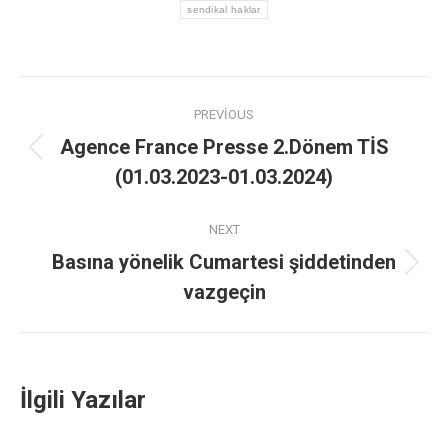
sendikal haklar
PREVIOUS
Agence France Presse 2.Dönem TİS
(01.03.2023-01.03.2024)
NEXT
Basına yönelik Cumartesi şiddetinden
vazgeçin
İlgili Yazılar