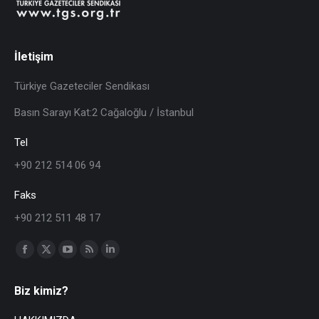
İletişim
Türkiye Gazeteciler Sendikası
Basın Sarayı Kat:2 Cağaloğlu / İstanbul
Tel
+90 212 514 06 94
Faks
+90 212 511 48 17
Find us on:
Biz kimiz?