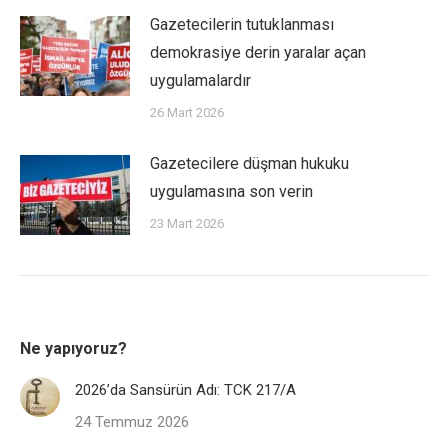
Gazetecilerin tutuklanması
demokrasiye derin yaralar açan
uygulamalardır
26 Mart 2026
Gazetecilere düşman hukuku
uygulamasına son verin
23 Mart 2026
Ne yapıyoruz?
2026’da Sansürün Adı: TCK 217/A
24 Temmuz 2026