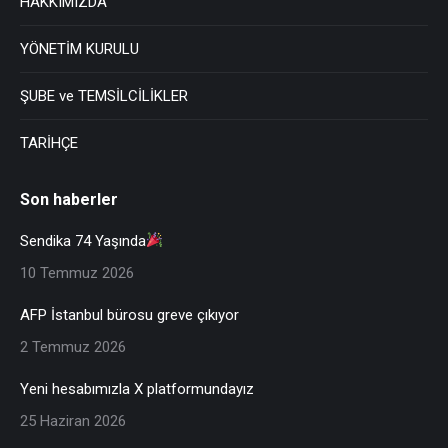
HAKKIMIZDA
YÖNETİM KURULU
ŞUBE ve TEMSİLCİLİKLER
TARİHÇE
Son haberler
Sendika 74 Yaşında
10 Temmuz 2026
AFP İstanbul bürosu greve çıkıyor
2 Temmuz 2026
Yeni hesabımızla X platformundayız
25 Haziran 2026