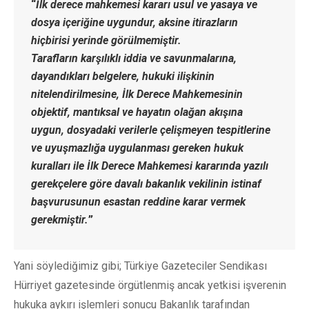
“
İlk derece mahkemesi kararı usul ve yasaya ve
dosya içeriğine uygundur, aksine itirazların
hiçbirisi yerinde görülmemiştir.
Tarafların karşılıklı iddia ve savunmalarına,
dayandıkları belgelere, hukuki ilişkinin
nitelendirilmesine, İlk Derece Mahkemesinin
objektif, mantıksal ve hayatın olağan akışına
uygun, dosyadaki verilerle çelişmeyen tespitlerine
ve uyuşmazlığa uygulanması gereken hukuk
kuralları ile İlk Derece Mahkemesi kararında yazılı
gerekçelere göre davalı bakanlık vekilinin istinaf
başvurusunun esastan reddine karar vermek
gerekmiştir.
”
Yani söylediğimiz gibi; Türkiye Gazeteciler Sendikası
Hürriyet gazetesinde örgütlenmiş ancak yetkisi işverenin
hukuka aykırı işlemleri sonucu Bakanlık tarafından