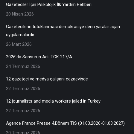
Gazeteciler İçin Psikolojik İlk Yardım Rehberi
20 Nisan 2026
Gazetecilerin tutuklanması demokrasiye derin yaralar açan
uygulamalardır
26 Mart 2026
2026’da Sansürün Adı: TCK 217/A
24 Temmuz 2026
12 gazeteci ve medya çalışanı cezaevinde
22 Temmuz 2026
12 journalists and media workers jailed in Turkey
22 Temmuz 2026
Agence France Presse 4.Dönem TİS (01.03.2026-01.03.2027)
20 Temmuz 2026