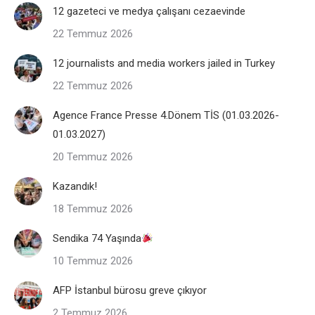
12 gazeteci ve medya çalışanı cezaevinde
22 Temmuz 2026
12 journalists and media workers jailed in Turkey
22 Temmuz 2026
Agence France Presse 4.Dönem TİS (01.03.2026-
01.03.2027)
20 Temmuz 2026
Kazandık!
18 Temmuz 2026
Sendika 74 Yaşında
10 Temmuz 2026
AFP İstanbul bürosu greve çıkıyor
2 Temmuz 2026