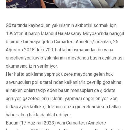
Gözaltında kaybedilen yakınlarının akıbetini sormak için
1995’ten itibaren İstanbul Galatasaray Meydanı’nda barışçıl
biçimde bir araya gelen Cumartesi Anneleri/İnsanları, 25
Ağustos 2018’deki 700. hafta buluşmasından bu yana
engelleniyor, kayıp yakınlarının meydanda basın açıklaması
okumasına izin verilmiyor.
Her hafta açıklama yapmak üzere meydana gelen hak
savunucuları polis tarafından kalkanlarla çevrilip gözaltına
alınırken onları takip eden basın mensupları da şiddete
uğruyor, gazetecilerin işlerini yapması engelleniyor. Son
birkaç ayda kolluk şiddetinin dozu giderek artarken halkın
haber alma hakkı da ihlal ediliyor.
Bugün (17 Haziran 2023) yani Cumartesi Anneleri/