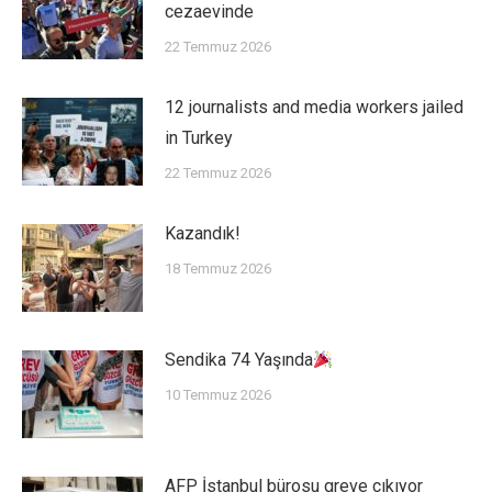
cezaevinde
22 Temmuz 2026
12 journalists and media workers jailed
in Turkey
22 Temmuz 2026
Kazandık!
18 Temmuz 2026
Sendika 74 Yaşında
10 Temmuz 2026
AFP İstanbul bürosu greve çıkıyor