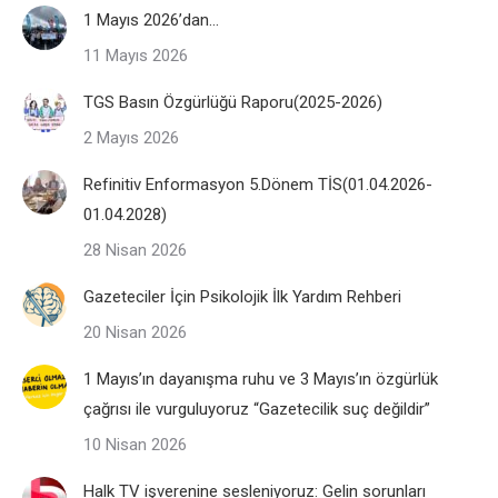
1 Mayıs 2026’dan…
11 Mayıs 2026
TGS Basın Özgürlüğü Raporu(2025-2026)
2 Mayıs 2026
Refinitiv Enformasyon 5.Dönem TİS(01.04.2026-
01.04.2028)
28 Nisan 2026
Gazeteciler İçin Psikolojik İlk Yardım Rehberi
20 Nisan 2026
1 Mayıs’ın dayanışma ruhu ve 3 Mayıs’ın özgürlük
çağrısı ile vurguluyoruz “Gazetecilik suç değildir”
10 Nisan 2026
Halk TV işverenine sesleniyoruz: Gelin sorunları