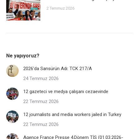
2 Temmuz 2026
Ne yapıyoruz?
2026’da Sansürün Adı: TCK 217/A
24 Temmuz 2026
12 gazeteci ve medya çalışanı cezaevinde
22 Temmuz 2026
12 journalists and media workers jailed in Turkey
22 Temmuz 2026
Agence France Presse 4.Dönem TİS (01.03.2026-