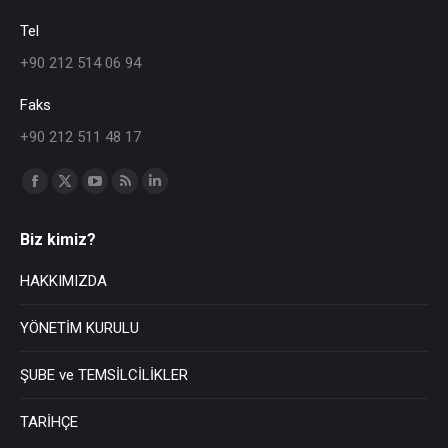
Tel
+90 212 514 06 94
Faks
+90 212 511 48 17
Find us on:
Biz kimiz?
HAKKIMIZDA
YÖNETİM KURULU
ŞUBE ve TEMSİLCİLİKLER
TARİHÇE