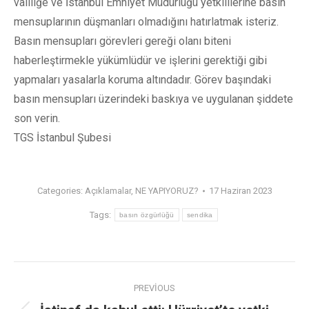
valiliğe ve İstanbul Emniyet Müdürlüğü yetkililerine basın
mensuplarının düşmanları olmadığını hatırlatmak isteriz.
Basın mensupları görevleri gereği olanı biteni
haberleştirmekle yükümlüdür ve işlerini gerektiği gibi
yapmaları yasalarla koruma altındadır. Görev başındaki
basın mensupları üzerindeki baskıya ve uygulanan şiddete
son verin.
TGS İstanbul Şubesi
Categories:
Açıklamalar
,
NE YAPIYORUZ?
17 Haziran 2023
Tags:
basın özgürlüğü
sendika
PREVIOUS