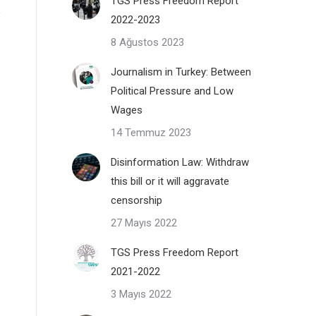
TGS Press Freedom Report
2022-2023
8 Ağustos 2023
Journalism in Turkey: Between
Political Pressure and Low
Wages
14 Temmuz 2023
Disinformation Law: Withdraw
this bill or it will aggravate
censorship
27 Mayıs 2022
TGS Press Freedom Report
2021-2022
3 Mayıs 2022