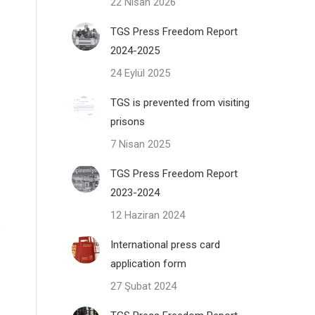
22 Nisan 2026
TGS Press Freedom Report
2024-2025
24 Eylül 2025
TGS is prevented from visiting
prisons
7 Nisan 2025
TGS Press Freedom Report
2023-2024
12 Haziran 2024
International press card
application form
27 Şubat 2024