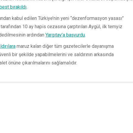
best bırakıldı
.
ndan kabul edilen Türkiye’nin yeni “dezenformasyon yasası”
arafından 10 ay hapis cezasına çarptırılan Aygül, ilk temyiz
dedilmesinin ardından
Yargıtay’a başvurdu
.
ldırılara
maruz kalan diğer tüm gazetecilerle dayanışma
güvenli bir şekilde yapabilmelerini ve saldırının arkasında
alet önüne çıkarılmalarını sağlamalıdır.