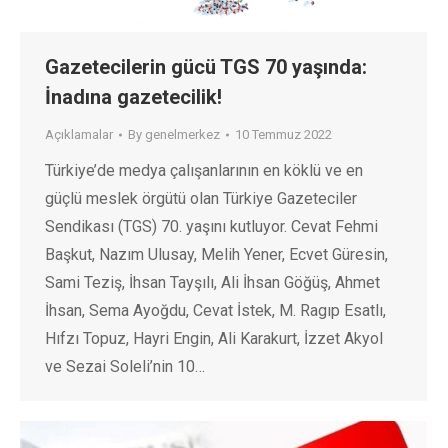
Gazetecilerin gücü TGS 70 yaşında:
İnadına gazetecilik!
Açıklamalar
By
genelmerkez
10 Temmuz 2022
Türkiye’de medya çalışanlarının en köklü ve en
güçlü meslek örgütü olan Türkiye Gazeteciler
Sendikası (TGS) 70. yaşını kutluyor. Cevat Fehmi
Başkut, Nazım Ulusay, Melih Yener, Ecvet Güresin,
Sami Teziş, İhsan Tayşılı, Ali İhsan Göğüş, Ahmet
İhsan, Sema Ayoğdu, Cevat İstek, M. Ragıp Esatlı,
Hıfzı Topuz, Hayri Engin, Ali Karakurt, İzzet Akyol
ve Sezai Soleli’nin 10…