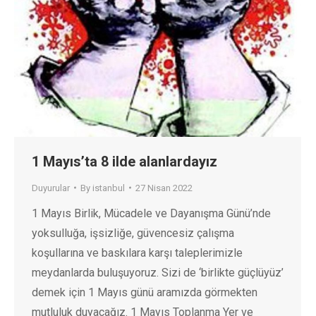
1 Mayıs’ta 8 ilde alanlardayız
Duyurular
By
istanbul
27 Nisan 2022
1 Mayıs Birlik, Mücadele ve Dayanışma Günü’nde
yoksulluğa, işsizliğe, güvencesiz çalışma
koşullarına ve baskılara karşı taleplerimizle
meydanlarda buluşuyoruz. Sizi de ‘birlikte güçlüyüz’
demek için 1 Mayıs günü aramızda görmekten
mutluluk duyacağız. 1 Mayıs Toplanma Yer ve