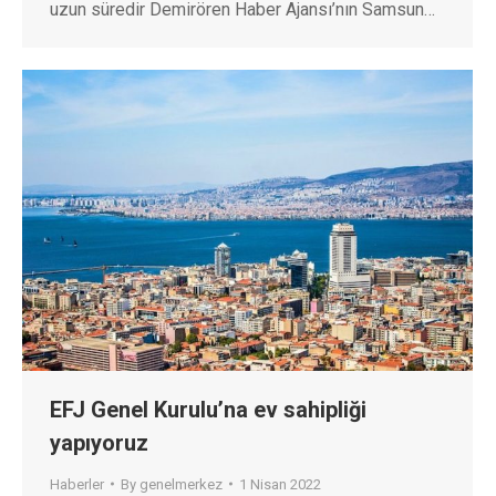
uzun süredir Demirören Haber Ajansı’nın Samsun…
EFJ Genel Kurulu’na ev sahipliği
yapıyoruz
Haberler
By
genelmerkez
1 Nisan 2022