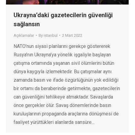
Ukrayna’daki gazetecilerin güvenliği
sağlansın
Açıklamalar
By
istanbul
2 Mart 2022
NATO’nun siyasi planlarını gerekçe göstererek
Rusya’nın Ukrayna’ya yönelik işgaliyle başlayan
çatışma ortamında yaşanan sivil ölümlerini bütün
dünya kaygıyla izlemektedir. Bu çatışmalar aynı
zamanda basın ve ifade özgürlüğünün yok edildiği
bir ortamı da beraberinde getirmekte, gazetecilerin
can güvenliğini tehlikeye atmaktadır. Savaşlarda
önce gerçekler ölür. Savaş dönemlerinde basın
kuruluşlarının propaganda araçlarına dönüşmesi de
faaliyet yürüttükleri alanlarda sansüre…