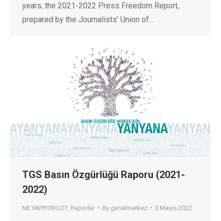
years, the 2021-2022 Press Freedom Report,
prepared by the Journalists’ Union of…
TGS Basın Özgürlüğü Raporu (2021-
2022)
NE YAPIYORUZ?
,
Raporlar
By
genelmerkez
3 Mayıs 2022