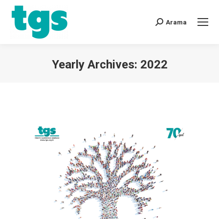
Arama
Yearly Archives:
2022
You are here: