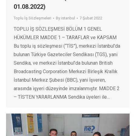
01.08.2022)
Toplu İş Sözleşmeleri
By
istanbul
7 Şubat 2022
TOPLU İŞ SÖZLEŞMESİ BÖLÜM 1 GENEL
HÜKÜMLER MADDE 1 – TARAFLAR ve KAPSAM
Bu toplu iş sözleşmesi (“TİS”), merkezi İstanbul’da
bulunan Türkiye Gazeteciler Sendikası (TGS), yani
Sendika, ve merkezi İstanbul’da bulunan British
Broadcasting Corporation Merkezi Birleşik Krallık
İstanbul Merkez Şubesi (BBC), yani İşveren,
arasında işyeri düzeyinde imzalanmıştır. MADDE 2
– TİS’TEN YARARLANMA Sendika üyeleri ile…