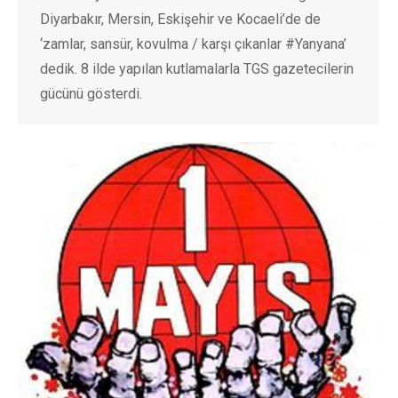
Diyarbakır, Mersin, Eskişehir ve Kocaeli’de de
‘zamlar, sansür, kovulma / karşı çıkanlar #Yanyana’
dedik. 8 ilde yapılan kutlamalarla TGS gazetecilerin
gücünü gösterdi.