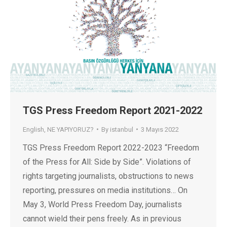
TGS Press Freedom Report 2021-2022
English
,
NE YAPIYORUZ?
By
istanbul
3 Mayıs 2022
TGS Press Freedom Report 2022-2023 “Freedom
of the Press for All: Side by Side”. Violations of
rights targeting journalists, obstructions to news
reporting, pressures on media institutions… On
May 3, World Press Freedom Day, journalists
cannot wield their pens freely. As in previous