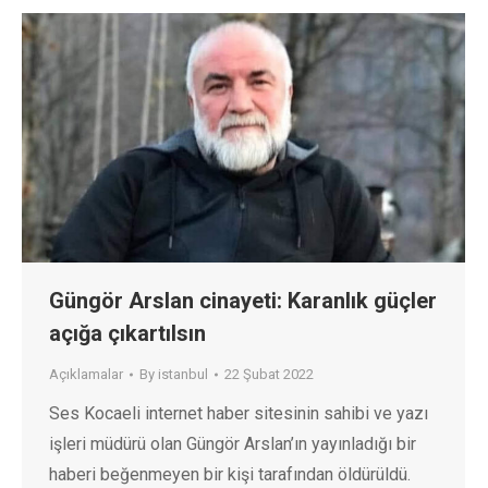
Güngör Arslan cinayeti: Karanlık güçler
açığa çıkartılsın
Açıklamalar
By
istanbul
22 Şubat 2022
Ses Kocaeli internet haber sitesinin sahibi ve yazı
işleri müdürü olan Güngör Arslan’ın yayınladığı bir
haberi beğenmeyen bir kişi tarafından öldürüldü.