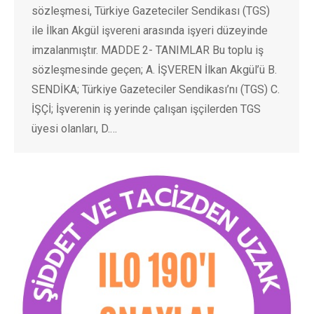
sözleşmesi, Türkiye Gazeteciler Sendikası (TGS)
ile İlkan Akgül işvereni arasında işyeri düzeyinde
imzalanmıştır. MADDE 2- TANIMLAR Bu toplu iş
sözleşmesinde geçen; A. İŞVEREN İlkan Akgül’ü B.
SENDİKA; Türkiye Gazeteciler Sendikası’nı (TGS) C.
İŞÇİ; İşverenin iş yerinde çalışan işçilerden TGS
üyesi olanları, D.…