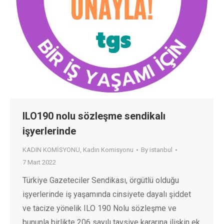
ILO190 nolu sözleşme sendikalı
işyerlerinde
KADIN KOMİSYONU
,
Kadın Komisyonu
By
istanbul
7 Mart 2022
Türkiye Gazeteciler Sendikası, örgütlü olduğu
işyerlerinde iş yaşamında cinsiyete dayalı şiddet
ve tacize yönelik ILO 190 Nolu sözleşme ve
bununla birlikte 206 sayılı tavsiye kararına ilişkin ek