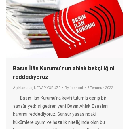
Basın İlân Kurumu’nun ahlak bekçiliğini
reddediyoruz
Açıklamalar
,
NE YAPIYORUZ?
By
istanbul
6 Temmuz 2022
Basın İlan Kurumu’na keyfi tutumla geniş bir
sansür yetkisi getiren yeni Basın Ahlak Esasları
kararını reddediyoruz. Sansür yasasındaki
hükümlere uyum ve hazırlık niteliğinde olan bu