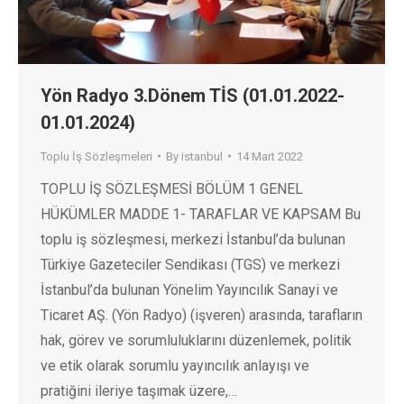
Yön Radyo 3.Dönem TİS (01.01.2022-
01.01.2024)
Toplu İş Sözleşmeleri
By
istanbul
14 Mart 2022
TOPLU İŞ SÖZLEŞMESİ BÖLÜM 1 GENEL
HÜKÜMLER MADDE 1- TARAFLAR VE KAPSAM Bu
toplu iş sözleşmesi, merkezi İstanbul’da bulunan
Türkiye Gazeteciler Sendikası (TGS) ve merkezi
İstanbul’da bulunan Yönelim Yayıncılık Sanayi ve
Ticaret AŞ. (Yön Radyo) (işveren) arasında, tarafların
hak, görev ve sorumluluklarını düzenlemek, politik
ve etik olarak sorumlu yayıncılık anlayışı ve
pratiğini ileriye taşımak üzere,…