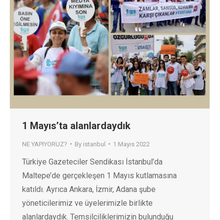
1 Mayıs’ta alanlardaydık
NE YAPIYORUZ?
By
istanbul
1 Mayıs 2022
Türkiye Gazeteciler Sendikası İstanbul’da
Maltepe’de gerçekleşen 1 Mayıs kutlamasına
katıldı. Ayrıca Ankara, İzmir, Adana şube
yöneticilerimiz ve üyelerimizle birlikte
alanlardaydık. Temsilciliklerimizin bulunduğu