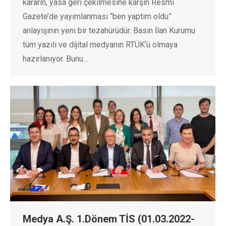
kararın, yasa geri çekilmesine karşın Resmî
Gazete’de yayımlanması “ben yaptım oldu”
anlayışının yeni bir tezahürüdür. Basın İlan Kurumu
tüm yazılı ve dijital medyanın RTÜK’ü olmaya
hazırlanıyor. Bunu…
Medya A.Ş. 1.Dönem TİS (01.03.2022-