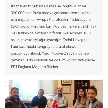
Kıtanın en büyük basın meslek örgütü olan ve
320.000’den fazla medya çalışanını temsil eden
çatı örgütümüz Avrupa Gazeteciler Federasyonu
(EFJ), genel kurulunu İzmir’de yapma kararı aldı. 13-
14 Haziran’da Avrupa’nın farklı ülkelerinden 100’ü
aşkın gazeteciyi ağırlayacağız. Tarihi Havagazı
Fabrikası’ndaki kongreye paralel olarak
gerçekleştirilecek Yerel Medya Zirvesi’nde ise
gazetecilerin sorunları ve çözüm yolları tartışılacak.
EFJ Başkanı Mogens Blicher…