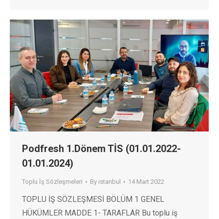
Podfresh 1.Dönem TİS (01.01.2022-
01.01.2024)
Toplu İş Sözleşmeleri
By
istanbul
14 Mart 2022
TOPLU İŞ SÖZLEŞMESİ BÖLÜM 1 GENEL
HÜKÜMLER MADDE 1- TARAFLAR Bu toplu iş