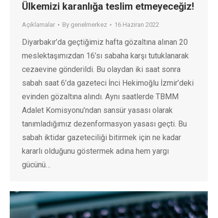
Ülkemizi karanlığa teslim etmeyeceğiz!
Açıklamalar
By
genelmerkez
16 Haziran 2022
Diyarbakır’da geçtiğimiz hafta gözaltına alınan 20
meslektaşımızdan 16’sı sabaha karşı tutuklanarak
cezaevine gönderildi. Bu olaydan iki saat sonra
sabah saat 6’da gazeteci İnci Hekimoğlu İzmir’deki
evinden gözaltına alındı. Aynı saatlerde TBMM
Adalet Komisyonu’ndan sansür yasası olarak
tanımladığımız dezenformasyon yasası geçti. Bu
sabah iktidar gazeteciliği bitirmek için ne kadar
kararlı olduğunu göstermek adına hem yargı
gücünü…