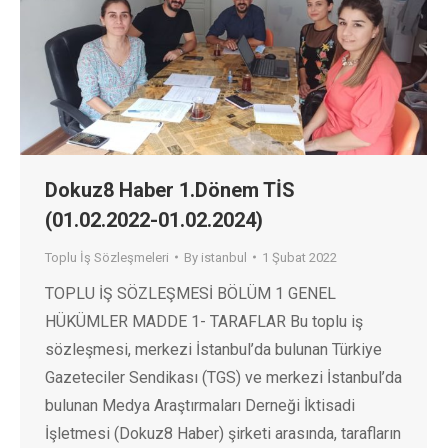
Dokuz8 Haber 1.Dönem TİS
(01.02.2022-01.02.2024)
Toplu İş Sözleşmeleri
By
istanbul
1 Şubat 2022
TOPLU İŞ SÖZLEŞMESİ BÖLÜM 1 GENEL
HÜKÜMLER MADDE 1- TARAFLAR Bu toplu iş
sözleşmesi, merkezi İstanbul’da bulunan Türkiye
Gazeteciler Sendikası (TGS) ve merkezi İstanbul’da
bulunan Medya Araştırmaları Derneği İktisadi
İşletmesi (Dokuz8 Haber) şirketi arasında, tarafların