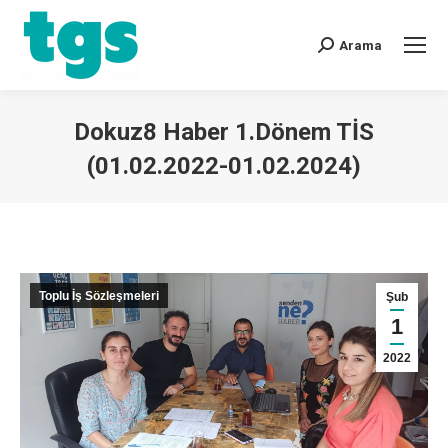
Arama
Dokuz8 Haber 1.Dönem TİS
(01.02.2022-01.02.2024)
You are here:
Toplu İş Sözleşmeleri
Şub
1
2022