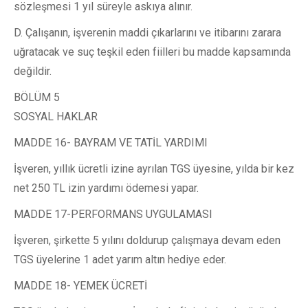
sözleşmesi 1 yıl süreyle askıya alınır.
D. Çalışanın, işverenin maddi çıkarlarını ve itibarını zarara
uğratacak ve suç teşkil eden fiilleri bu madde kapsamında
değildir.
BÖLÜM 5
SOSYAL HAKLAR
MADDE 16- BAYRAM VE TATİL YARDIMI
İşveren, yıllık ücretli izine ayrılan TGS üyesine, yılda bir kez
net 250 TL izin yardımı ödemesi yapar.
MADDE 17-PERFORMANS UYGULAMASI
İşveren, şirkette 5 yılını doldurup çalışmaya devam eden
TGS üyelerine 1 adet yarım altın hediye eder.
MADDE 18- YEMEK ÜCRETİ