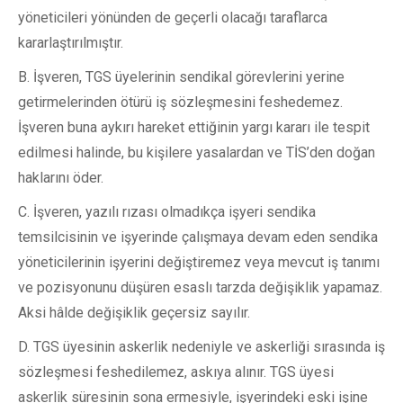
yöneticileri yönünden de geçerli olacağı taraflarca
kararlaştırılmıştır.
B. İşveren, TGS üyelerinin sendikal görevlerini yerine
getirmelerinden ötürü iş sözleşmesini feshedemez.
İşveren buna aykırı hareket ettiğinin yargı kararı ile tespit
edilmesi halinde, bu kişilere yasalardan ve TİS’den doğan
haklarını öder.
C. İşveren, yazılı rızası olmadıkça işyeri sendika
temsilcisinin ve işyerinde çalışmaya devam eden sendika
yöneticilerinin işyerini değiştiremez veya mevcut iş tanımı
ve pozisyonunu düşüren esaslı tarzda değişiklik yapamaz.
Aksi hâlde değişiklik geçersiz sayılır.
D. TGS üyesinin askerlik nedeniyle ve askerliği sırasında iş
sözleşmesi feshedilemez, askıya alınır. TGS üyesi
askerlik süresinin sona ermesiyle, işyerindeki eski işine