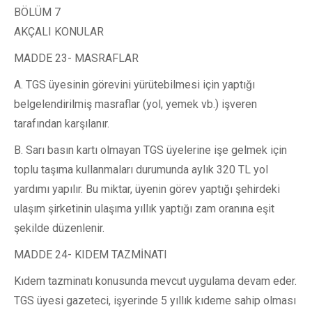
BÖLÜM 7
AKÇALI KONULAR
MADDE 23- MASRAFLAR
A. TGS üyesinin görevini yürütebilmesi için yaptığı
belgelendirilmiş masraflar (yol, yemek vb.) işveren
tarafından karşılanır.
B. Sarı basın kartı olmayan TGS üyelerine işe gelmek için
toplu taşıma kullanmaları durumunda aylık 320 TL yol
yardımı yapılır. Bu miktar, üyenin görev yaptığı şehirdeki
ulaşım şirketinin ulaşıma yıllık yaptığı zam oranına eşit
şekilde düzenlenir.
MADDE 24- KIDEM TAZMİNATI
Kıdem tazminatı konusunda mevcut uygulama devam eder.
TGS üyesi gazeteci, işyerinde 5 yıllık kıdeme sahip olması