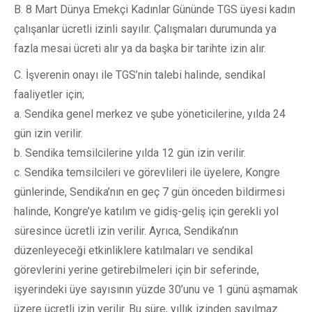
B. 8 Mart Dünya Emekçi Kadınlar Gününde TGS üyesi kadın
çalışanlar ücretli izinli sayılır. Çalışmaları durumunda ya
fazla mesai ücreti alır ya da başka bir tarihte izin alır.
C. İşverenin onayı ile TGS’nin talebi halinde, sendikal
faaliyetler için;
a. Sendika genel merkez ve şube yöneticilerine, yılda 24
gün izin verilir.
b. Sendika temsilcilerine yılda 12 gün izin verilir.
c. Sendika temsilcileri ve görevlileri ile üyelere, Kongre
günlerinde, Sendika’nın en geç 7 gün önceden bildirmesi
halinde, Kongre’ye katılım ve gidiş-geliş için gerekli yol
süresince ücretli izin verilir. Ayrıca, Sendika’nın
düzenleyeceği etkinliklere katılmaları ve sendikal
görevlerini yerine getirebilmeleri için bir seferinde,
işyerindeki üye sayısının yüzde 30’unu ve 1 günü aşmamak
üzere ücretli izin verilir. Bu süre, yıllık izinden sayılmaz.