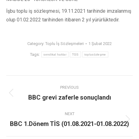
İşbu toplu iş sözleşmesi, 19.11.2021 tarihinde imzalanmış
olup 01.02.2022 tarihinden itibaren 2 yıl yürürlüktedir.
Category:
Toplu İş Sözleşmeleri
1 Şubat 2022
Tags:
sendikal haklar
TGS
toplusözleşme
PREVIOUS
BBC grevi zaferle sonuçlandı
NEXT
BBC 1.Dönem TİS (01.08.2021-01.08.2022)