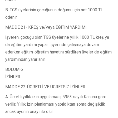
B. TGS üyelerinin çocuğunun doğumu için net 1000 TL
ödenir.
MADDE 21- KREŞ ve/veya EĞİTİM YARDIMI
İşveren, çocuğu olan TGS üyelerine yıllık 1000 TL kreş ya
da eğitim yardımı yapar. İşyerinde çalışmaya devam
ederken eğitim-öğretim hayatını sürdüren üyeler de eğitim
yardımından yararlanır.
BÖLÜM 6
İZİNLER
MADDE 22-ÜCRETLİ VE ÜCRETSİZ İZİNLER
A. Ücretli yıllık izin uygulaması, 5953 sayılı Kanuna göre
verilir. Yıllık izin planlaması yapıldıktan sonra değişiklik
ancak üyenin onayı ile olur.