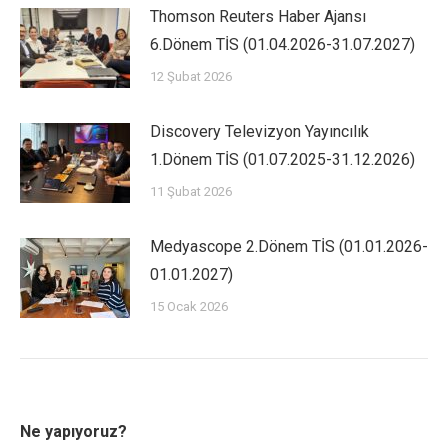
Thomson Reuters Haber Ajansı
6.Dönem TİS (01.04.2026-31.07.2027)
12 Şubat 2026
Discovery Televizyon Yayıncılık
1.Dönem TİS (01.07.2025-31.12.2026)
11 Şubat 2026
Medyascope 2.Dönem TİS (01.01.2026-
01.01.2027)
15 Ocak 2026
Ne yapıyoruz?