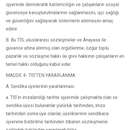
işyerinde demokratik katılımcılığın ve çalışanların sosyal
güvenceye kavuşturulmalarının sağlanmasını, işçi sağlığı
ve güvenliğini sağlayacak önlemlerin alınmasını amaç
edinir.
B. Bu TİS; uluslararası sözleşmeler ve Anayasa ile
güvence altına alınmış olan örgütlenme, özgür toplu
pazarlık ve sözleşme hakkı ile grev hakkının çalışanların en
temel hakkı olduğunu kabul eder.
MADDE 4- TİS’TEN YARARLANMA
A. Sendika üyelerinin yararlanması
a. TİS’in imzalandığı tarihte işyerinde çalışmakta olan ve
sendika üyesi bulunanlar yürürlük tarihinden, imza
tarihinden sonra üye olanlar, üyeliklerinin sendikaca
işverene bildirilme tarihinden itibaren sözleşmenin
sağladığı haklardan yararlanabilirler.