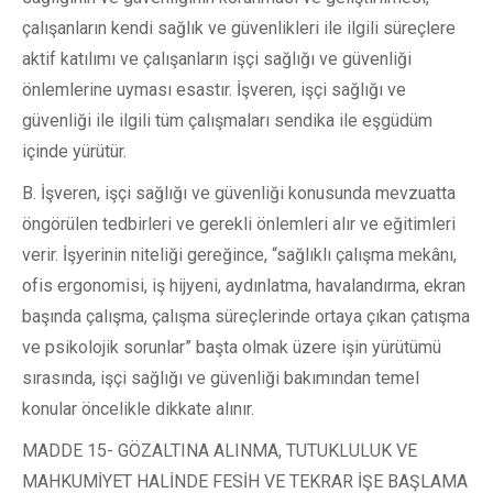
çalışanların kendi sağlık ve güvenlikleri ile ilgili süreçlere
aktif katılımı ve çalışanların işçi sağlığı ve güvenliği
önlemlerine uyması esastır. İşveren, işçi sağlığı ve
güvenliği ile ilgili tüm çalışmaları sendika ile eşgüdüm
içinde yürütür.
B. İşveren, işçi sağlığı ve güvenliği konusunda mevzuatta
öngörülen tedbirleri ve gerekli önlemleri alır ve eğitimleri
verir. İşyerinin niteliği gereğince, “sağlıklı çalışma mekânı,
ofis ergonomisi, iş hijyeni, aydınlatma, havalandırma, ekran
başında çalışma, çalışma süreçlerinde ortaya çıkan çatışma
ve psikolojik sorunlar” başta olmak üzere işin yürütümü
sırasında, işçi sağlığı ve güvenliği bakımından temel
konular öncelikle dikkate alınır.
MADDE 15- GÖZALTINA ALINMA, TUTUKLULUK VE
MAHKUMİYET HALİNDE FESİH VE TEKRAR İŞE BAŞLAMA