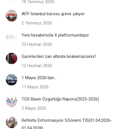
10 Temmuz 2026
AFP İstanbul bürosu greve çıkıyor
2 Temmuz 2026
Yeni hesabımızla X platformundayız
25 Haziran 2026
Gazetecileri zan altında bırakamazsınız!
12 Haziran 2026
1 Mayıs 2026’dan…
11 Mayıs 2026
TGS Basın Özgürlüğü Raporu(2025-2026)
2 Mayıs 2026
Refinitiv Enformasyon 5.Dönem TİS(01.04.2026-
01.04.2028)