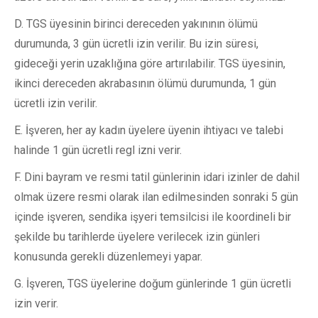
D. TGS üyesinin birinci dereceden yakınının ölümü
durumunda, 3 gün ücretli izin verilir. Bu izin süresi,
gideceği yerin uzaklığına göre artırılabilir. TGS üyesinin,
ikinci dereceden akrabasının ölümü durumunda, 1 gün
ücretli izin verilir.
E. İşveren, her ay kadın üyelere üyenin ihtiyacı ve talebi
halinde 1 gün ücretli regl izni verir.
F. Dini bayram ve resmi tatil günlerinin idari izinler de dahil
olmak üzere resmi olarak ilan edilmesinden sonraki 5 gün
içinde işveren, sendika işyeri temsilcisi ile koordineli bir
şekilde bu tarihlerde üyelere verilecek izin günleri
konusunda gerekli düzenlemeyi yapar.
G. İşveren, TGS üyelerine doğum günlerinde 1 gün ücretli
izin verir.