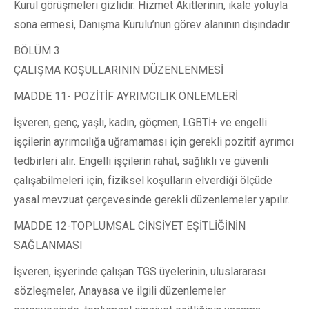
Kurul görüşmeleri gizlidir. Hizmet Akitlerinin, ikale yoluyla
sona ermesi, Danışma Kurulu’nun görev alanının dışındadır.
BÖLÜM 3
ÇALIŞMA KOŞULLARININ DÜZENLENMESİ
MADDE 11- POZİTİF AYRIMCILIK ÖNLEMLERİ
İşveren, genç, yaşlı, kadın, göçmen, LGBTİ+ ve engelli
işçilerin ayrımcılığa uğramaması için gerekli pozitif ayrımcı
tedbirleri alır. Engelli işçilerin rahat, sağlıklı ve güvenli
çalışabilmeleri için, fiziksel koşulların elverdiği ölçüde
yasal mevzuat çerçevesinde gerekli düzenlemeler yapılır.
MADDE 12-TOPLUMSAL CİNSİYET EŞİTLİĞİNİN
SAĞLANMASI
İşveren, işyerinde çalışan TGS üyelerinin, uluslararası
sözleşmeler, Anayasa ve ilgili düzenlemeler