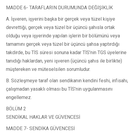
MADDE 6- TARAFLARIN DURUMUNDA DEĞİŞİKLİK
A. İşveren, işyerini başka bir gerçek veya tüzel kişiye
devrettiği, gerçek veya tüzel bir üçüncü şahısla ortak
olduğu veya işyerinde yapılan işlerin bir bölümünü veya
tamamını gerçek veya tüzel bir üçüncü şahsa yaptırdığı
takdirde, bu TİS süresi sonuna kadar TİS’nin TGS üyelerine
tanıdığı haklardan, yeni işveren (üçüncü şahıs ile birlikte)
müştereken ve müteselsilen sorumludur.
B. Sözleşmeye taraf olan sendikanın kendini feshi, infisahı,
çalışmadan yasaklı olması bu TİS’nin uygulanmasını
engellemez.
BÖLÜM 2
SENDİKAL HAKLAR VE GÜVENCESİ
MADDE 7- SENDİKA GÜVENCESİ