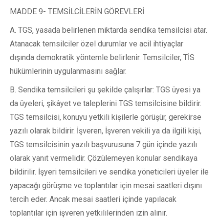
MADDE 9- TEMSİLCİLERİN GÖREVLERİ
A. TGS, yasada belirlenen miktarda sendika temsilcisi atar.
Atanacak temsilciler özel durumlar ve acil ihtiyaçlar
dışında demokratik yöntemle belirlenir. Temsilciler, TİS
hükümlerinin uygulanmasını sağlar.
B. Sendika temsilcileri şu şekilde çalışırlar: TGS üyesi ya
da üyeleri, şikâyet ve taleplerini TGS temsilcisine bildirir.
TGS temsilcisi, konuyu yetkili kişilerle görüşür, gerekirse
yazılı olarak bildirir. İşveren, İşveren vekili ya da ilgili kişi,
TGS temsilcisinin yazılı başvurusuna 7 gün içinde yazılı
olarak yanıt vermelidir. Çözülemeyen konular sendikaya
bildirilir. İşyeri temsilcileri ve sendika yöneticileri üyeler ile
yapacağı görüşme ve toplantılar için mesai saatleri dışını
tercih eder. Ancak mesai saatleri içinde yapılacak
toplantılar için işveren yetkililerinden izin alınır.