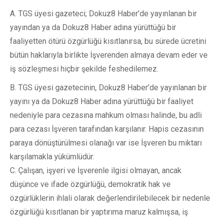
A. TGS üyesi gazeteci; Dokuz8 Haber’de yayınlanan bir
yayından ya da Dokuz8 Haber adına yürüttüğü bir
faaliyetten ötürü özgürlüğü kısıtlanırsa, bu sürede ücretini
bütün haklarıyla birlikte İşverenden almaya devam eder ve
iş sözleşmesi hiçbir şekilde feshedilemez.
B. TGS üyesi gazetecinin, Dokuz8 Haber’de yayınlanan bir
yayını ya da Dokuz8 Haber adına yürüttüğü bir faaliyet
nedeniyle para cezasına mahkum olması halinde, bu adli
para cezası İşveren tarafından karşılanır. Hapis cezasının
paraya dönüştürülmesi olanağı var ise İşveren bu miktarı
karşılamakla yükümlüdür.
C. Çalışan, işyeri ve İşverenle ilgisi olmayan, ancak
düşünce ve ifade özgürlüğü, demokratik hak ve
özgürlüklerin ihlali olarak değerlendirilebilecek bir nedenle
özgürlüğü kısıtlanan bir yaptırıma maruz kalmışsa, iş