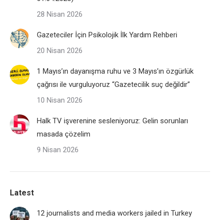
28 Nisan 2026
Gazeteciler İçin Psikolojik İlk Yardım Rehberi
20 Nisan 2026
1 Mayıs’ın dayanışma ruhu ve 3 Mayıs’ın özgürlük
çağrısı ile vurguluyoruz “Gazetecilik suç değildir”
10 Nisan 2026
Halk TV işverenine sesleniyoruz: Gelin sorunları
masada çözelim
9 Nisan 2026
Latest
12 journalists and media workers jailed in Turkey