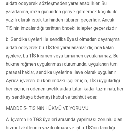
aidatı ödeyerek sözleşmeden yararlanabilirler. Bu
yararlanma, imza gününden geriye gitmemek koşulu ile
yazılı olarak istek tarihinden itibaren geçerlidir. Ancak
TİS’nin imzalandığı tarihten önceki talepler geçersizdir.
b. Sendika üyeleri ile sendika üyesi olmadan dayanışma
aidatı ödeyerek bu TİS’ten yararlananlar dışında kalan
işçilere, bu TİS kısmen veya tamamen uygulanamaz. Bu
hükme rağmen uygulanması durumunda, uygulanan tüm
parasal haklar, sendika üyelerine ilave olarak uygulanır.
Ayrıca işveren, bu konumdaki işçiler için, TİS’i uyguladığı
her işçi için ödenen üyelik aidatı tutarı kadar tazminatı, her
ay sendikaya ödemeyi kabul ve taahhüt eder.
MADDE 5- TİS’NİN HÜKMÜ VE YORUMU
A. İşveren ile TGS üyeleri arasında yapılması zorunlu olan
hizmet akitlerinin yazılı olması ve işbu TİS’nin tanıdığı