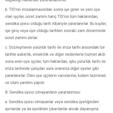
b. TİS’nin imzalanmasından sonra işe giren ve yeni üye
olan işçiler, ücret zammı hariç TİS’nin tüm haklarından,
sendika üyesi olduğu tarih itibariyle yararlanırlar. Bu kişiler,
işe giriş veya üye olduğu tarihten sonraki zam döneminde
ücret zammı alırlar.
c. Sözleşmenin yürürlük tarihi ile imza tarihi arasındaki bir
tarihte askerlik, emeklilik ve diğer nedenlerle hizmet akdi
sona eren üye işçiler, tüm haklardan, işbu yürürlük tarihi ile
imza tarihinde çalışılan süre oranınca diğer üyeler gibi
yararlanırlar. Ölen üye işçilerin varislerine, kıdem tazminatı
ve ölüm yardımı yapılır.
B. Sendika üyesi olmayanların yararlanması
a. Sendika üyesi olmayanlar veya sendika üyeliğinden
ayrılanlar ya da üyelikten çıkarılanlar ancak dayanışma