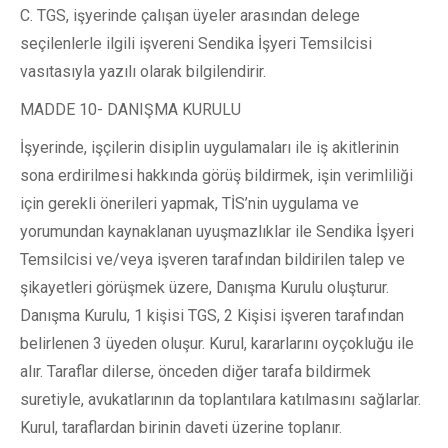
C. TGS, işyerinde çalışan üyeler arasından delege
seçilenlerle ilgili işvereni Sendika İşyeri Temsilcisi
vasıtasıyla yazılı olarak bilgilendirir.
MADDE 10- DANIŞMA KURULU
İşyerinde, işçilerin disiplin uygulamaları ile iş akitlerinin
sona erdirilmesi hakkında görüş bildirmek, işin verimliliği
için gerekli önerileri yapmak, TİS’nin uygulama ve
yorumundan kaynaklanan uyuşmazlıklar ile Sendika İşyeri
Temsilcisi ve/veya işveren tarafından bildirilen talep ve
şikayetleri görüşmek üzere, Danışma Kurulu oluşturur.
Danışma Kurulu, 1 kişisi TGS, 2 Kişisi işveren tarafından
belirlenen 3 üyeden oluşur. Kurul, kararlarını oyçokluğu ile
alır. Taraflar dilerse, önceden diğer tarafa bildirmek
suretiyle, avukatlarının da toplantılara katılmasını sağlarlar.
Kurul, taraflardan birinin daveti üzerine toplanır.