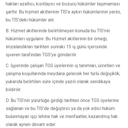
hakları azaltıcı, kısıtlayıcı ve bozucu hükümler taşımaması
şarttır. Bu hizmet akitlerinin TİS’e aykırı hükümlerinin yerini,
bu TİS’deki hükümler alır.
B. Hizmet akitlerinde belirtilmeyen konuda bu TİS’nin
hükümleri uygulanır. Bu Hizmet akitlerinin bir örneği,
imzalandıkları tarihten sonraki 15 iş günü içerisinde
işveren tarafından TGS’ye gönderilir.
C. İşyerinde çalışan TGS üyelerinin iş tanımları, ücretleri ve
çalışma koşullarında meydana gelecek her türlü değişiklik,
yukarıda belirtilen süre içinde yazılı olarak sendikaya
bildirilir.
D. Bu TİS’nin yürürlüğe girdiği tarihten önce TGS üyelerine
sağlanan ve bu TİS’de değiştirici ya da yok edici hüküm
bulunmayan işçi lehine hak ve menfaatler, kazanılmış hak
olarak aynen devam eder.