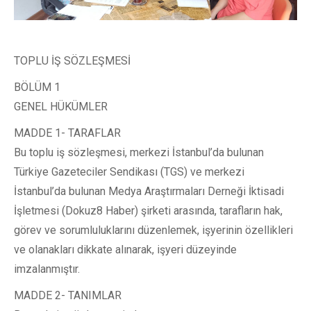
TOPLU İŞ SÖZLEŞMESİ
BÖLÜM 1
GENEL HÜKÜMLER
MADDE 1- TARAFLAR
Bu toplu iş sözleşmesi, merkezi İstanbul’da bulunan
Türkiye Gazeteciler Sendikası (TGS) ve merkezi
İstanbul’da bulunan Medya Araştırmaları Derneği İktisadi
İşletmesi (Dokuz8 Haber) şirketi arasında, tarafların hak,
görev ve sorumluluklarını düzenlemek, işyerinin özellikleri
ve olanakları dikkate alınarak, işyeri düzeyinde
imzalanmıştır.
MADDE 2- TANIMLAR