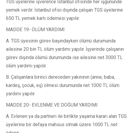
TGS üyelerine işverence İstanbul ofisinde her işgününde
yemek verilir. İstanbul ofisi dışında çalışan TGS üyelerine
650 TL yemek kartı ödemesi yapılır.
MADDE 19- ÖLÜM YARDIMI
A. TGS üyesinin görev başındayken ölümü durumunda
ailesine 20 bin TL ölüm yardımı yapılır. İşyerinde çalışanın
görev dışında ölümü durumunda ise ailesine net 3000 TL
ölüm yardımı yapılır.
B. Çalışanlara birinci dereceden yakınının (anne, baba,
kardeş, çocuk, eş) ölmesi durumunda net 1000 TL ölüm
yardımı yapılır.
MADDE 20- EVLENME VE DOĞUM YARDIMI
A. Evlenen ya da partneri ile birlikte yaşama kararı alan TGS
üyelerine bir defaya mahsus olmak üzere 1000 TL net
ödenir.