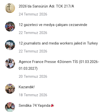
2026’da Sansürün Adı: TCK 217/A
24 Temmuz 2026
12 gazeteci ve medya çalışanı cezaevinde
22 Temmuz 2026
12 journalists and media workers jailed in Turkey
22 Temmuz 2026
Agence France Presse 4.Dönem TİS (01.03.2026-
01.03.2027)
20 Temmuz 2026
Kazandık!
18 Temmuz 2026
Sendika 74 Yaşında