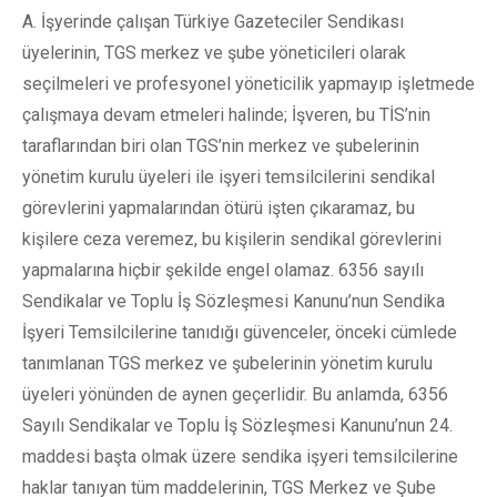
A. İşyerinde çalışan Türkiye Gazeteciler Sendikası
üyelerinin, TGS merkez ve şube yöneticileri olarak
seçilmeleri ve profesyonel yöneticilik yapmayıp işletmede
çalışmaya devam etmeleri halinde; İşveren, bu TİS’nin
taraflarından biri olan TGS’nin merkez ve şubelerinin
yönetim kurulu üyeleri ile işyeri temsilcilerini sendikal
görevlerini yapmalarından ötürü işten çıkaramaz, bu
kişilere ceza veremez, bu kişilerin sendikal görevlerini
yapmalarına hiçbir şekilde engel olamaz. 6356 sayılı
Sendikalar ve Toplu İş Sözleşmesi Kanunu’nun Sendika
İşyeri Temsilcilerine tanıdığı güvenceler, önceki cümlede
tanımlanan TGS merkez ve şubelerinin yönetim kurulu
üyeleri yönünden de aynen geçerlidir. Bu anlamda, 6356
Sayılı Sendikalar ve Toplu İş Sözleşmesi Kanunu’nun 24.
maddesi başta olmak üzere sendika işyeri temsilcilerine
haklar tanıyan tüm maddelerinin, TGS Merkez ve Şube