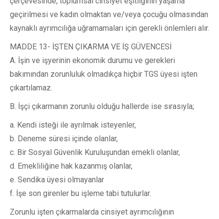
çerçevesinde, toplumsal cinsiyet eşitliğinin yaşama
geçirilmesi ve kadın olmaktan ve/veya çocuğu olmasından
kaynaklı ayrımcılığa uğramamaları için gerekli önlemleri alır.
MADDE 13- İŞTEN ÇIKARMA VE İŞ GÜVENCESİ
A. İşin ve işyerinin ekonomik durumu ve gerekleri
bakımından zorunluluk olmadıkça hiçbir TGS üyesi işten
çıkartılamaz.
B. İşçi çıkarmanın zorunlu olduğu hallerde ise sırasıyla;
a. Kendi isteği ile ayrılmak isteyenler,
b. Deneme süresi içinde olanlar,
c. Bir Sosyal Güvenlik Kuruluşundan emekli olanlar,
d. Emekliliğine hak kazanmış olanlar,
e. Sendika üyesi olmayanlar
f. İşe son girenler bu işleme tabi tutulurlar.
Zorunlu işten çıkarmalarda cinsiyet ayrımcılığının