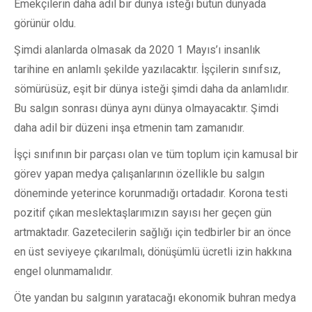
Emekçilerin daha adil bir dünya isteği bütün dünyada
görünür oldu.
Şimdi alanlarda olmasak da 2020 1 Mayıs’ı insanlık
tarihine en anlamlı şekilde yazılacaktır. İşçilerin sınıfsız,
sömürüsüz, eşit bir dünya isteği şimdi daha da anlamlıdır.
Bu salgın sonrası dünya aynı dünya olmayacaktır. Şimdi
daha adil bir düzeni inşa etmenin tam zamanıdır.
İşçi sınıfının bir parçası olan ve tüm toplum için kamusal bir
görev yapan medya çalışanlarının özellikle bu salgın
döneminde yeterince korunmadığı ortadadır. Korona testi
pozitif çıkan meslektaşlarımızın sayısı her geçen gün
artmaktadır. Gazetecilerin sağlığı için tedbirler bir an önce
en üst seviyeye çıkarılmalı, dönüşümlü ücretli izin hakkına
engel olunmamalıdır.
Öte yandan bu salgının yaratacağı ekonomik buhran medya