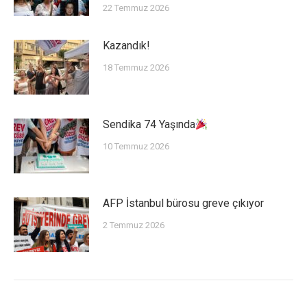
22 Temmuz 2026
Kazandık!
18 Temmuz 2026
Sendika 74 Yaşında
10 Temmuz 2026
AFP İstanbul bürosu greve çıkıyor
2 Temmuz 2026