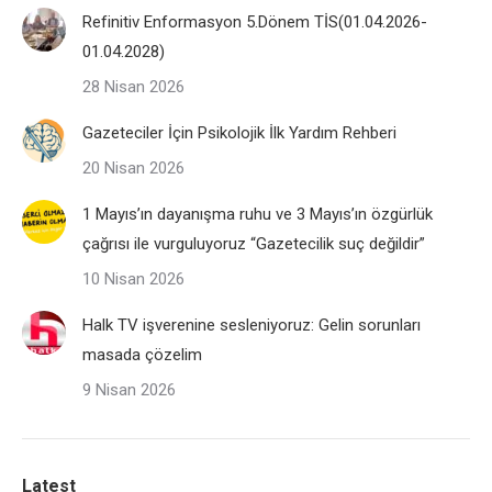
Refinitiv Enformasyon 5.Dönem TİS(01.04.2026-
01.04.2028)
28 Nisan 2026
Gazeteciler İçin Psikolojik İlk Yardım Rehberi
20 Nisan 2026
1 Mayıs’ın dayanışma ruhu ve 3 Mayıs’ın özgürlük
çağrısı ile vurguluyoruz “Gazetecilik suç değildir”
10 Nisan 2026
Halk TV işverenine sesleniyoruz: Gelin sorunları
masada çözelim
9 Nisan 2026
Latest