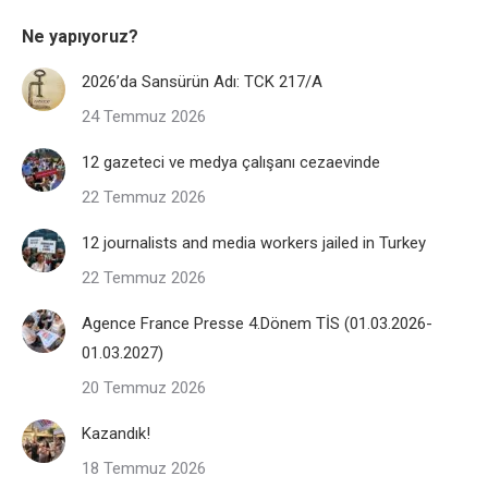
Ne yapıyoruz?
2026’da Sansürün Adı: TCK 217/A
24 Temmuz 2026
12 gazeteci ve medya çalışanı cezaevinde
22 Temmuz 2026
12 journalists and media workers jailed in Turkey
22 Temmuz 2026
Agence France Presse 4.Dönem TİS (01.03.2026-
01.03.2027)
20 Temmuz 2026
Kazandık!
18 Temmuz 2026