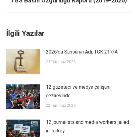
TGS Basın Özgürlüğü Raporu (2019-2020)
İlgili Yazılar
2026’da Sansürün Adı: TCK 217/A
24 Temmuz 2026
12 gazeteci ve medya çalışanı
cezaevinde
22 Temmuz 2026
12 journalists and media workers jailed
in Turkey