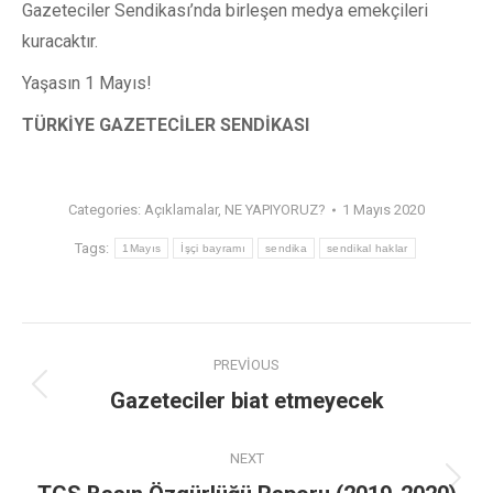
Gazeteciler Sendikası’nda birleşen medya emekçileri
kuracaktır.
Yaşasın 1 Mayıs!
TÜRKİYE GAZETECİLER SENDİKASI
Categories:
Açıklamalar
,
NE YAPIYORUZ?
1 Mayıs 2020
Tags:
1Mayıs
İşçi bayramı
sendika
sendikal haklar
PREVIOUS
Gazeteciler biat etmeyecek
NEXT