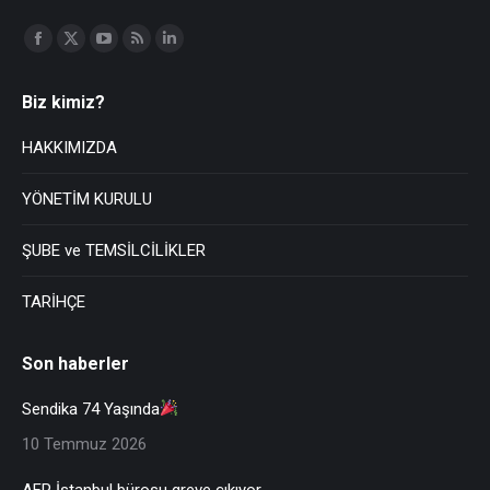
Find us on:
Biz kimiz?
HAKKIMIZDA
YÖNETİM KURULU
ŞUBE ve TEMSİLCİLİKLER
TARİHÇE
Son haberler
Sendika 74 Yaşında
10 Temmuz 2026
AFP İstanbul bürosu greve çıkıyor