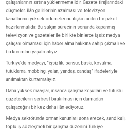
çalışanlarının sırtına yüklenmemelidir. Gazete tirajlarındaki
düşmeler, ilân gelirlerinin azalması ve televizyon
kanallarının yüksek ödemelerine ilişkin acilen bir paket
hazırlanmalıdır. Bu salgın sürecinin sonunda kapanmış
televizyon ve gazeteler ile birlikte binlerce işsiz medya
çalışanı olmaması için haber alma hakkına sahip çıkmalı ve
bu kurumları yaşatmalıyız.
Türkiye’de medyayı, “işsizlik, sansür, baskı, kovulma,
tutuklama, mobbing, yalan, yandaş, candaş” ifadeleriyle
anılmaktan kurtarmalıyız.
Daha yüksek maaşlar, insanca çalışma koşulları ve tutuklu
gazetecilerin serbest bırakılması için durmadan
çalışacağını bir kez daha ilân ediyoruz.
Medya sektöründe orman kanunları sona erecek, sendikalı,
toplu iş sözleşmeli bir çalışma düzenini Türkiye