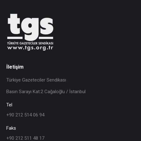
İletişim
Türkiye Gazeteciler Sendikası
Basın Sarayı Kat:2 Cağaloğlu / İstanbul
Tel
+90 212 514 06 94
Faks
+90 212 511 48 17