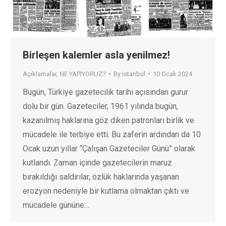
Birleşen kalemler asla yenilmez!
Açıklamalar
,
NE YAPIYORUZ?
By
istanbul
10 Ocak 2024
Bugün, Türkiye gazetecilik tarihi açısından gurur
dolu bir gün. Gazeteciler, 1961 yılında bugün,
kazanılmış haklarına göz diken patronları birlik ve
mücadele ile terbiye etti. Bu zaferin ardından da 10
Ocak uzun yıllar “Çalışan Gazeteciler Günü” olarak
kutlandı. Zaman içinde gazetecilerin maruz
bırakıldığı saldırılar, özlük haklarında yaşanan
erozyon nedeniyle bir kutlama olmaktan çıktı ve
mücadele gününe…