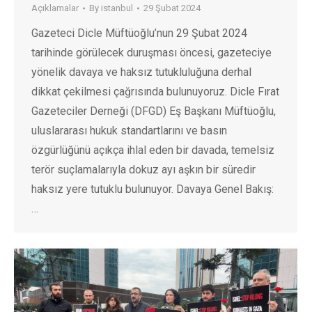
Açıklamalar
By
istanbul
29 Şubat 2024
Gazeteci Dicle Müftüoğlu’nun 29 Şubat 2024
tarihinde görülecek duruşması öncesi, gazeteciye
yönelik davaya ve haksız tutukluluğuna derhal
dikkat çekilmesi çağrısında bulunuyoruz. Dicle Fırat
Gazeteciler Derneği (DFGD) Eş Başkanı Müftüoğlu,
uluslararası hukuk standartlarını ve basın
özgürlüğünü açıkça ihlal eden bir davada, temelsiz
terör suçlamalarıyla dokuz ayı aşkın bir süredir
haksız yere tutuklu bulunuyor. Davaya Genel Bakış:
…