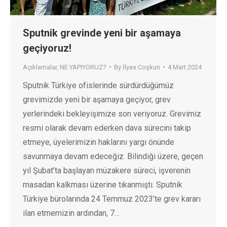
Sputnik grevinde yeni bir aşamaya
geçiyoruz!
Açıklamalar
,
NE YAPIYORUZ?
By
İlyas Coşkun
4 Mart 2024
Sputnik Türkiye ofislerinde sürdürdüğümüz
grevimizde yeni bir aşamaya geçiyor, grev
yerlerindeki bekleyişimize son veriyoruz. Grevimiz
resmi olarak devam ederken dava sürecini takip
etmeye, üyelerimizin haklarını yargı önünde
savunmaya devam edeceğiz. Bilindiği üzere, geçen
yıl Şubat’ta başlayan müzakere süreci, işverenin
masadan kalkması üzerine tıkanmıştı. Sputnik
Türkiye bürolarında 24 Temmuz 2023’te grev kararı
ilan etmemizin ardından, 7…