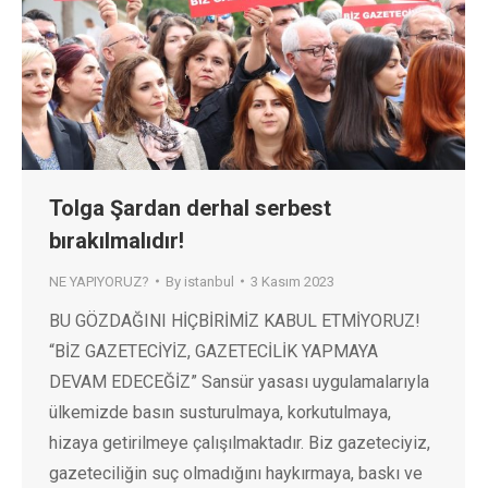
Tolga Şardan derhal serbest
bırakılmalıdır!
NE YAPIYORUZ?
By
istanbul
3 Kasım 2023
BU GÖZDAĞINI HİÇBİRİMİZ KABUL ETMİYORUZ!
“BİZ GAZETECİYİZ, GAZETECİLİK YAPMAYA
DEVAM EDECEĞİZ” Sansür yasası uygulamalarıyla
ülkemizde basın susturulmaya, korkutulmaya,
hizaya getirilmeye çalışılmaktadır. Biz gazeteciyiz,
gazeteciliğin suç olmadığını haykırmaya, baskı ve