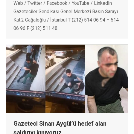
Web / Twitter / Facebook / YouTube / LinkedIn
Gazeteciler Sendikası Genel Merkezi Basın Sarayı
Kat:2 Cağaloğlu / İstanbul T (212) 514 06 94 – 514
06 96 F (212) 511 48…
Gazeteci Sinan Aygül’ü hedef alan
saldırıyı kınıyoruz