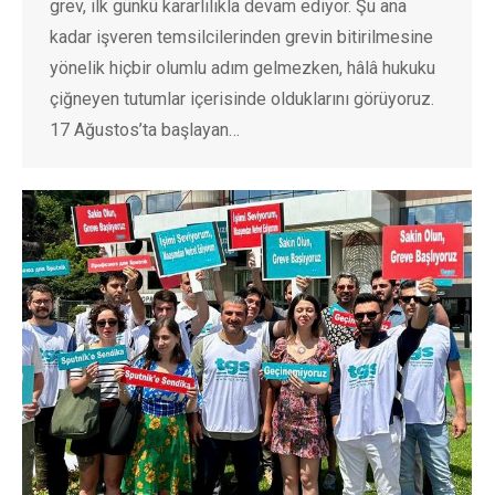
grev, ilk günkü kararlılıkla devam ediyor. Şu ana
kadar işveren temsilcilerinden grevin bitirilmesine
yönelik hiçbir olumlu adım gelmezken, hâlâ hukuku
çiğneyen tutumlar içerisinde olduklarını görüyoruz.
17 Ağustos’ta başlayan…