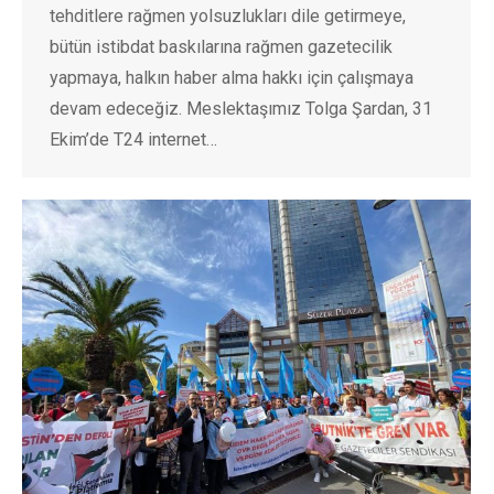
tehditlere rağmen yolsuzlukları dile getirmeye,
bütün istibdat baskılarına rağmen gazetecilik
yapmaya, halkın haber alma hakkı için çalışmaya
devam edeceğiz. Meslektaşımız Tolga Şardan, 31
Ekim’de T24 internet…