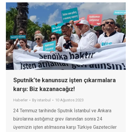
Sputnik’te kanunsuz işten çıkarmalara
karşı: Biz kazanacağız!
Haberler
By
istanbul
10 Ağustos 2023
24 Temmuz tarihinde Sputnik İstanbul ve Ankara
bürolarına astığımız grev ilanından sonra 24
üyemizin işten atılmasına karşı Türkiye Gazeteciler