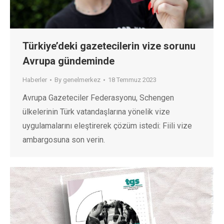
Türkiye’deki gazetecilerin vize sorunu
Avrupa gündeminde
Haberler
By
genelmerkez
18 Temmuz 2023
Avrupa Gazeteciler Federasyonu, Schengen
ülkelerinin Türk vatandaşlarına yönelik vize
uygulamalarını eleştirerek çözüm istedi: Fiili vize
ambargosuna son verin.