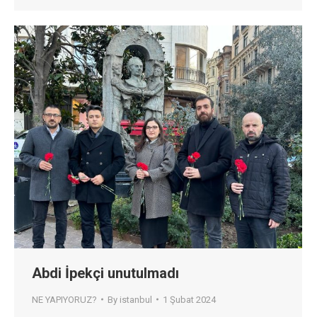
Abdi İpekçi unutulmadı
NE YAPIYORUZ?
By
istanbul
1 Şubat 2024