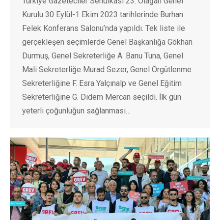
Türkiye Gazeteciler Sendikası 23. Olağan Genel
Kurulu 30 Eylül-1 Ekim 2023 tarihlerinde Burhan
Felek Konferans Salonu’nda yapıldı. Tek liste ile
gerçekleşen seçimlerde Genel Başkanlığa Gökhan
Durmuş, Genel Sekreterliğe A. Banu Tuna, Genel
Mali Sekreterliğe Murad Sezer, Genel Örgütlenme
Sekreterliğine F. Esra Yalçınalp ve Genel Eğitim
Sekreterliğine G. Didem Mercan seçildi. İlk gün
yeterli çoğunluğun sağlanması…