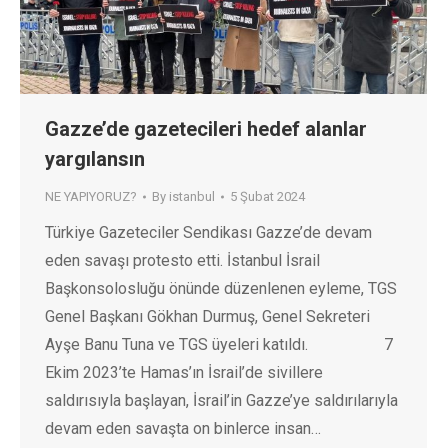
Gazze’de gazetecileri hedef alanlar
yargılansın
NE YAPIYORUZ?
By
istanbul
5 Şubat 2024
Türkiye Gazeteciler Sendikası Gazze’de devam
eden savaşı protesto etti. İstanbul İsrail
Başkonsolosluğu önünde düzenlenen eyleme, TGS
Genel Başkanı Gökhan Durmuş, Genel Sekreteri
Ayşe Banu Tuna ve TGS üyeleri katıldı. 7
Ekim 2023’te Hamas’ın İsrail’de sivillere
saldırısıyla başlayan, İsrail’in Gazze’ye saldırılarıyla
devam eden savaşta on binlerce insan…