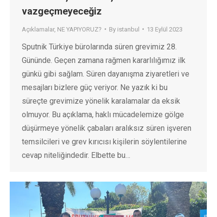
vazgeçmeyeceğiz
Açıklamalar
,
NE YAPIYORUZ?
By
istanbul
13 Eylül 2023
Sputnik Türkiye bürolarında süren grevimiz 28.
Gününde. Geçen zamana rağmen kararlılığımız ilk
günkü gibi sağlam. Süren dayanışma ziyaretleri ve
mesajları bizlere güç veriyor. Ne yazık ki bu
süreçte grevimize yönelik karalamalar da eksik
olmuyor. Bu açıklama, haklı mücadelemize gölge
düşürmeye yönelik çabaları aralıksız süren işveren
temsilcileri ve grev kırıcısı kişilerin söylentilerine
cevap niteliğindedir. Elbette bu…