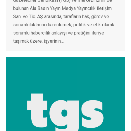
Gazeteciler Sendikası (TGS) ve merkezi İzmir’de
bulunan Ala Basın Yayın Medya Yayıncılık İletişim
San. ve Tic. AŞ arasında, tarafların hak, görev ve
sorumluluklarını düzenlemek, politik ve etik olarak
sorumlu habercilik anlayışı ve pratiğini ileriye
taşımak üzere, işyerinin…