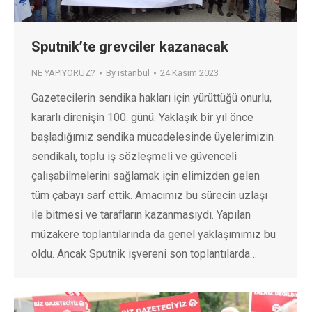
Sputnik’te grevciler kazanacak
NE YAPIYORUZ?
By
istanbul
24 Kasım 2023
Gazetecilerin sendika hakları için yürüttüğü onurlu,
kararlı direnişin 100. günü. Yaklaşık bir yıl önce
başladığımız sendika mücadelesinde üyelerimizin
sendikalı, toplu iş sözleşmeli ve güvenceli
çalışabilmelerini sağlamak için elimizden gelen
tüm çabayı sarf ettik. Amacımız bu sürecin uzlaşı
ile bitmesi ve tarafların kazanmasıydı. Yapılan
müzakere toplantılarında da genel yaklaşımımız bu
oldu. Ancak Sputnik işvereni son toplantılarda…