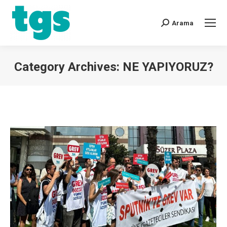
Arama
Category Archives:
NE YAPIYORUZ?
You are here: