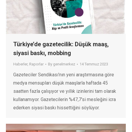
Türkiye’de gazetecilik: Düşük maaş,
siyasi baskı, mobbing
Haberler
,
Raporlar
By
genelmerkez
14 Temmuz 2023
Gazeteciler Sendikası’nın yeni araştırmasına göre
medya mensupları düşük maaşlarla haftada 45
saatten fazla çalışıyor ve yıllık izinlerini tam olarak
kullanamıyor. Gazetecilerin %47,7’si mesleğini icra
ederken siyasi baskı hissettiğini söylüyor.