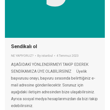
Sendikalı ol
NE YAPIYORUZ?
By
istanbul
4 Temmuz 2023
AŞAĞIDAKİ YÖNLENDİRMEYİ TAKİP EDEREK
SENDİKAMIZA ÜYE OLABİLİRSİNİZ Üyelik
başvurusu onayı, başvuru sırasında belirttiğiniz e-
mail adresine gönderilecektir. Sorunuz için
aşağıdaki iletişim adresinden bize ulaşabilirsiniz.
Ayrıca sosyal medya hesaplarımızdan da bizi takip
edebilirsiniz.