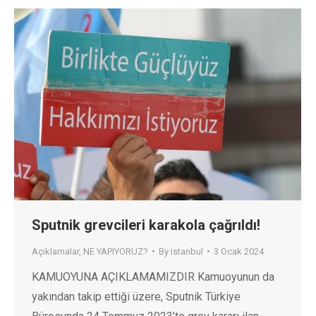
Sputnik grevcileri karakola çağrıldı!
Açıklamalar
,
NE YAPIYORUZ?
By
istanbul
3 Ocak 2024
KAMUOYUNA AÇIKLAMAMIZDIR Kamuoyunun da
yakından takip ettiği üzere, Sputnik Türkiye