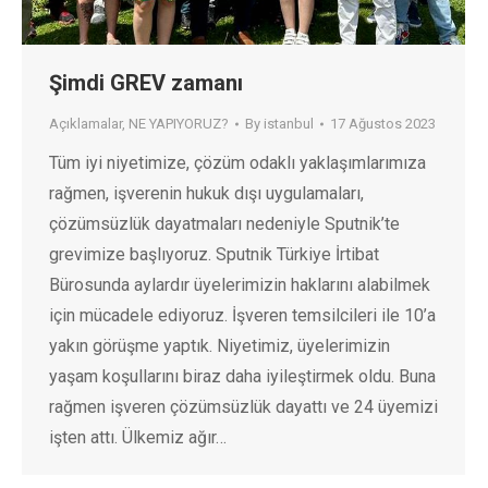
Şimdi GREV zamanı
Açıklamalar
,
NE YAPIYORUZ?
By
istanbul
17 Ağustos 2023
Tüm iyi niyetimize, çözüm odaklı yaklaşımlarımıza
rağmen, işverenin hukuk dışı uygulamaları,
çözümsüzlük dayatmaları nedeniyle Sputnik’te
grevimize başlıyoruz. Sputnik Türkiye İrtibat
Bürosunda aylardır üyelerimizin haklarını alabilmek
için mücadele ediyoruz. İşveren temsilcileri ile 10’a
yakın görüşme yaptık. Niyetimiz, üyelerimizin
yaşam koşullarını biraz daha iyileştirmek oldu. Buna
rağmen işveren çözümsüzlük dayattı ve 24 üyemizi
işten attı. Ülkemiz ağır…