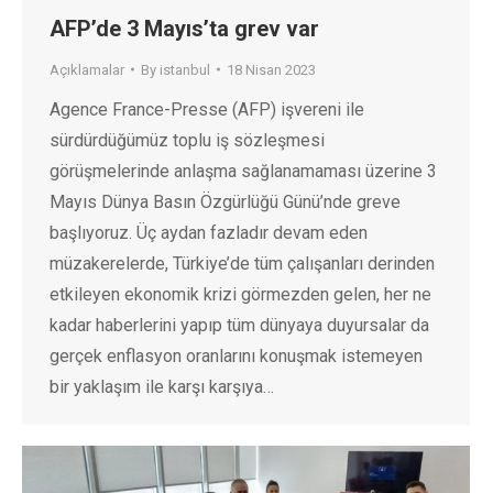
AFP’de 3 Mayıs’ta grev var
Açıklamalar
By
istanbul
18 Nisan 2023
Agence France-Presse (AFP) işvereni ile
sürdürdüğümüz toplu iş sözleşmesi
görüşmelerinde anlaşma sağlanamaması üzerine 3
Mayıs Dünya Basın Özgürlüğü Günü’nde greve
başlıyoruz. Üç aydan fazladır devam eden
müzakerelerde, Türkiye’de tüm çalışanları derinden
etkileyen ekonomik krizi görmezden gelen, her ne
kadar haberlerini yapıp tüm dünyaya duyursalar da
gerçek enflasyon oranlarını konuşmak istemeyen
bir yaklaşım ile karşı karşıya…