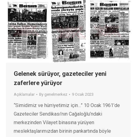
Gelenek sürüyor, gazeteciler yeni
zaferlere yürüyor
Açıklamalar
By
genelmerkez
9 Ocak 2023
“Simidimiz ve hürriyetimiz için…” 10 Ocak 1961’de
Gazeteciler Sendikası’nın Cağaloğlu’ndaki
merkezinden Vilayet binasına yürüyen
meslektaşlarımızdan birinin pankartında böyle