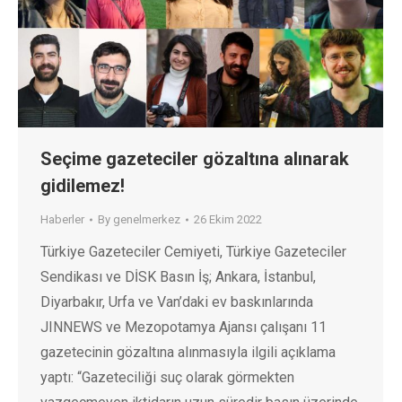
Seçime gazeteciler gözaltına alınarak
gidilemez!
Haberler
By
genelmerkez
26 Ekim 2022
Türkiye Gazeteciler Cemiyeti, Türkiye Gazeteciler
Sendikası ve DİSK Basın İş; Ankara, İstanbul,
Diyarbakır, Urfa ve Van’daki ev baskınlarında
JINNEWS ve Mezopotamya Ajansı çalışanı 11
gazetecinin gözaltına alınmasıyla ilgili açıklama
yaptı: “Gazeteciliği suç olarak görmekten