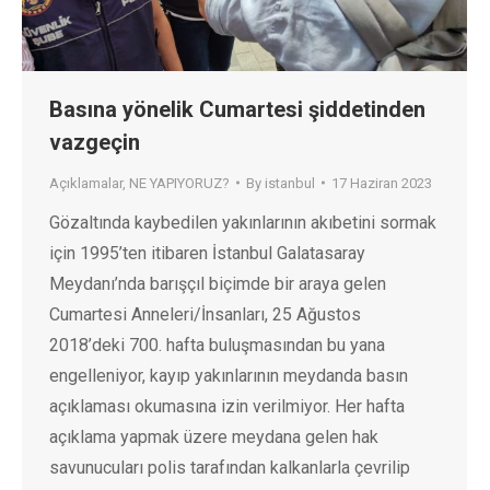
Basına yönelik Cumartesi şiddetinden
vazgeçin
Açıklamalar
,
NE YAPIYORUZ?
By
istanbul
17 Haziran 2023
Gözaltında kaybedilen yakınlarının akıbetini sormak
için 1995’ten itibaren İstanbul Galatasaray
Meydanı’nda barışçıl biçimde bir araya gelen
Cumartesi Anneleri/İnsanları, 25 Ağustos
2018’deki 700. hafta buluşmasından bu yana
engelleniyor, kayıp yakınlarının meydanda basın
açıklaması okumasına izin verilmiyor. Her hafta
açıklama yapmak üzere meydana gelen hak
savunucuları polis tarafından kalkanlarla çevrilip