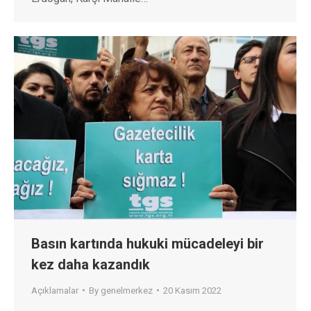
Basın kartında hukuki mücadeleyi bir
kez daha kazandık
Açıklamalar
By
genelmerkez
20 Kasım 2022