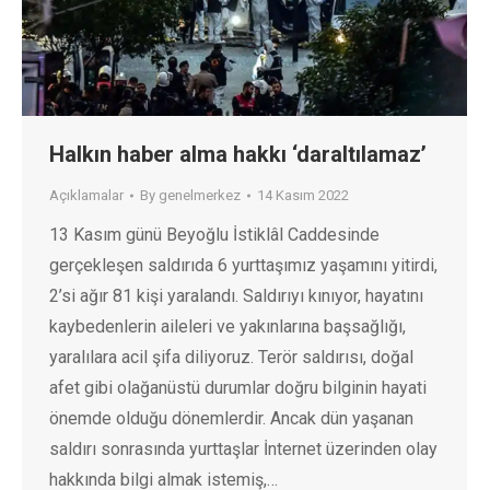
Halkın haber alma hakkı ‘daraltılamaz’
Açıklamalar
By
genelmerkez
14 Kasım 2022
13 Kasım günü Beyoğlu İstiklâl Caddesinde
gerçekleşen saldırıda 6 yurttaşımız yaşamını yitirdi,
2’si ağır 81 kişi yaralandı. Saldırıyı kınıyor, hayatını
kaybedenlerin aileleri ve yakınlarına başsağlığı,
yaralılara acil şifa diliyoruz. Terör saldırısı, doğal
afet gibi olağanüstü durumlar doğru bilginin hayati
önemde olduğu dönemlerdir. Ancak dün yaşanan
saldırı sonrasında yurttaşlar İnternet üzerinden olay
hakkında bilgi almak istemiş,…