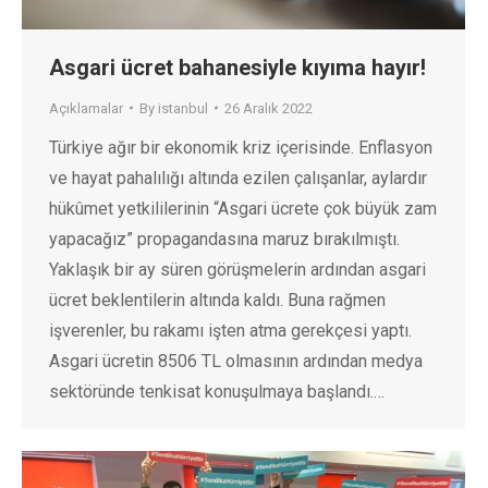
Asgari ücret bahanesiyle kıyıma hayır!
Açıklamalar
By
istanbul
26 Aralık 2022
Türkiye ağır bir ekonomik kriz içerisinde. Enflasyon
ve hayat pahalılığı altında ezilen çalışanlar, aylardır
hükûmet yetkililerinin “Asgari ücrete çok büyük zam
yapacağız” propagandasına maruz bırakılmıştı.
Yaklaşık bir ay süren görüşmelerin ardından asgari
ücret beklentilerin altında kaldı. Buna rağmen
işverenler, bu rakamı işten atma gerekçesi yaptı.
Asgari ücretin 8506 TL olmasının ardından medya
sektöründe tenkisat konuşulmaya başlandı.…