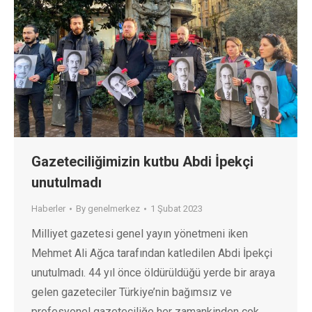
Gazeteciliğimizin kutbu Abdi İpekçi
unutulmadı
Haberler
By
genelmerkez
1 Şubat 2023
Milliyet gazetesi genel yayın yönetmeni iken
Mehmet Ali Ağca tarafından katledilen Abdi İpekçi
unutulmadı. 44 yıl önce öldürüldüğü yerde bir araya
gelen gazeteciler Türkiye’nin bağımsız ve
profesyonel gazeteciliğe her zamankinden çok