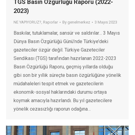
TGS Basın Özgürlüğü Raporu (2022-
2023)
NE YAPIYORUZ?
,
Raporlar
By
genelmerkez
3 Mayıs 2023
Baskılar, tutuklamalar, sansür ve saldırılar… 3 Mayıs
Dünya Basın Özgürlüğü Günü’nde Türkiye’deki
gazeteciler özgür değil. Türkiye Gazeteciler
Sendikası (TGS) tarafından hazırlanan 2022-2023
Basın Özgürlüğü Raporu, geçmiş yıllarda olduğu
gibi son bir yıllık süreçte basın özgürlüğüne yönelik
müdahaleleri tespit etmek ve gazetecilerin
ekonomik-sosyal haklarındaki durumu ortaya
koymak amacıyla hazırlandı. Bu yıl gazetecilere
yönelik cezasızlığı raporun odağına…