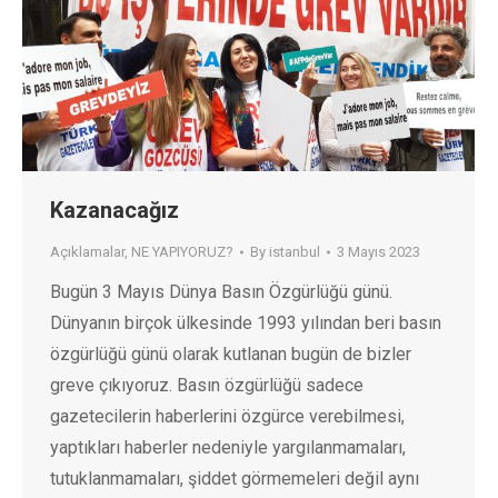
Kazanacağız
Açıklamalar
,
NE YAPIYORUZ?
By
istanbul
3 Mayıs 2023
Bugün 3 Mayıs Dünya Basın Özgürlüğü günü.
Dünyanın birçok ülkesinde 1993 yılından beri basın
özgürlüğü günü olarak kutlanan bugün de bizler
greve çıkıyoruz. Basın özgürlüğü sadece
gazetecilerin haberlerini özgürce verebilmesi,
yaptıkları haberler nedeniyle yargılanmamaları,
tutuklanmamaları, şiddet görmemeleri değil aynı