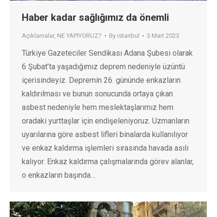
Haber kadar sağlığımız da önemli
Açıklamalar
,
NE YAPIYORUZ?
By
istanbul
3 Mart 2023
Türkiye Gazeteciler Sendikası Adana Şubesi olarak
6 Şubat’ta yaşadığımız deprem nedeniyle üzüntü
içerisindeyiz. Depremin 26. gününde enkazların
kaldırılması ve bunun sonucunda ortaya çıkan
asbest nedeniyle hem meslektaşlarımız hem
oradaki yurttaşlar için endişeleniyoruz. Uzmanların
uyarılarına göre asbest lifleri binalarda kullanılıyor
ve enkaz kaldırma işlemleri sırasında havada asılı
kalıyor. Enkaz kaldırma çalışmalarında görev alanlar,
o enkazların başında…