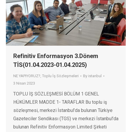
Refinitiv Enformasyon 3.Dönem
TİS(01.04.2023-01.04.2025)
NE YAPIYORUZ?
,
Toplu İş Sözleşmeleri
By
istanbul
3 Nisan 2023
TOPLU İŞ SÖZLEŞMESİ BÖLÜM 1 GENEL
HÜKÜMLER MADDE 1- TARAFLAR Bu toplu iş
sözleşmesi, merkezi İstanbul’da bulunan Türkiye
Gazeteciler Sendikası (TGS) ve merkezi İstanbul’da
bulunan Refinitiv Enformasyon Limited Şirketi