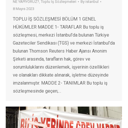
NE YAPIYORUZ?
,
Toplu İş Sözleşmeleri
By
istanbul
8 Mayıs 2023
TOPLU İŞ SÖZLEŞMESİ BÖLÜM 1 GENEL
HÜKÜMLER MADDE 1- TARAFLAR Bu toplu iş
sözleşmesi, merkezi İstanbul’da bulunan Türkiye
Gazeteciler Sendikası (TGS) ve merkezi İstanbul’da
bulunan Thomson Reuters Haber Ajansı Anonim
Şirketi arasında, tarafların hak, görev ve
sorumluluklarını düzenlemek, işyerinin özellikleri
ve olanakları dikkate alınarak, işletme düzeyinde
imzalanmıştır. MADDE 2- TANIMLAR Bu toplu iş
sözleşmesinde geçen;…