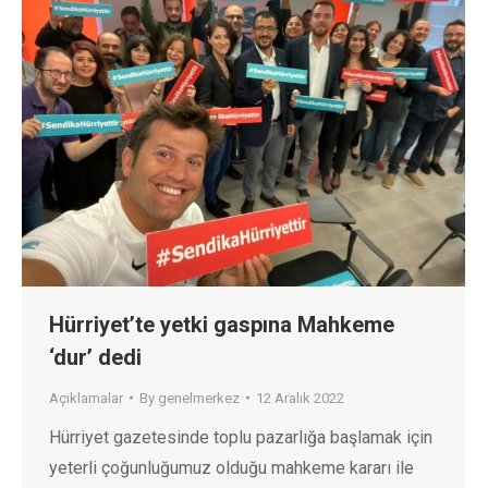
Hürriyet’te yetki gaspına Mahkeme
‘dur’ dedi
Açıklamalar
By
genelmerkez
12 Aralık 2022
Hürriyet gazetesinde toplu pazarlığa başlamak için
yeterli çoğunluğumuz olduğu mahkeme kararı ile