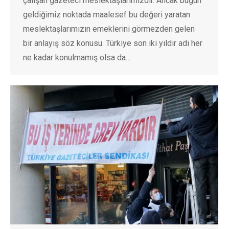
çalışan gazeteci meslektaşlarımızdır. Ancak bugün
geldiğimiz noktada maalesef bu değeri yaratan
meslektaşlarımızın emeklerini görmezden gelen
bir anlayış söz konusu. Türkiye son iki yıldır adı her
ne kadar konulmamış olsa da…