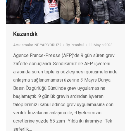
Kazandık
Açıklamalar
,
NE YAPIYORUZ?
By
istanbul
11 Mayıs 2023
Agence France-Presse (AFP)’de 9 gün süren grev
zaferle sonuçlandı. Sendikamız ile AFP işvereni
arasında süren toplu iş sözleşmesi görüşmelerinde
anlaşma sağlanamaması üzerine 3 Mayıs Dünya
Basın Özgürlüğü Günü’nde grev uygulamasına
başlamıştık. 9 günlük grevin ardından işveren
taleplerimizi kabul edince grev uygulamasına son
verildi. İmzalanan anlaşma ile; -Üyelerimizin
ücretlerine yüzde 65 zam -Yılda iki ikramiye -Tek
seferlik…