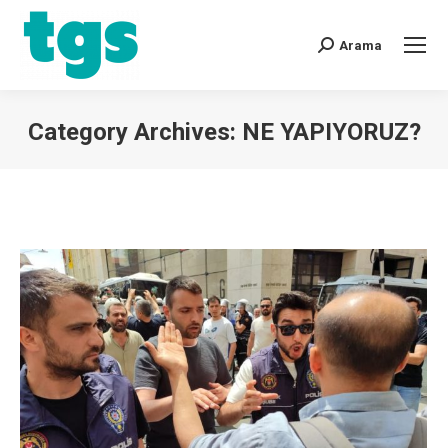
Arama
Category Archives:
NE YAPIYORUZ?
You are here: