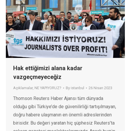
Hak ettiğimizi alana kadar
vazgeçmeyeceğiz
Açıklamalar
,
NE YAPIYORUZ?
By
istanbul
26 Nisan 2023
Thomson Reuters Haber Ajansı tüm dünyada
olduğu gibi Türkiye’de de güvenilirliği tartışılmayan,
doğru habere ulaşmanın en önemli adreslerinden
birisidir. Bu değeri yaratan hiç şüphesiz Reuters’ta