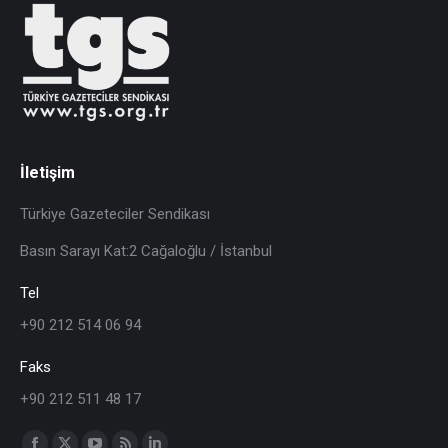
İletişim
Türkiye Gazeteciler Sendikası
Basın Sarayı Kat:2 Cağaloğlu / İstanbul
Tel
+90 212 514 06 94
Faks
+90 212 511 48 17
Find us on: