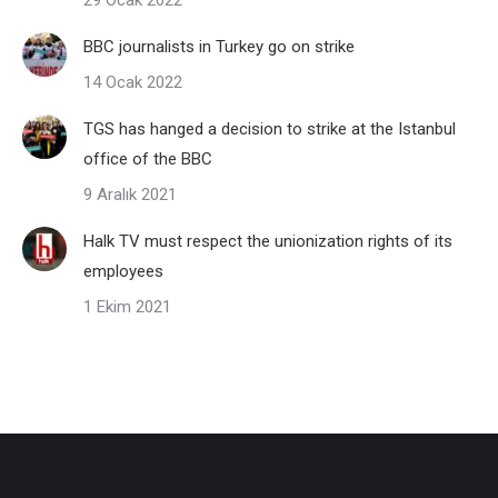
29 Ocak 2022
BBC journalists in Turkey go on strike
14 Ocak 2022
TGS has hanged a decision to strike at the Istanbul
office of the BBC
9 Aralık 2021
Halk TV must respect the unionization rights of its
employees
1 Ekim 2021