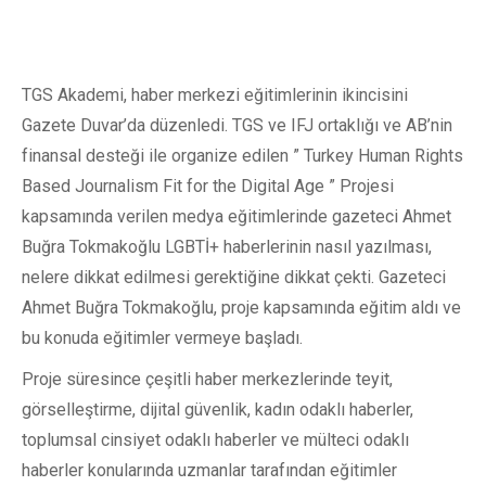
TGS Akademi, haber merkezi eğitimlerinin ikincisini
Gazete Duvar’da düzenledi. TGS ve IFJ ortaklığı ve AB’nin
finansal desteği ile organize edilen ” Turkey Human Rights
Based Journalism Fit for the Digital Age ” Projesi
kapsamında verilen medya eğitimlerinde gazeteci Ahmet
Buğra Tokmakoğlu LGBTİ+ haberlerinin nasıl yazılması,
nelere dikkat edilmesi gerektiğine dikkat çekti. Gazeteci
Ahmet Buğra Tokmakoğlu, proje kapsamında eğitim aldı ve
bu konuda eğitimler vermeye başladı.
Proje süresince çeşitli haber merkezlerinde teyit,
görselleştirme, dijital güvenlik, kadın odaklı haberler,
toplumsal cinsiyet odaklı haberler ve mülteci odaklı
haberler konularında uzmanlar tarafından eğitimler