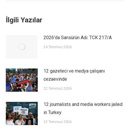
İlgili Yazılar
2026’da Sansürün Adı: TCK 217/A
24 Temmuz 2026
12 gazeteci ve medya çalışanı
cezaevinde
22 Temmuz 2026
12 journalists and media workers jailed
in Turkey
22 Temmuz 2026