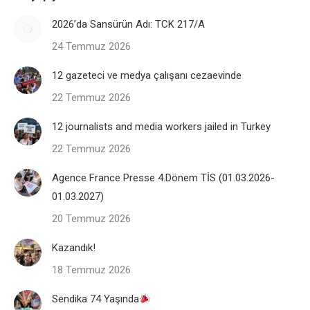
2026’da Sansürün Adı: TCK 217/A
24 Temmuz 2026
12 gazeteci ve medya çalışanı cezaevinde
22 Temmuz 2026
12 journalists and media workers jailed in Turkey
22 Temmuz 2026
Agence France Presse 4.Dönem TİS (01.03.2026-
01.03.2027)
20 Temmuz 2026
Kazandık!
18 Temmuz 2026
Sendika 74 Yaşında