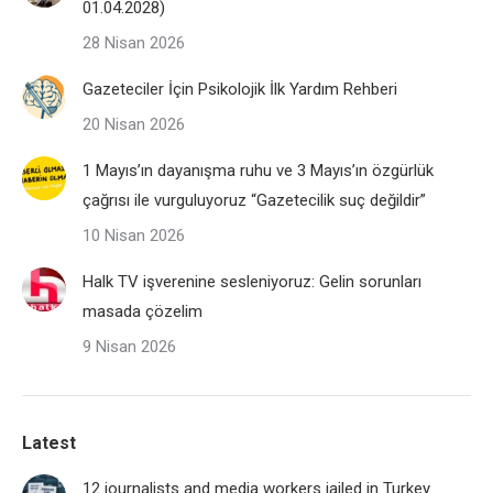
01.04.2028)
28 Nisan 2026
Gazeteciler İçin Psikolojik İlk Yardım Rehberi
20 Nisan 2026
1 Mayıs’ın dayanışma ruhu ve 3 Mayıs’ın özgürlük
çağrısı ile vurguluyoruz “Gazetecilik suç değildir”
10 Nisan 2026
Halk TV işverenine sesleniyoruz: Gelin sorunları
masada çözelim
9 Nisan 2026
Latest
12 journalists and media workers jailed in Turkey