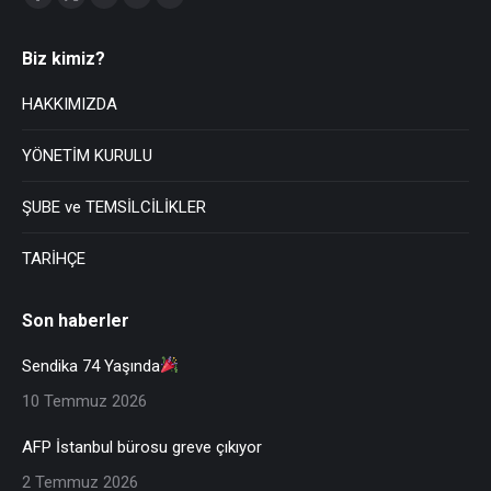
Biz kimiz?
HAKKIMIZDA
YÖNETİM KURULU
ŞUBE ve TEMSİLCİLİKLER
TARİHÇE
Son haberler
Sendika 74 Yaşında
10 Temmuz 2026
AFP İstanbul bürosu greve çıkıyor
2 Temmuz 2026