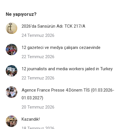
Ne yapıyoruz?
2026’da Sansürün Adı: TCK 217/A
24 Temmuz 2026
12 gazeteci ve medya çalışanı cezaevinde
22 Temmuz 2026
12 journalists and media workers jailed in Turkey
22 Temmuz 2026
Agence France Presse 4.Dönem TİS (01.03.2026-
01.03.2027)
20 Temmuz 2026
Kazandık!
18 Temmuz 2026