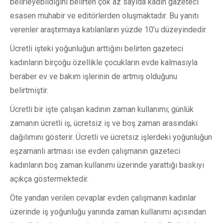
belirleyebildiğini belirten çok az sayıda kadın gazeteci
esasen muhabir ve editörlerden oluşmaktadır. Bu yanıtı
verenler araştırmaya katılanların yüzde 10’u düzeyindedir.
Ücretli işteki yoğunluğun arttığını belirten gazeteci
kadınların birçoğu özellikle çocukların evde kalmasıyla
beraber ev ve bakım işlerinin de artmış olduğunu
belirtmiştir.
Ücretli bir işte çalışan kadının zaman kullanımı; günlük
zamanın ücretli iş, ücretsiz iş ve boş zaman arasındaki
dağılımını gösterir. Ücretli ve ücretsiz işlerdeki yoğunluğun
eşzamanlı artması ise evden çalışmanın gazeteci
kadınların boş zaman kullanımı üzerinde yarattığı baskıyı
açıkça göstermektedir.
Öte yandan verilen cevaplar evden çalışmanın kadınlar
üzerinde iş yoğunluğu yanında zaman kullanımı açısından