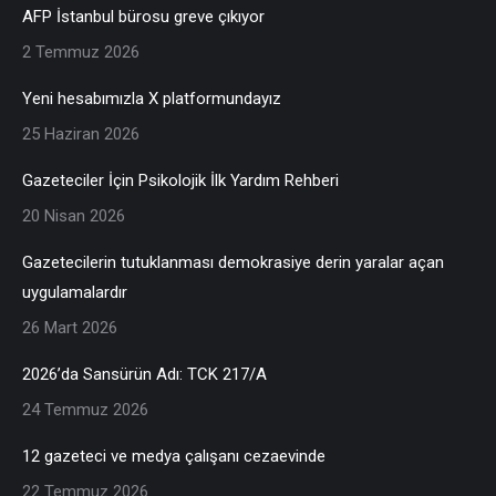
AFP İstanbul bürosu greve çıkıyor
2 Temmuz 2026
Yeni hesabımızla X platformundayız
25 Haziran 2026
Gazeteciler İçin Psikolojik İlk Yardım Rehberi
20 Nisan 2026
Gazetecilerin tutuklanması demokrasiye derin yaralar açan
uygulamalardır
26 Mart 2026
2026’da Sansürün Adı: TCK 217/A
24 Temmuz 2026
12 gazeteci ve medya çalışanı cezaevinde
22 Temmuz 2026