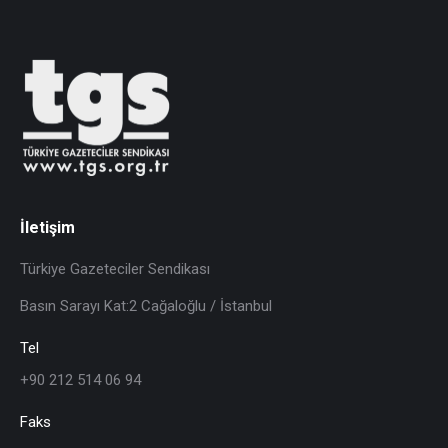
İletişim
Türkiye Gazeteciler Sendikası
Basın Sarayı Kat:2 Cağaloğlu / İstanbul
Tel
+90 212 514 06 94
Faks