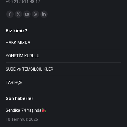
+90 212 511 48 17
Find us on:
Biz kimiz?
HAKKIMIZDA
YÖNETİM KURULU
ŞUBE ve TEMSİLCİLİKLER
TARİHÇE
Son haberler
Sendika 74 Yaşında
10 Temmuz 2026