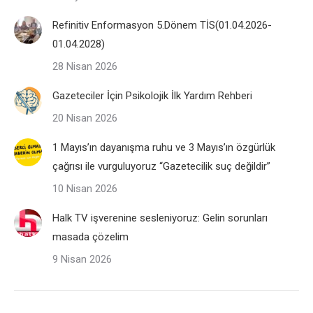
Refinitiv Enformasyon 5.Dönem TİS(01.04.2026-
01.04.2028)
28 Nisan 2026
Gazeteciler İçin Psikolojik İlk Yardım Rehberi
20 Nisan 2026
1 Mayıs’ın dayanışma ruhu ve 3 Mayıs’ın özgürlük
çağrısı ile vurguluyoruz “Gazetecilik suç değildir”
10 Nisan 2026
Halk TV işverenine sesleniyoruz: Gelin sorunları
masada çözelim
9 Nisan 2026