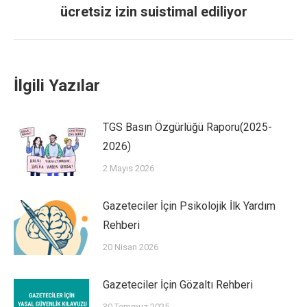
ücretsiz izin suistimal ediliyor
İlgili Yazılar
TGS Basın Özgürlüğü Raporu(2025-
2026)
2 Mayıs 2026
Gazeteciler İçin Psikolojik İlk Yardım
Rehberi
20 Nisan 2026
Gazeteciler İçin Gözaltı Rehberi
30 Temmuz 2025