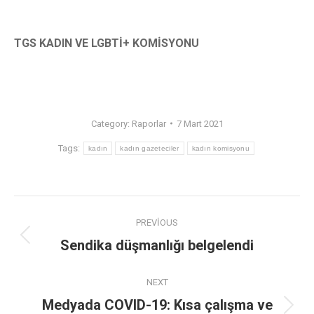
TGS KADIN VE LGBTİ+ KOMİSYONU
Category:
Raporlar
7 Mart 2021
Tags:
kadın
kadın gazeteciler
kadın komisyonu
PREVIOUS
Sendika düşmanlığı belgelendi
NEXT
Medyada COVID-19: Kısa çalışma ve