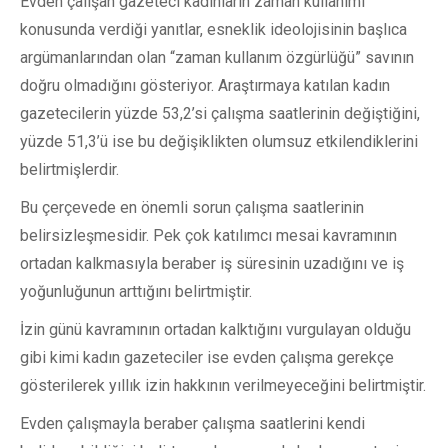
Evden çalışan gazeteci kadınların zaman kullanımı
konusunda verdiği yanıtlar, esneklik ideolojisinin başlıca
argümanlarından olan “zaman kullanım özgürlüğü” savının
doğru olmadığını gösteriyor. Araştırmaya katılan kadın
gazetecilerin yüzde 53,2’si çalışma saatlerinin değiştiğini,
yüzde 51,3’ü ise bu değişiklikten olumsuz etkilendiklerini
belirtmişlerdir.
Bu çerçevede en önemli sorun çalışma saatlerinin
belirsizleşmesidir. Pek çok katılımcı mesai kavramının
ortadan kalkmasıyla beraber iş süresinin uzadığını ve iş
yoğunluğunun arttığını belirtmiştir.
İzin günü kavramının ortadan kalktığını vurgulayan olduğu
gibi kimi kadın gazeteciler ise evden çalışma gerekçe
gösterilerek yıllık izin hakkının verilmeyeceğini belirtmiştir.
Evden çalışmayla beraber çalışma saatlerini kendi