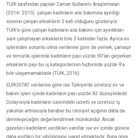
TÜİK tarafından yapılan Zaman Kullanımı Araştırmaları
(2014- 2015) çalışan kadınların aile bakımına ayırdığı
sürenin çalışan erkeklerin 5 katı olduğunu gösteriyor.
TÜİK’e göre çalışan kadınların aile bakımı için ayırdıkları
süre çalışmayan erkeklerin bile 3 katından fazla. Ayrıca ev
işlerinden sorumlu olma verilerine göre de yemek, çamaşır
ve temizlik işlerinde kadınların payı yüzde 90’ları geçerken
erkeklerin payı bu iş kategorilerinin hiçbirinde yüzde 9’a
bile ulaşamamaktadır (TÜİK, 2016).
EUROSTAT verilerine göre ise Türkiye’de ücretsiz ev ve
bakım işleri içinde kadınların payı yüzde 82 düzeyindedir.
Dolayısıyla kadınların üzerindeki ücretli ve ücretsiz iş
yükünün artmasıyla beraber bu cinsiyet açığının daha da
derinleşeceğini değerlendirmek mümkündür. Ancak
gazeteci kadınların verdikleri yanıtlar ise ev içinde görece
daha eşitlikçi bir işbölümüne işaret etmektedir. Buna göre