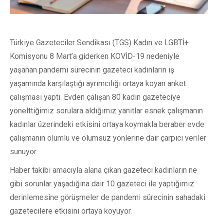
Türkiye Gazeteciler Sendikası (TGS) Kadın ve LGBTİ+
Komisyonu 8 Mart’a giderken KOVİD-19 nedeniyle
yaşanan pandemi sürecinin gazeteci kadınların iş
yaşamında karşılaştığı ayrımcılığı ortaya koyan anket
çalışması yaptı. Evden çalışan 80 kadın gazeteciye
yönelttiğimiz sorulara aldığımız yanıtlar esnek çalışmanın
kadınlar üzerindeki etkisini ortaya koymakla beraber evde
çalışmanın olumlu ve olumsuz yönlerine dair çarpıcı veriler
sunuyor.
Haber takibi amacıyla alana çıkan gazeteci kadınların ne
gibi sorunlar yaşadığına dair 10 gazeteci ile yaptığımız
derinlemesine görüşmeler de pandemi sürecinin sahadaki
gazetecilere etkisini ortaya koyuyor.