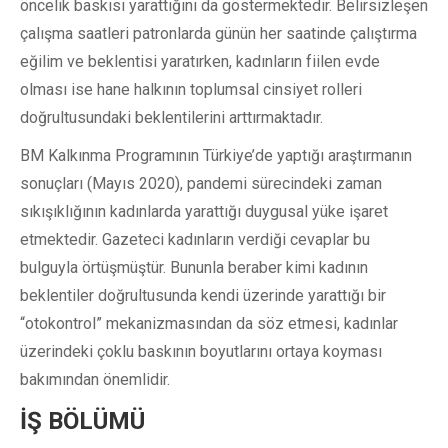
öncelik baskısı yarattığını da göstermektedir. Belirsizleşen
çalışma saatleri patronlarda günün her saatinde çalıştırma
eğilim ve beklentisi yaratırken, kadınların fiilen evde
olması ise hane halkının toplumsal cinsiyet rolleri
doğrultusundaki beklentilerini arttırmaktadır.
BM Kalkınma Programının Türkiye’de yaptığı araştırmanın
sonuçları (Mayıs 2020), pandemi sürecindeki zaman
sıkışıklığının kadınlarda yarattığı duygusal yüke işaret
etmektedir. Gazeteci kadınların verdiği cevaplar bu
bulguyla örtüşmüştür. Bununla beraber kimi kadının
beklentiler doğrultusunda kendi üzerinde yarattığı bir
“otokontrol” mekanizmasından da söz etmesi, kadınlar
üzerindeki çoklu baskının boyutlarını ortaya koyması
bakımından önemlidir.
İŞ BÖLÜMÜ