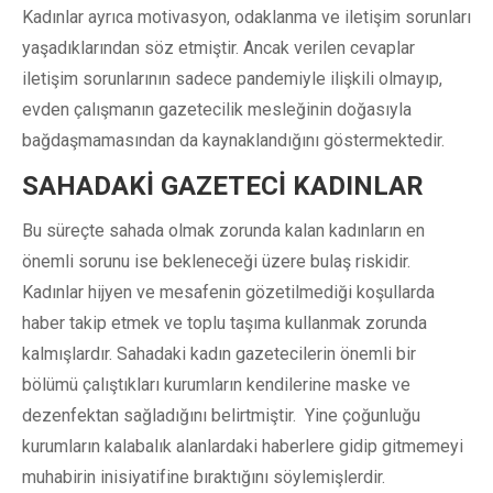
Kadınlar ayrıca motivasyon, odaklanma ve iletişim sorunları
yaşadıklarından söz etmiştir. Ancak verilen cevaplar
iletişim sorunlarının sadece pandemiyle ilişkili olmayıp,
evden çalışmanın gazetecilik mesleğinin doğasıyla
bağdaşmamasından da kaynaklandığını göstermektedir.
SAHADAKİ GAZETECİ KADINLAR
Bu süreçte sahada olmak zorunda kalan kadınların en
önemli sorunu ise bekleneceği üzere bulaş riskidir.
Kadınlar hijyen ve mesafenin gözetilmediği koşullarda
haber takip etmek ve toplu taşıma kullanmak zorunda
kalmışlardır. Sahadaki kadın gazetecilerin önemli bir
bölümü çalıştıkları kurumların kendilerine maske ve
dezenfektan sağladığını belirtmiştir. Yine çoğunluğu
kurumların kalabalık alanlardaki haberlere gidip gitmemeyi
muhabirin inisiyatifine bıraktığını söylemişlerdir.