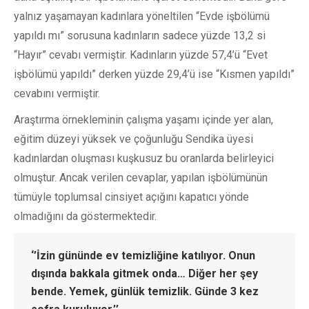
yalnız yaşamayan kadınlara yöneltilen “Evde işbölümü
yapıldı mı” sorusuna kadınların sadece yüzde 13,2 si
“Hayır” cevabı vermiştir. Kadınların yüzde 57,4’ü “Evet
işbölümü yapıldı” derken yüzde 29,4’ü ise “Kısmen yapıldı”
cevabını vermiştir.
Araştırma örnekleminin çalışma yaşamı içinde yer alan,
eğitim düzeyi yüksek ve çoğunluğu Sendika üyesi
kadınlardan oluşması kuşkusuz bu oranlarda belirleyici
olmuştur. Ancak verilen cevaplar, yapılan işbölümünün
tümüyle toplumsal cinsiyet açığını kapatıcı yönde
olmadığını da göstermektedir.
‘’İzin gününde ev temizliğine katılıyor. Onun
dışında bakkala gitmek onda… Diğer her şey
bende. Yemek, günlük temizlik. Günde 3 kez