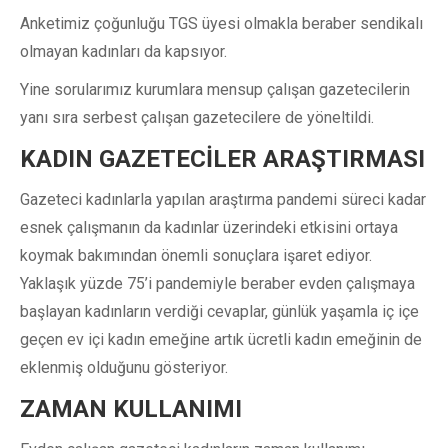
Anketimiz çoğunluğu TGS üyesi olmakla beraber sendikalı
olmayan kadınları da kapsıyor.
Yine sorularımız kurumlara mensup çalışan gazetecilerin
yanı sıra serbest çalışan gazetecilere de yöneltildi.
KADIN GAZETECİLER ARAŞTIRMASI
Gazeteci kadınlarla yapılan araştırma pandemi süreci kadar
esnek çalışmanın da kadınlar üzerindeki etkisini ortaya
koymak bakımından önemli sonuçlara işaret ediyor.
Yaklaşık yüzde 75’i pandemiyle beraber evden çalışmaya
başlayan kadınların verdiği cevaplar, günlük yaşamla iç içe
geçen ev içi kadın emeğine artık ücretli kadın emeğinin de
eklenmiş olduğunu gösteriyor.
ZAMAN KULLANIMI