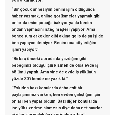
sofra kuruluyor.’’
‘’Bir çocuk annesiyim benim işim olduğunda
haber yazmak, online görüşmeler yapmak gibi
onlar da eşim çocuğa bakıyor ya da benim
ondan yapmasını isteğim işleri yapıyor. Ama
bence tüm erkekler gibi aklına gelip de şu işi de
ben yapayım demiyor. Benim ona söylediğim
işleri yapıyor.’’
‘’Birkaç önceki soruda da yazdığım gibi
bebeğimiz olduğu için kısmen de olsa evde iş
bölümü yaptık. Ama yine de evde iş yükünün
yüzde 80’i bende ne yazık ki.’’
‘’Eskiden bazı konularda daha eşit bir
paylaşımımız varken, ben evden çalıştığım için
onları ben yapar oldum. Bazı diğer konularda
ise yük üzerime binmesin diye daha net sınırlar
çizdim, sorumluluğu üzerimden attım.’’