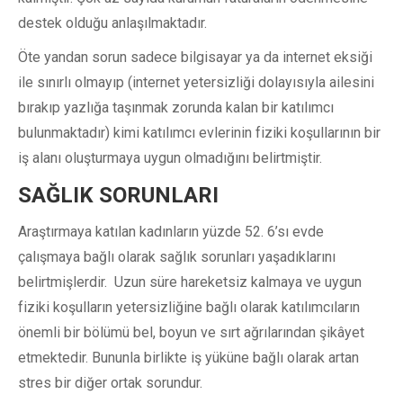
destek olduğu anlaşılmaktadır.
Öte yandan sorun sadece bilgisayar ya da internet eksiği
ile sınırlı olmayıp (internet yetersizliği dolayısıyla ailesini
bırakıp yazlığa taşınmak zorunda kalan bir katılımcı
bulunmaktadır) kimi katılımcı evlerinin fiziki koşullarının bir
iş alanı oluşturmaya uygun olmadığını belirtmiştir.
SAĞLIK SORUNLARI
Araştırmaya katılan kadınların yüzde 52. 6’sı evde
çalışmaya bağlı olarak sağlık sorunları yaşadıklarını
belirtmişlerdir. Uzun süre hareketsiz kalmaya ve uygun
fiziki koşulların yetersizliğine bağlı olarak katılımcıların
önemli bir bölümü bel, boyun ve sırt ağrılarından şikâyet
etmektedir. Bununla birlikte iş yüküne bağlı olarak artan
stres bir diğer ortak sorundur.